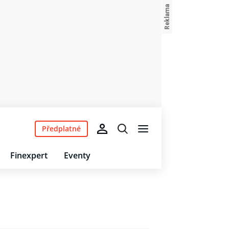
Předplatné
Finexpert
Eventy