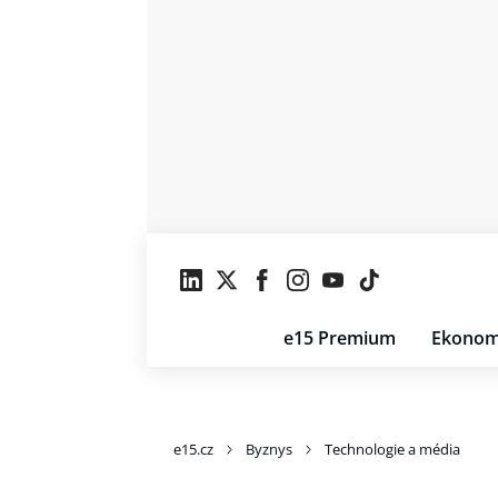
e15 Premium
Ekonom
e15.cz
Byznys
Technologie a média