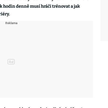
ik hodin denně musí hráči trénovat a jak
iéry.