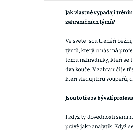
Jak vlastně vypadají trénin
zahraničních týmů?
Ve světě jsou trenéři běžní
týmů, který u nás má profe
tomu náhradníky, kteří se 
dva kouče. V zahraničí je tř
kteří sledují hru soupeřů, 
Jsou to třeba bývalí profesi
I když ty dovednosti sami n
právě jako analytik. Když s