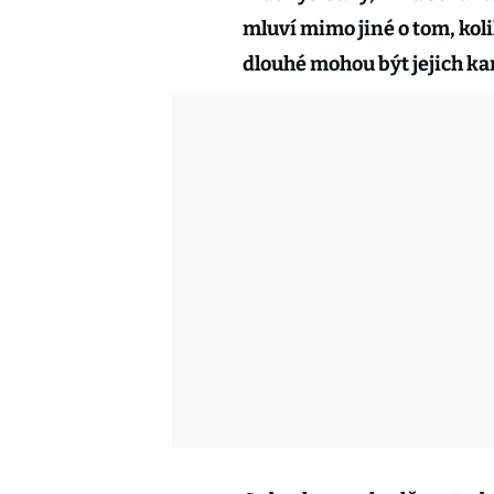
mluví mimo jiné o tom, kol
dlouhé mohou být jejich kar