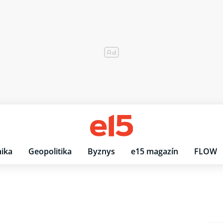
ika
Geopolitika
Byznys
e15 magazín
FLOW