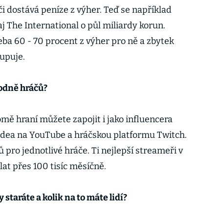
i dostává peníze z výher. Teď se například
j The International o půl miliardy korun.
eba 60 - 70 procent z výher pro ně a zbytek
tupuje.
odně hráčů?
mě hraní můžete zapojit i jako influencera
dea na YouTube a hráčskou platformu Twitch.
 pro jednotlivé hráče. Ti nejlepší streameři v
at přes 100 tisíc měsíčně.
 staráte a kolik na to máte lidí?