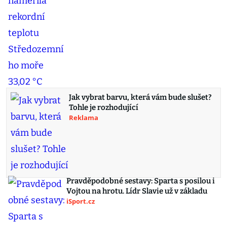
Jak vybrat barvu, která vám bude slušet?
Tohle je rozhodující
Reklama
Pravděpodobné sestavy: Sparta s posilou i
Vojtou na hrotu. Lídr Slavie už v základu
iSport.cz