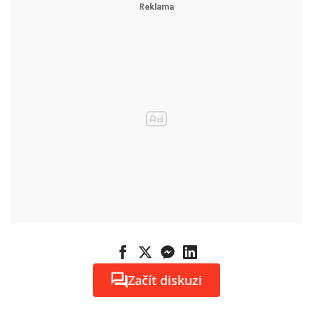
Začít diskuzi