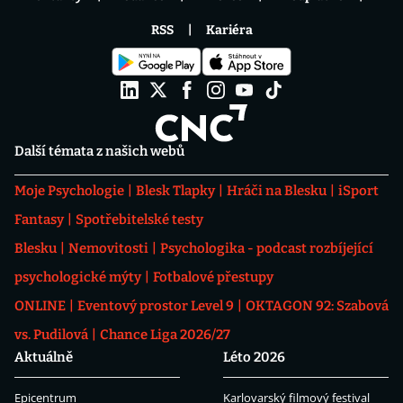
RSS
Kariéra
Další témata z našich webů
Moje Psychologie
Blesk Tlapky
Hráči na Blesku
iSport
Fantasy
Spotřebitelské testy
Blesku
Nemovitosti
Psychologika - podcast rozbíjející
psychologické mýty
Fotbalové přestupy
ONLINE
Eventový prostor Level 9
OKTAGON 92: Szabová
vs. Pudilová
Chance Liga 2026/27
Aktuálně
Léto 2026
Epicentrum
Karlovarský filmový festival