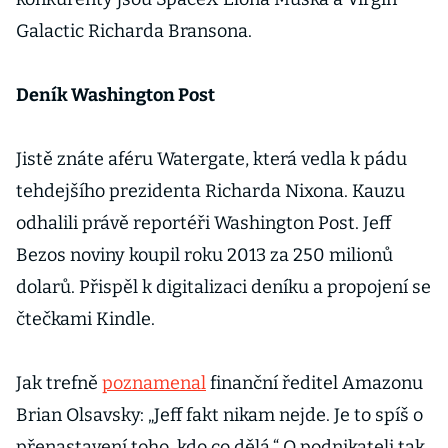
Galactic Richarda Bransona.
Deník Washington Post
Jistě znáte aféru Watergate, která vedla k pádu
tehdejšího prezidenta Richarda Nixona. Kauzu
odhalili právě reportéři Washington Post. Jeff
Bezos noviny koupil roku 2013 za 250 milionů
dolarů. Přispěl k digitalizaci deníku a propojení se
čtečkami Kindle.
Jak trefně
poznamenal
finanční ředitel Amazonu
Brian Olsavsky: „Jeff fakt nikam nejde. Je to spíš o
přenastavení toho, kdo co dělá.“ O podnikateli tak