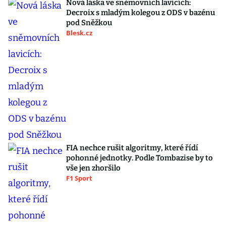
Nová láska ve sněmovních lavicích:
Decroix s mladým kolegou z ODS v bazénu
pod Sněžkou
Blesk.cz
FIA nechce rušit algoritmy, které řídí
pohonné jednotky. Podle Tombazise by to
vše jen zhoršilo
F1 Sport