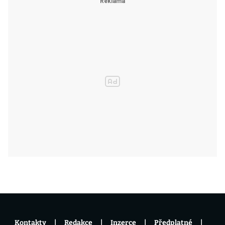
Kontakty
Redakce
Inzerce
Předplatné