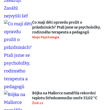
Co mají děti opravdu prožít o
prázdninách? Ptali jsme se psycholožky,
rodinného terapeuta a pedagogů
Moje Psychologie
Bójka na Mallorce naměřila rekordní
teplotu Středozemního moře 33,02 °C
Živě.cz