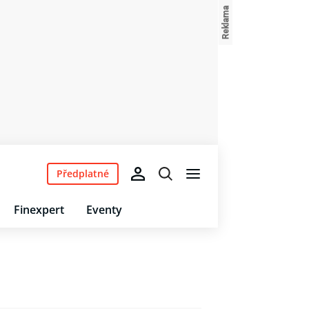
Předplatné
Finexpert
Eventy