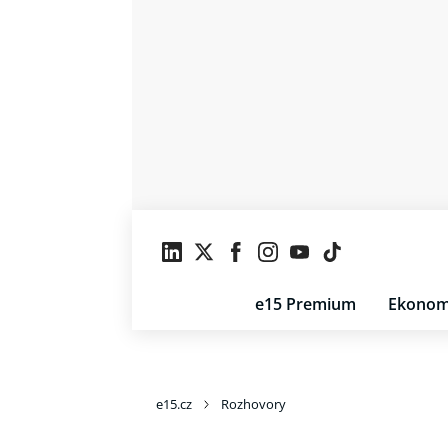
e15 Premium
Ekonom
e15.cz
Rozhovory