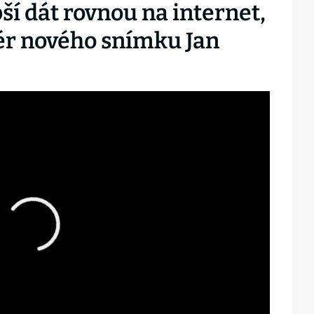
ší dát rovnou na internet,
isér nového snímku Jan