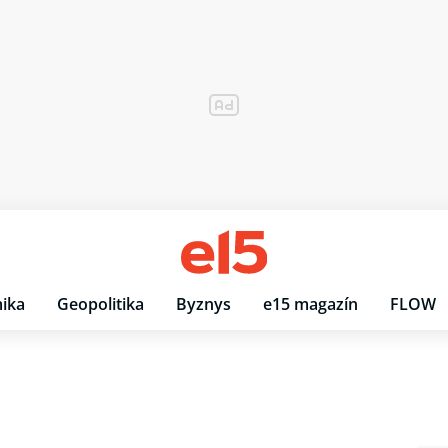
ika
Geopolitika
Byznys
e15 magazín
FLOW