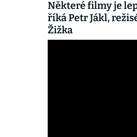
Některé filmy je lep
říká Petr Jákl, rež
Žižka