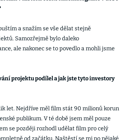
?
pouštím a snažím se vše dělat stejně
jektů. Samozřejmě bylo daleko
ance, ale nakonec se to povedlo a mohli jsme
ní projektu podílel a jak jste tyto investory
ik let. Nejdříve měl film stát 90 milionů korun
ovenské publikum. V té době jsem měl pouze
em se později rozhodl udělat film pro celý
kompletně od začátku. Naštěstí se mi po nějaké