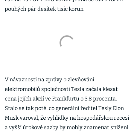
pouhých pár desítek tisíc korun.
V návaznosti na zprávy o zlevňování
elektromobilů společnosti Tesla začala klesat
cena jejích akcií ve Frankfurtu o 3,8 procenta.
Stalo se tak poté, co generální ředitel Tesly Elon
Musk varoval, že vyhlídky na hospodářskou recesi
a vyšší úrokové sazby by mohly znamenat snížení