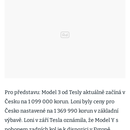
Pro představu: Model 3 od Tesly aktuálně začíná v
Česku na 1 099 000 korun. Loni byly ceny pro
Česko nastavené na 1 369 990 korun v základní
výbavě. Loni v září Tesla oznámila, že Model Y s
pohonem zadních kol je k dispozici v Evropě.