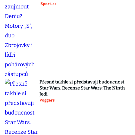
iSport.cz
Přesně takhle si představuji budoucnost
Star Wars. Recenze Star Wars: The Ninth
Jedi
Poggers