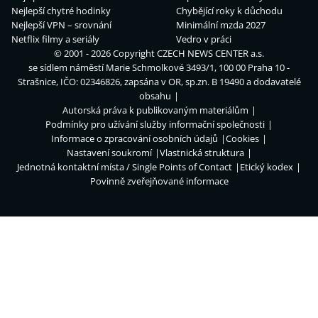
Nejlepší chytré hodinky
Chybějící roky k důchodu
Nejlepší VPN – srovnání
Minimální mzda 2027
Netflix filmy a seriály
Vedro v práci
© 2001 - 2026 Copyright
CZECH NEWS CENTER a.s.
se sídlem náměstí Marie Schmolkové 3493/1, 100 00 Praha 10 -
Strašnice, IČO: 02346826, zapsána v OR, sp.zn. B 19490 a dodavatelé
obsahu
Autorská práva k publikovaným materiálům
Podmínky pro užívání služby informační společnosti
Informace o zpracování osobních údajů
Cookies
Nastavení soukromí
Vlastnická struktura
Jednotná kontaktní místa / Single Points of Contact
Etický kodex
Povinně zveřejňované informace