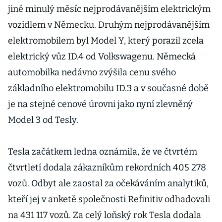
jiné minulý měsíc nejprodávanějším elektrickým
vozidlem v Německu. Druhým nejprodávanějším
elektromobilem byl Model Y, který porazil zcela
elektrický vůz ID.4 od Volkswagenu. Německá
automobilka nedávno zvýšila cenu svého
základního elektromobilu ID.3 a v současné době
je na stejné cenové úrovni jako nyní zlevněný
Model 3 od Tesly.
Tesla začátkem ledna oznámila, že ve čtvrtém
čtvrtletí dodala zákazníkům rekordních 405 278
vozů. Odbyt ale zaostal za očekáváním analytiků,
kteří jej v anketě společnosti Refinitiv odhadovali
na 431 117 vozů. Za celý loňský rok Tesla dodala