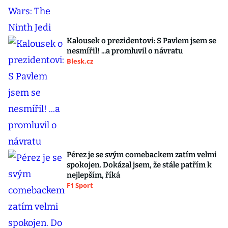
Kalousek o prezidentovi: S Pavlem jsem se
nesmířil! ...a promluvil o návratu
Blesk.cz
Pérez je se svým comebackem zatím velmi
spokojen. Dokázal jsem, že stále patřím k
nejlepším, říká
F1 Sport