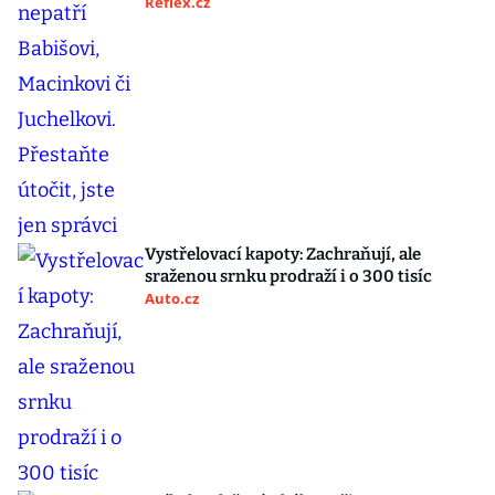
Reflex.cz
Vystřelovací kapoty: Zachraňují, ale
sraženou srnku prodraží i o 300 tisíc
Auto.cz