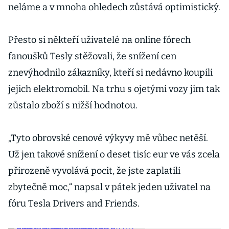
neláme a v mnoha ohledech zůstává optimistický.
Přesto si někteří uživatelé na online fórech
fanoušků Tesly stěžovali, že snížení cen
znevýhodnilo zákazníky, kteří si nedávno koupili
jejich elektromobil. Na trhu s ojetými vozy jim tak
zůstalo zboží s nižší hodnotou.
„Tyto obrovské cenové výkyvy mě vůbec netěší.
Už jen takové snížení o deset tisíc eur ve vás zcela
přirozeně vyvolává pocit, že jste zaplatili
zbytečně moc,“ napsal v pátek jeden uživatel na
fóru Tesla Drivers and Friends.