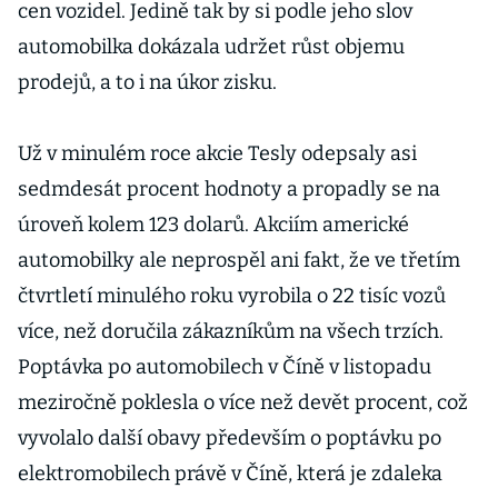
cen vozidel. Jedině tak by si podle jeho slov
automobilka dokázala udržet růst objemu
prodejů, a to i na úkor zisku.
Už v minulém roce akcie Tesly odepsaly asi
sedmdesát procent hodnoty a propadly se na
úroveň kolem 123 dolarů. Akciím americké
automobilky ale neprospěl ani fakt, že ve třetím
čtvrtletí minulého roku vyrobila o 22 tisíc vozů
více, než doručila zákazníkům na všech trzích.
Poptávka po automobilech v Číně v listopadu
meziročně poklesla o více než devět procent, což
vyvolalo další obavy především o poptávku po
elektromobilech právě v Číně, která je zdaleka