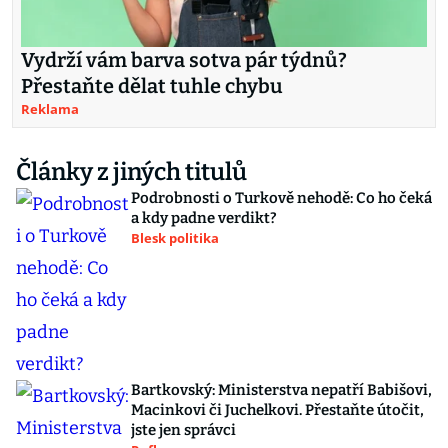
Vydrží vám barva sotva pár týdnů?
Přestaňte dělat tuhle chybu
Reklama
Články z jiných titulů
Podrobnosti o Turkově nehodě: Co ho čeká
a kdy padne verdikt?
Blesk politika
Bartkovský: Ministerstva nepatří Babišovi,
Macinkovi či Juchelkovi. Přestaňte útočit,
jste jen správci