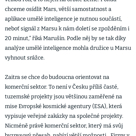
chceme osídlit Mars, větší samostatnost a
aplikace umělé inteligence je nutnou součástí,
neboť signál z Marsu k nám doletí se zpožděním i
20 minut,“ říká Marušín. Podle něj by se tak díky
analýze umělé inteligence mohla družice u Marsu
vyhnout srážce.
Zaitra se chce do budoucna orientovat na
komerční sektor. To není v Česku příliš časté,
tuzemské projekty jsou většinou zaměřené na
mise Evropské kosmické agentury (ESA), která
vypisuje veřejné zakázky na společné projekty.
Nicméně právě komerční sektor, který má svůj
byznysový přesah, nabízí větší možnosti. „Firmy v