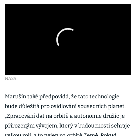
NASA
Marušín také předpovídá, že tato technologie
bude důležitá pro osidlování sousedních planet.
„Zpracování dat na orbitě a autonomie družic je
přirozeným vývojem, který v budoucnosti sehraje
velkou roli, a to nejen na orbitě Země. Pokud