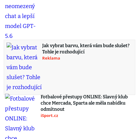
Jak vybrat barvu, která vám bude slušet?
Tohle je rozhodující
Reklama
Fotbalové přestupy ONLINE: Slavný klub
chce Mercada, Sparta ale měla nabídku
odmítnout
iSport.cz