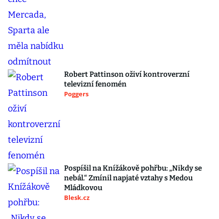
Robert Pattinson oživí kontroverzní
televizní fenomén
Poggers
Pospíšil na Knížákově pohřbu: „Nikdy se
nebál.“ Zmínil napjaté vztahy s Medou
Mládkovou
Blesk.cz