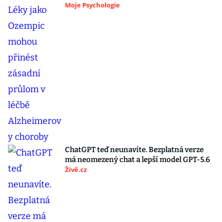
Moje Psychologie
ChatGPT teď neunavíte. Bezplatná verze
má neomezený chat a lepší model GPT-5.6
Živě.cz