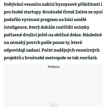
Dobývání vesmíru nabízí byznysové příležitosti i
pro české startupy. Brněnské firmě Zaitra se nyní
podařilo vyvinout program na bázi umělé
inteligence, který dokáže roztřídit snímky
pořízené družicí ještě na oběžné dráze. Následně
na zemský povrch pošle pouze ty, které
odpovídají zadaní. Počet nadějných vesmírných
projektů z brněnské metropole se tak rozrůstá.