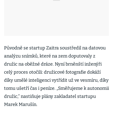
Původně se startup Zaitra soustředil na datovou
analýzu snímků, které na zem doputovaly z
družic na oběžné dráze. Nyní brněnští inženýři
celý proces otočili: družicové fotografie dokáží
díky umělé inteligenci vytřídit už ve vesmíru, díky
tomu ušetří čas i peníze. „Směřujeme k autonomii
družic,“ nastiňuje plány zakladatel startupu
Marek Marušín.