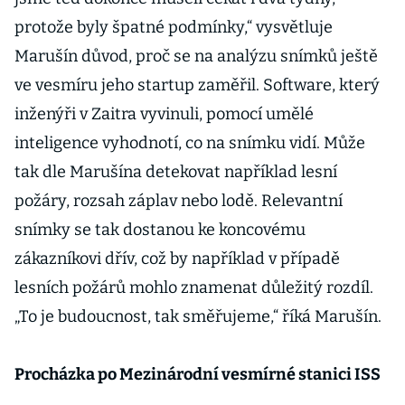
protože byly špatné podmínky,“ vysvětluje
Marušín důvod, proč se na analýzu snímků ještě
ve vesmíru jeho startup zaměřil. Software, který
inženýři v Zaitra vyvinuli, pomocí umělé
inteligence vyhodnotí, co na snímku vidí. Může
tak dle Marušína detekovat například lesní
požáry, rozsah záplav nebo lodě. Relevantní
snímky se tak dostanou ke koncovému
zákazníkovi dřív, což by například v případě
lesních požárů mohlo znamenat důležitý rozdíl.
„To je budoucnost, tak směřujeme,“ říká Marušín.
Procházka po Mezinárodní vesmírné stanici ISS