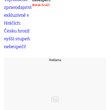
nebezpečí!
Blesk hráči