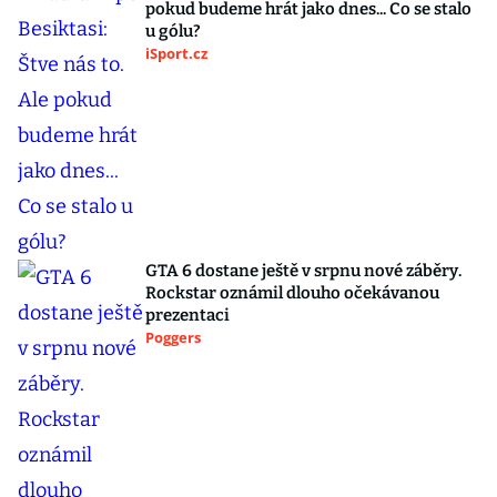
pokud budeme hrát jako dnes... Co se stalo
u gólu?
iSport.cz
GTA 6 dostane ještě v srpnu nové záběry.
Rockstar oznámil dlouho očekávanou
prezentaci
Poggers