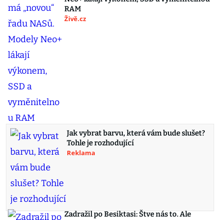
RAM
Živě.cz
Jak vybrat barvu, která vám bude slušet?
Tohle je rozhodující
Reklama
Zadražil po Besiktasi: Štve nás to. Ale