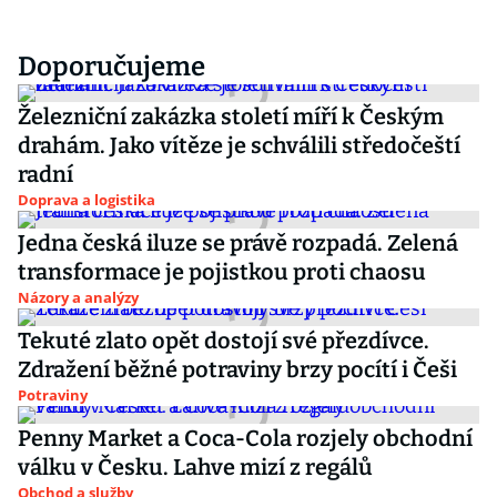
Doporučujeme
Železniční zakázka století míří k Českým
drahám. Jako vítěze je schválili středočeští
radní
Doprava a logistika
Jedna česká iluze se právě rozpadá. Zelená
transformace je pojistkou proti chaosu
Názory a analýzy
Tekuté zlato opět dostojí své přezdívce.
Zdražení běžné potraviny brzy pocítí i Češi
Potraviny
Penny Market a Coca-Cola rozjely obchodní
válku v Česku. Lahve mizí z regálů
Obchod a služby