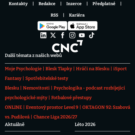
Kontakty
Redakce
Inzerce
Předplatné
RSS
Kariéra
Další témata z našich webů
Moje Psychologie
Blesk Tlapky
Hráči na Blesku
iSport
Fantasy
Spotřebitelské testy
Blesku
Nemovitosti
Psychologika - podcast rozbíjející
psychologické mýty
Fotbalové přestupy
ONLINE
Eventový prostor Level 9
OKTAGON 92: Szabová
vs. Pudilová
Chance Liga 2026/27
Aktuálně
Léto 2026