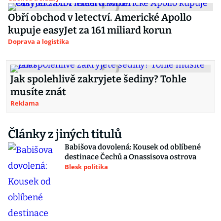
Obří obchod v letectví. Americké Apollo
kupuje easyJet za 161 miliard korun
Doprava a logistika
Jak spolehlivě zakryjete šediny? Tohle
musíte znát
Reklama
Články z jiných titulů
Babišova dovolená: Kousek od oblíbené
destinace Čechů a Onassisova ostrova
Blesk politika