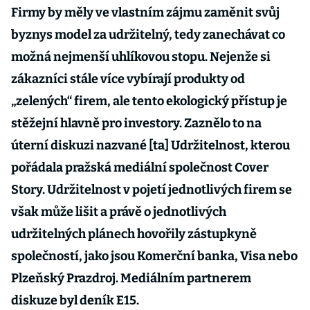
Firmy by měly ve vlastním zájmu zaměnit svůj
byznys model za udržitelný, tedy zanechávat co
možná nejmenší uhlíkovou stopu. Nejenže si
zákazníci stále více vybírají produkty od
„zelených“ firem, ale tento ekologický přístup je
stěžejní hlavně pro investory. Zaznělo to na
úterní diskuzi nazvané [ta] Udržitelnost, kterou
pořádala pražská mediální společnost Cover
Story. Udržitelnost v pojetí jednotlivých firem se
však může lišit a právě o jednotlivých
udržitelných plánech hovořily zástupkyně
společností, jako jsou Komerční banka, Visa nebo
Plzeňský Prazdroj. Mediálním partnerem
diskuze byl deník E15.