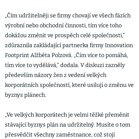
„Čím udržitelněji se firmy chovají ve všech fázích
výrobní nebo obchodní činnosti, tím více toho
dokážou změnit ve prospěch celé společnosti,“
zdůraznila zakládající partnerka firmy Innovation
Footprint Alžběta Polzová. „Čím více to pomáhá,
tím více to vydělává,“ dodala. V diskuzi zazněly
především názory žen z vedení velkých
korporátních společností, které usilují o změnu ve
byznys plánech.
„Ve velkých korporátech je velmi těžké přeměnit
stávající byznys plán na udržitelný. Musíte o tom
přesvědčit všechny zaměstnance, což stojí