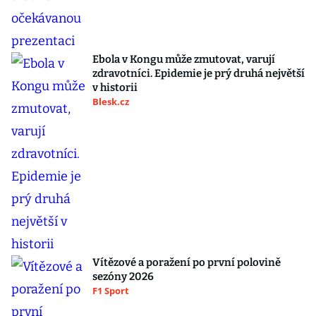
Ebola v Kongu může zmutovat, varují
zdravotníci. Epidemie je prý druhá největší
v historii
Blesk.cz
Vítězové a poražení po první polovině
sezóny 2026
F1 Sport