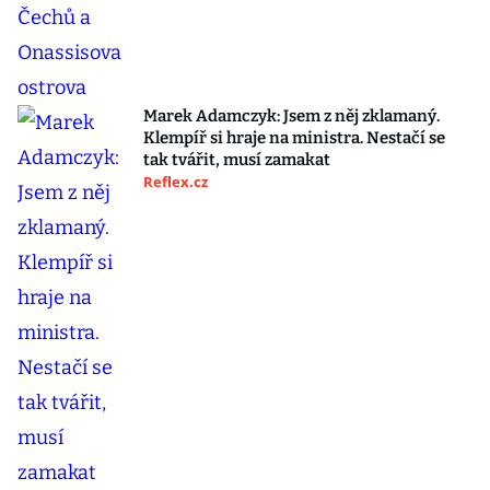
Marek Adamczyk: Jsem z něj zklamaný.
Klempíř si hraje na ministra. Nestačí se
tak tvářit, musí zamakat
Reflex.cz