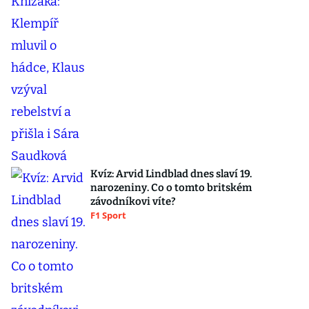
Kvíz: Arvid Lindblad dnes slaví 19.
narozeniny. Co o tomto britském
závodníkovi víte?
F1 Sport