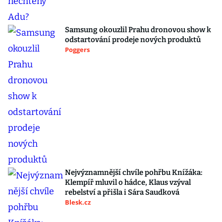
Samsung okouzlil Prahu dronovou show k
odstartování prodeje nových produktů
Poggers
Nejvýznamnější chvíle pohřbu Knížáka:
Klempíř mluvil o hádce, Klaus vzýval
rebelství a přišla i Sára Saudková
Blesk.cz