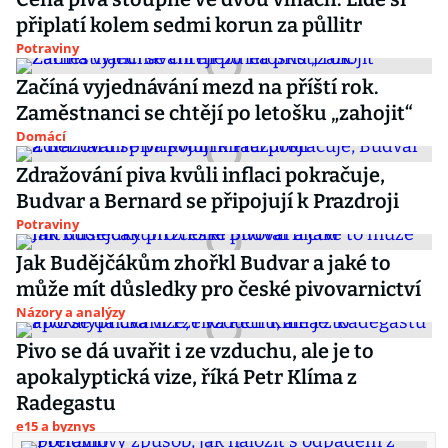
připlatí kolem sedmi korun za půllitr
Potraviny
Začíná vyjednávání mezd na příští rok.
Zaměstnanci se chtějí po letošku „zahojit“
Domácí
Zdražování piva kvůli inflaci pokračuje,
Budvar a Bernard se připojují k Prazdroji
Potraviny
Jak Budějčákům zhořkl Budvar a jaké to
může mít důsledky pro české pivovarnictví
Názory a analýzy
Pivo se dá uvařit i ze vzduchu, ale je to
apokalyptická vize, říká Petr Klíma z
Radegastu
e15 a byznys