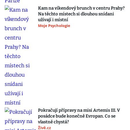
Kam na víkendový brunch v centru Prahy?
Na těchto místech si dlouhou snídani
užívají i místní
Moje Psychologie
Pokračují přípravy na misi Artemis III. V
posádce bude konečně Evropan. Co se
vlastně chystá?
Živě.cz