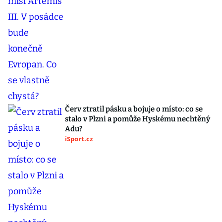
Červ ztratil pásku a bojuje o místo: co se
stalo v Plzni a pomůže Hyskému nechtěný
Adu?
iSport.cz