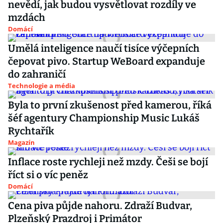
nevědí, jak budou vysvětlovat rozdíly ve
mzdách
Domácí
Umělá inteligence naučí tisíce výčepních
čepovat pivo. Startup WeBoard expanduje
do zahraničí
Technologie a média
Byla to první zkušenost před kamerou, říká
šéf agentury Championship Music Lukáš
Rychtařík
Magazín
Inflace roste rychleji než mzdy. Češi se bojí
říct si o víc peněz
Domácí
Cena piva půjde nahoru. Zdraží Budvar,
Plzeňský Prazdroj i Primátor