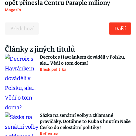
opět přinesla Centru Paraple miliony
Magazín
Předchozí
Další
Články z jiných titulů
Decroix s Havránkem dováděli v Polsku,
ale… Vědí o tom doma?
Blesk politika
Sázka na senátní volby a zklamané
pravičáky. Dotáhne to Kuba s hnutím Naše
Česko do celostátní politiky?
Reflex.cz