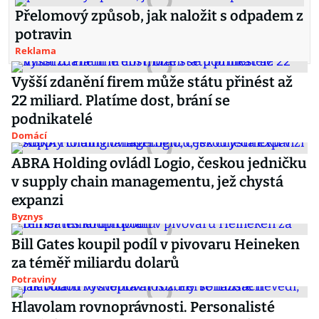
Přelomový způsob, jak naložit s odpadem z
potravin
Reklama
Vyšší zdanění firem může státu přinést až
22 miliard. Platíme dost, brání se
podnikatelé
Domácí
ABRA Holding ovládl Logio, českou jedničku
v supply chain managementu, jež chystá
expanzi
Byznys
Bill Gates koupil podíl v pivovaru Heineken
za téměř miliardu dolarů
Potraviny
Hlavolam rovnoprávnosti. Personalisté