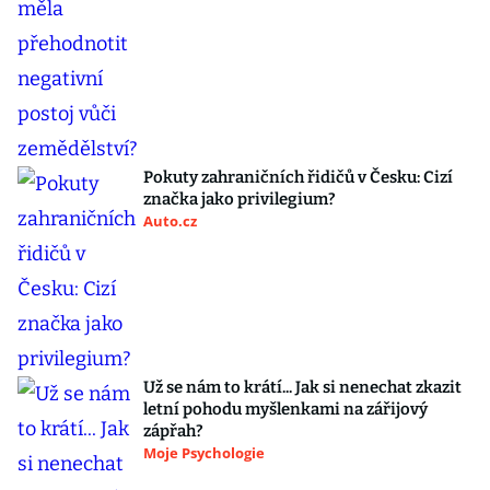
Pokuty zahraničních řidičů v Česku: Cizí
značka jako privilegium?
Auto.cz
Už se nám to krátí... Jak si nenechat zkazit
letní pohodu myšlenkami na zářijový
zápřah?
Moje Psychologie