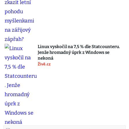
Linux vyskočil na 7,5 % dle Statcounteru.
Jenže hromadný úprk z Windows se
nekoná
Živě.cz