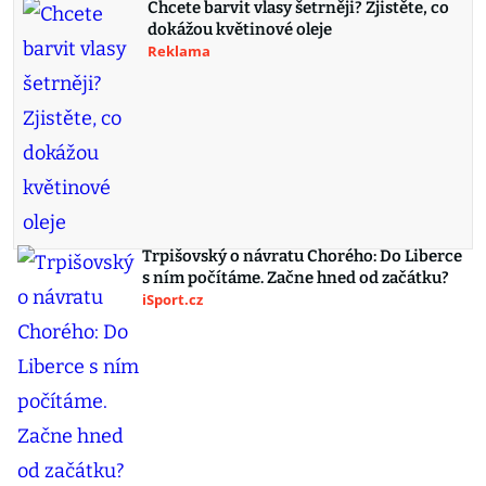
Chcete barvit vlasy šetrněji? Zjistěte, co
dokážou květinové oleje
Reklama
Trpišovský o návratu Chorého: Do Liberce
s ním počítáme. Začne hned od začátku?
iSport.cz