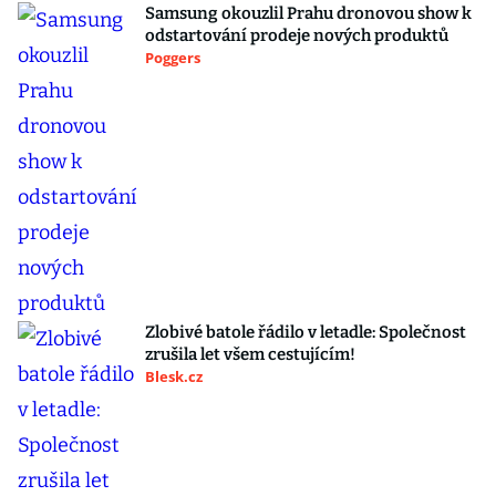
Samsung okouzlil Prahu dronovou show k
odstartování prodeje nových produktů
Poggers
Zlobivé batole řádilo v letadle: Společnost
zrušila let všem cestujícím!
Blesk.cz