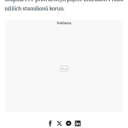
nižších stamilionů korun.