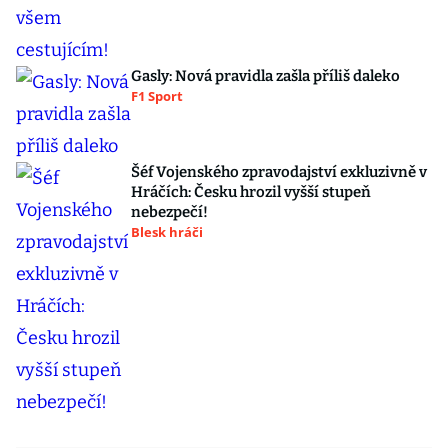
Gasly: Nová pravidla zašla příliš daleko
F1 Sport
Šéf Vojenského zpravodajství exkluzivně v
Hráčích: Česku hrozil vyšší stupeň
nebezpečí!
Blesk hráči