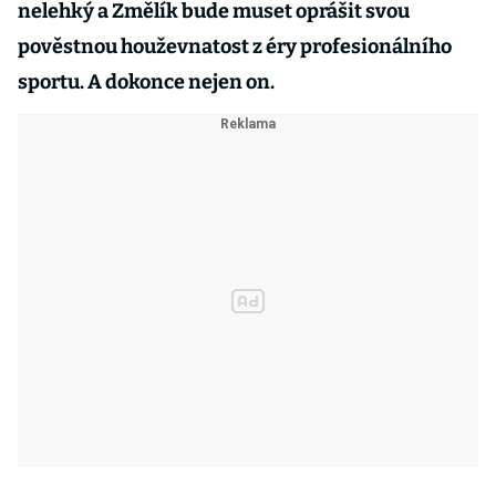
nelehký a Změlík bude muset oprášit svou
pověstnou houževnatost z éry profesionálního
sportu. A dokonce nejen on.