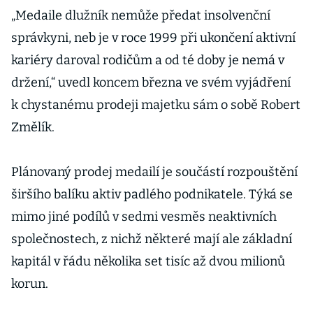
„Medaile dlužník nemůže předat insolvenční
správkyni, neb je v roce 1999 při ukončení aktivní
kariéry daroval rodičům a od té doby je nemá v
držení,“ uvedl koncem března ve svém vyjádření
k chystanému prodeji majetku sám o sobě Robert
Změlík.
Plánovaný prodej medailí je součástí rozpouštění
širšího balíku aktiv padlého podnikatele. Týká se
mimo jiné podílů v sedmi vesměs neaktivních
společnostech, z nichž některé mají ale základní
kapitál v řádu několika set tisíc až dvou milionů
korun.