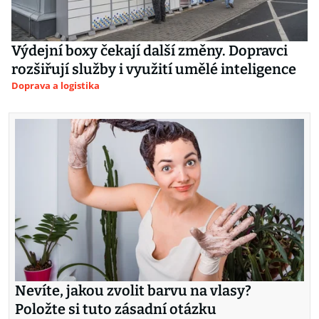
Výdejní boxy čekají další změny. Dopravci
rozšiřují služby i využití umělé inteligence
Doprava a logistika
Nevíte, jakou zvolit barvu na vlasy?
Položte si tuto zásadní otázku