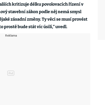
alších kritizuje délku povolovacích řízení v
ový stavební zákon podle něj nemá smysl
nějaké zásadní změny. Ty věci se musí provést
o prostě bude stát víc úsilí,“ uvedl.