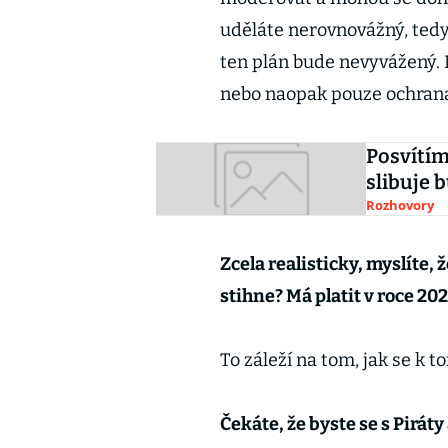
uděláte nerovnovážný, tedy
ten plán bude nevyvážený. 
nebo naopak pouze ochrana 
Posvítím
slibuje 
Rozhovory
Zcela realisticky, myslíte
stihne? Má platit v roce 202
To záleží na tom, jak se k 
Čekáte, že byste se s Pirá