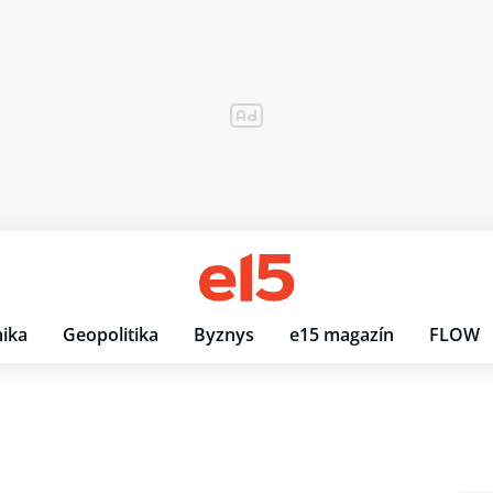
ika
Geopolitika
Byznys
e15 magazín
FLOW