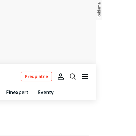
Předplatné
Finexpert
Eventy