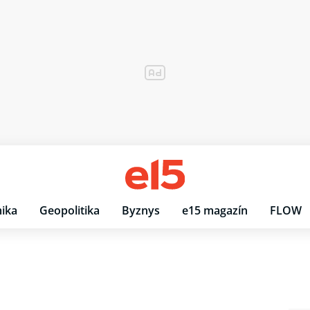
ika
Geopolitika
Byznys
e15 magazín
FLOW