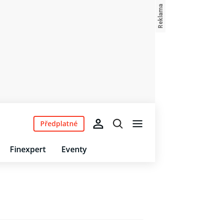
Předplatné
Finexpert
Eventy