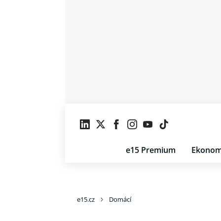
e15 Premium
Ekonom
e15.cz
Domácí