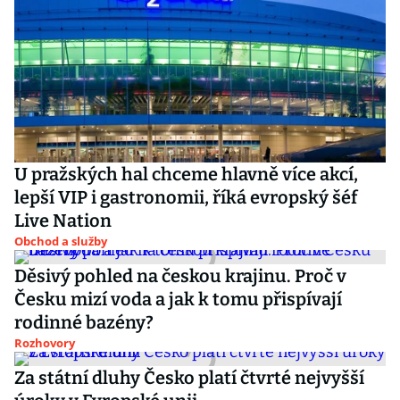
U pražských hal chceme hlavně více akcí,
lepší VIP i gastronomii, říká evropský šéf
Live Nation
Obchod a služby
Děsivý pohled na českou krajinu. Proč v
Česku mizí voda a jak k tomu přispívají
rodinné bazény?
Rozhovory
Za státní dluhy Česko platí čtvrté nejvyšší