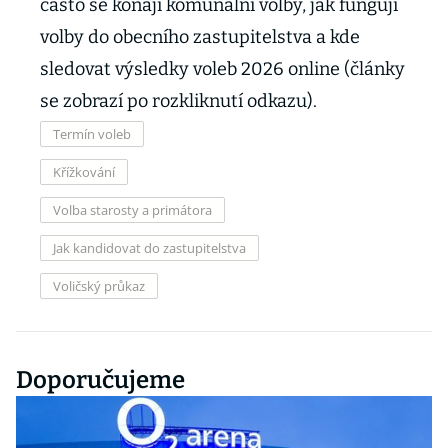
často se konají komunální volby, jak fungují
volby do obecního zastupitelstva a kde
sledovat výsledky voleb 2026 online (články
se zobrazí po rozkliknutí odkazu).
Termín voleb
Křížkování
Volba starosty a primátora
Jak kandidovat do zastupitelstva
Voličský průkaz
Doporučujeme