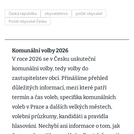
Česká republika
obyvatelstvo
počet obyvatel
Počet obyvatel Česka
Komunální volby 2026
V roce 2026 se v Česku uskuteční
komunální volby, tedy volby do
zastupitelstev obcí. Přinášíme přehled
důležitých informací, mezi které patří
termín a čas voleb, specifika komunálních
voleb v Praze a dalších velkých městech,
volební průzkumy, kandidáti a pravidla
hlasování. Nechybí ani informace o tom, jak