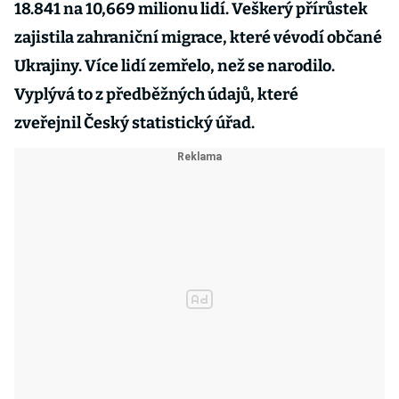
18.841 na 10,669 milionu lidí. Veškerý přírůstek
zajistila zahraniční migrace, které vévodí občané
Ukrajiny. Více lidí zemřelo, než se narodilo.
Vyplývá to z předběžných údajů, které
zveřejnil
Český statistický úřad
.