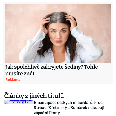
Jak spolehlivě zakryjete šediny? Tohle
musíte znát
Reklama
Články z jiných titulů
Emancipace českých miliardářů. Proč
Strnad, Křetínský a Komárek nakupují
západní ikony