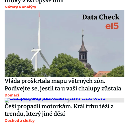
úroky v Evropské unii
Názory a analýzy
Vláda proškrtala mapu větrných zón.
Podívejte se, jestli ta u vaší chalupy zůstala
Domácí
Češi propadli motorkám. Král trhu těží z
trendu, který jiné děsí
Obchod a služby