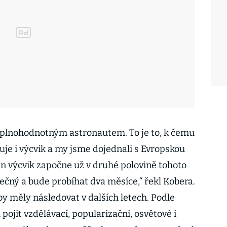
 plnohodnotným astronautem. To je to, k čemu
e i výcvik a my jsme dojednali s Evropskou
n výcvik započne už v druhé polovině tohoto
ečný a bude probíhat dva měsíce,“ řekl Kobera.
y měly následovat v dalších letech. Podle
pojit vzdělávací, popularizační, osvětové i