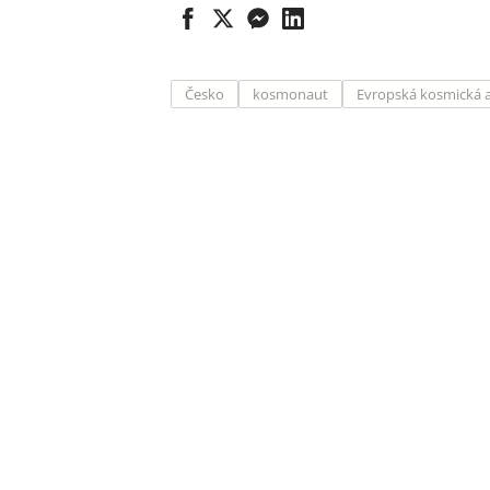
Česko
kosmonaut
Evropská kosmická 