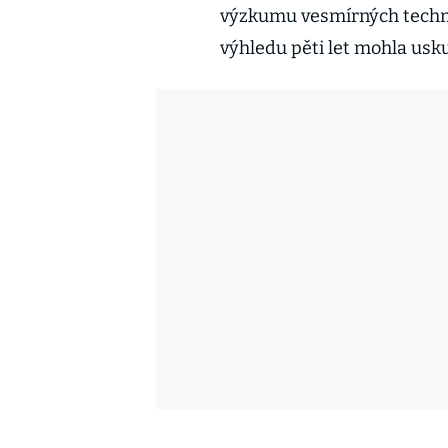
výzkumu vesmírných technolo
výhledu pěti let mohla usk