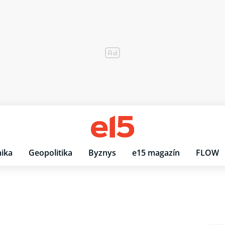
ika
Geopolitika
Byznys
e15 magazín
FLOW