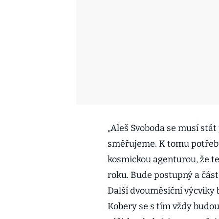
„Aleš Svoboda se musí stát
směřujeme. K tomu potřebuj
kosmickou agenturou, že te
roku. Bude postupný a část
Další dvouměsíční výcviky b
Kobery se s tím vždy budou 