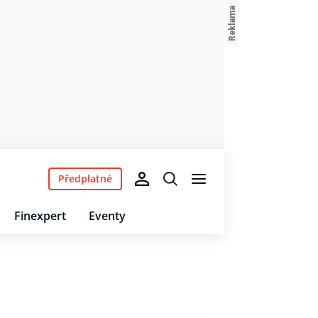
Předplatné
Finexpert
Eventy