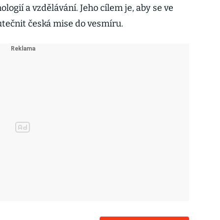
gií a vzdělávání. Jeho cílem je, aby se ve
utečnit česká mise do vesmíru.