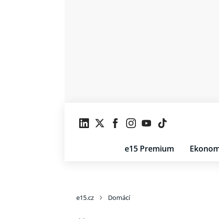
e15 Premium
Ekonom
e15.cz
Domácí