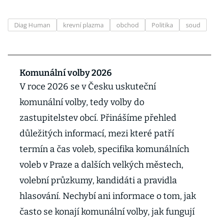
Diag Human
krevní plazma
obchod
Politika
soud
Komunální volby 2026
V roce 2026 se v Česku uskuteční
komunální volby, tedy volby do
zastupitelstev obcí. Přinášíme přehled
důležitých informací, mezi které patří
termín a čas voleb, specifika komunálních
voleb v Praze a dalších velkých městech,
volební průzkumy, kandidáti a pravidla
hlasování. Nechybí ani informace o tom, jak
často se konají komunální volby, jak fungují