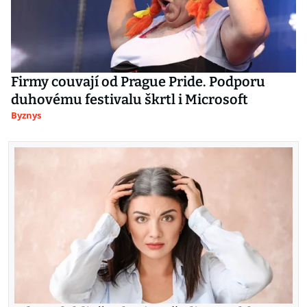
Firmy couvají od Prague Pride. Podporu
duhovému festivalu škrtl i Microsoft
Byznys