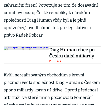
zahraniční řízení. Potvrzuje se tím, že dosavadní
odmítavý postoj České republiky k nárokům
společnosti Diag Human vždy byl a je plně
oprávněný," uvedl náměstek pro legislativu a
právo Radek Policar.
Diag Human chce po
Česku další miliardy
Domácí
Kvůli nerealizovaným obchodům s krevní
plazmou vedla společnost Diag Human s Českem
spor o miliardy korun už dříve. Oproti předchozí
arbitráži, ve které firma požadovala komerční