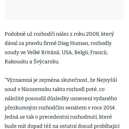
Podobně už rozhodčí nález z roku 2008, který
dával za pravdu firmě Diag Human, rozhodly
soudy ve Velké Británii, USA, Belgii, Francii,
Rakousku a Švýcarsku.
"Významná je zejména skutečnost, že Nejvyšší
soud v Nizozemsku takto rozhodl poté, co
náležitě posoudil důsledky usnesení vydaného
přezkumným rozhodčím senátem v roce 2014.
Jedná se tak o precedentní rozhodnutí, které
bude mít dopad též na ostatní dosud probíhající