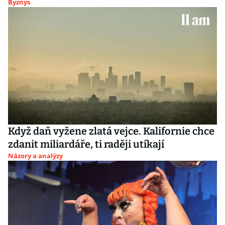
Byznys
Když daň vyžene zlatá vejce. Kalifornie chce
zdanit miliardáře, ti raději utíkají
Názory a analýzy