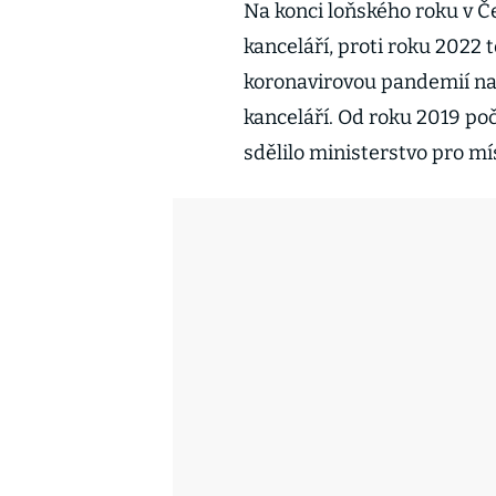
Na konci loňského roku v Č
kanceláří, proti roku 2022 t
koronavirovou pandemií na
kanceláří. Od roku 2019 poče
sdělilo ministerstvo pro mí