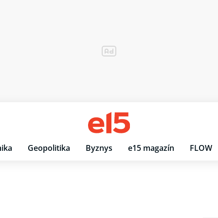
ika
Geopolitika
Byznys
e15 magazín
FLOW