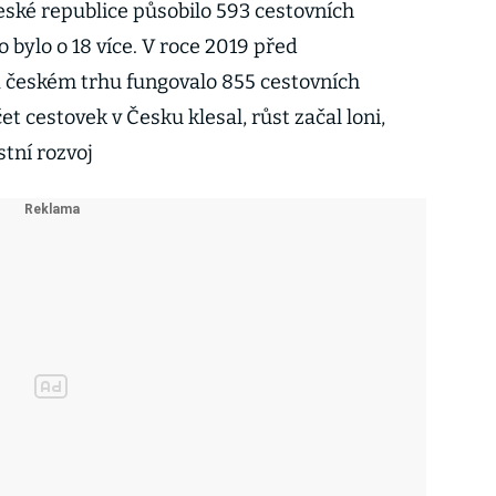
eské republice působilo 593 cestovních
o bylo o 18 více. V roce 2019 před
 českém trhu fungovalo 855 cestovních
t cestovek v Česku klesal, růst začal loni,
stní rozvoj