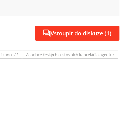
Vstoupit do diskuze (1)
í kancelář
Asociace českých cestovních kanceláří a agentur