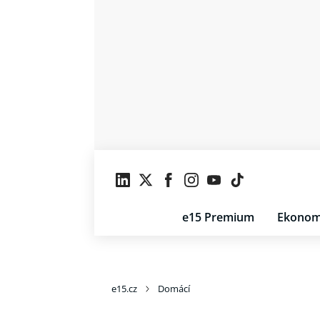
e15 Premium
Ekonom
e15.cz
Domácí