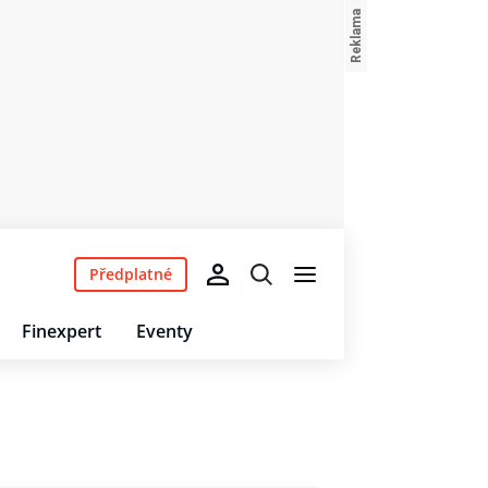
Předplatné
Finexpert
Eventy