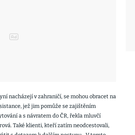
 nyní nacházejí v zahraničí, se mohou obracet na
sistance, jež jim pomůže se zajištěním
tování a s návratem do ČR, řekla mluvčí
á. Také klienti, kteří zatím neodcestovali,