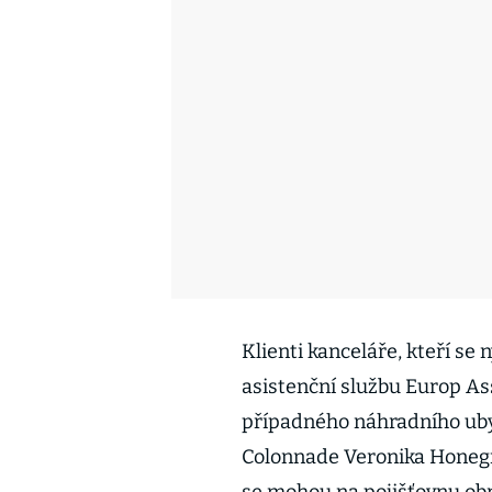
Klienti kanceláře, kteří se
asistenční službu Europ As
případného náhradního uby
Colonnade Veronika Honegrov