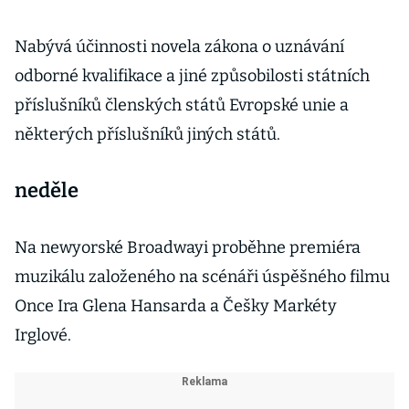
Nabývá účinnosti novela zákona o uznávání
odborné kvalifikace a jiné způsobilosti státních
příslušníků členských států Evropské unie a
některých příslušníků jiných států.
neděle
Na newyorské Broadwayi proběhne premiéra
muzikálu založeného na scénáři úspěšného filmu
Once Ira Glena Hansarda a Češky Markéty
Irglové.