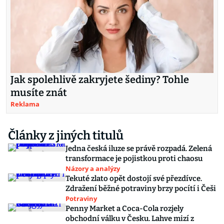
Jak spolehlivě zakryjete šediny? Tohle
musíte znát
Reklama
Články z jiných titulů
Jedna česká iluze se právě rozpadá. Zelená
transformace je pojistkou proti chaosu
Názory a analýzy
Tekuté zlato opět dostojí své přezdívce.
Zdražení běžné potraviny brzy pocítí i Češi
Potraviny
Penny Market a Coca-Cola rozjely
obchodní válku v Česku. Lahve mizí z