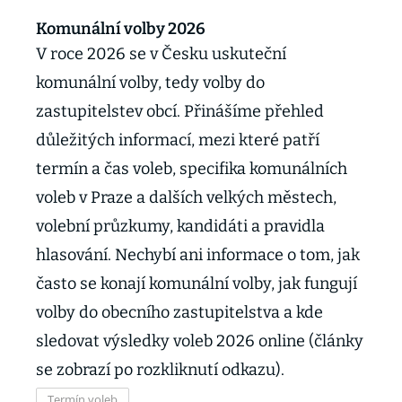
Komunální volby 2026
V roce 2026 se v Česku uskuteční
komunální volby, tedy volby do
zastupitelstev obcí. Přinášíme přehled
důležitých informací, mezi které patří
termín a čas voleb, specifika komunálních
voleb v Praze a dalších velkých městech,
volební průzkumy, kandidáti a pravidla
hlasování. Nechybí ani informace o tom, jak
často se konají komunální volby, jak fungují
volby do obecního zastupitelstva a kde
sledovat výsledky voleb 2026 online (články
se zobrazí po rozkliknutí odkazu).
Termín voleb