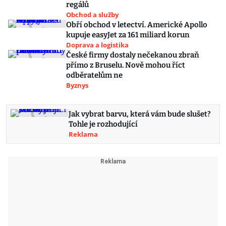
regálů
Obchod a služby
Obří obchod v letectví. Americké Apollo
kupuje easyJet za 161 miliard korun
Doprava a logistika
České firmy dostaly nečekanou zbraň
přímo z Bruselu. Nově mohou říct
odběratelům ne
Byznys
Jak vybrat barvu, která vám bude slušet?
Tohle je rozhodující
Reklama