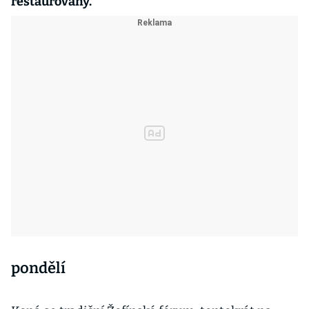
restaurovány.
pondělí