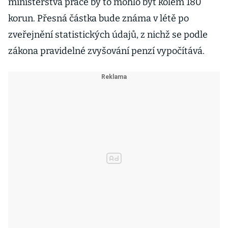
ministerstva práce by to mohlo být kolem 180
korun. Přesná částka bude známa v létě po
zveřejnění statistických údajů, z nichž se podle
zákona pravidelné zvyšování penzí vypočítává.