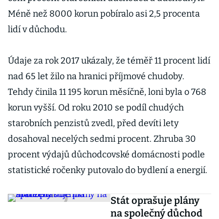
Méně než 8000 korun pobíralo asi 2,5 procenta
lidí v důchodu.
Údaje za rok 2017 ukázaly, že téměř 11 procent lidí
nad 65 let žilo na hranici příjmové chudoby.
Tehdy činila 11 195 korun měsíčně, loni byla o 768
korun vyšší. Od roku 2010 se podíl chudých
starobních penzistů zvedl, před devíti lety
dosahoval necelých sedmi procent. Zhruba 30
procent výdajů důchodcovské domácnosti podle
statistické ročenky putovalo do bydlení a energií.
Stát oprašuje plány
na společný důchod