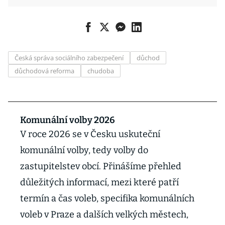
Česká správa sociálního zabezpečení
důchod
důchodová reforma
chudoba
Komunální volby 2026
V roce 2026 se v Česku uskuteční
komunální volby, tedy volby do
zastupitelstev obcí. Přinášíme přehled
důležitých informací, mezi které patří
termín a čas voleb, specifika komunálních
voleb v Praze a dalších velkých městech,