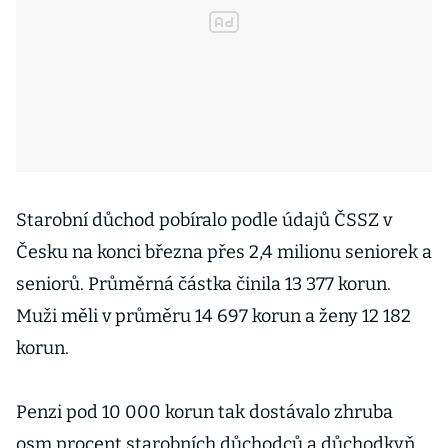
Starobní důchod pobíralo podle údajů ČSSZ v
Česku na konci března přes 2,4 milionu seniorek a
seniorů. Průměrná částka činila 13 377 korun.
Muži měli v průměru 14 697 korun a ženy 12 182
korun.
Penzi pod 10 000 korun tak dostávalo zhruba
osm procent starobních důchodců a důchodkyň.