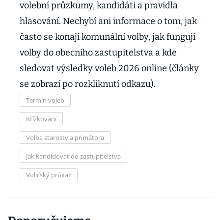
volební průzkumy, kandidáti a pravidla
hlasování. Nechybí ani informace o tom, jak
často se konají komunální volby, jak fungují
volby do obecního zastupitelstva a kde
sledovat výsledky voleb 2026 online (články
se zobrazí po rozkliknutí odkazu).
Termín voleb
Křížkování
Volba starosty a primátora
Jak kandidovat do zastupitelstva
Voličský průkaz