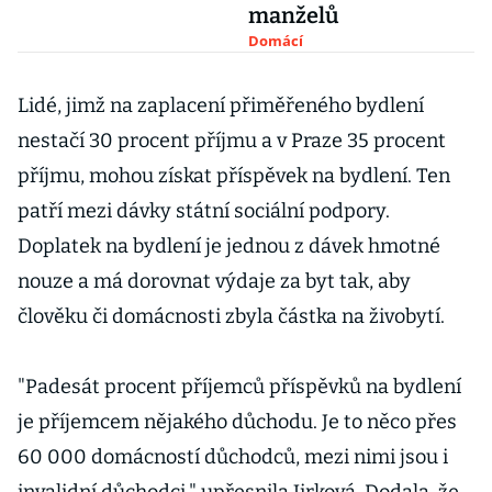
manželů
Domácí
Lidé, jimž na zaplacení přiměřeného bydlení
nestačí 30 procent příjmu a v Praze 35 procent
příjmu, mohou získat příspěvek na bydlení. Ten
patří mezi dávky státní sociální podpory.
Doplatek na bydlení je jednou z dávek hmotné
nouze a má dorovnat výdaje za byt tak, aby
člověku či domácnosti zbyla částka na živobytí.
"Padesát procent příjemců příspěvků na bydlení
je příjemcem nějakého důchodu. Je to něco přes
60 000 domácností důchodců, mezi nimi jsou i