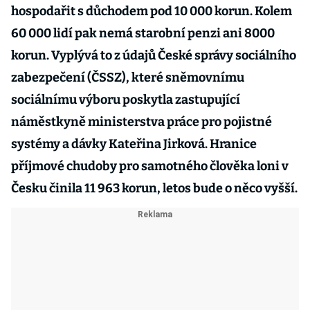
hospodařit s důchodem pod 10 000 korun. Kolem
60 000 lidí pak nemá starobní penzi ani 8000
korun. Vyplývá to z údajů České správy sociálního
zabezpečení (ČSSZ), které sněmovnímu
sociálnímu výboru poskytla zastupující
náměstkyně ministerstva práce pro pojistné
systémy a dávky Kateřina Jirková. Hranice
příjmové chudoby pro samotného člověka loni v
Česku činila 11 963 korun, letos bude o něco vyšší.