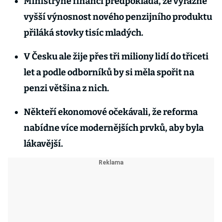
Ministryně financí předpokládá, že výrazně
vyšší výnosnost nového penzijního produktu
přiláká stovky tisíc mladých.
V Česku ale žije přes tři miliony lidí do třiceti
let a podle odborníků by si měla spořit na
penzi většina z nich.
Někteří ekonomové očekávali, že reforma
nabídne více modernějších prvků, aby byla
lákavější.