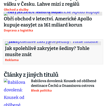
válku v Česku. Lahve mizí z regálů
Obchod a služby
Obří obchod v letectví. Americké Apollo
kupuje easyJet za 161 miliard korun
Doprava a logistika
Jak spolehlivě zakryjete šediny? Tohle
musíte znát
Reklama
Články z jiných titulů
Babišova dovolená: Kousek od oblíbené
destinace Čechů a Onassisova ostrova
Blesk politika