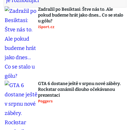
Zadražil po Besiktasi: Štve nás to. Ale
pokud budeme hrát jako dnes... Co se stalo
u gólu?
iSport.cz
GTA 6 dostane ještě v srpnu nové záběry.
Rockstar oznámil dlouho očekávanou
prezentaci
Poggers