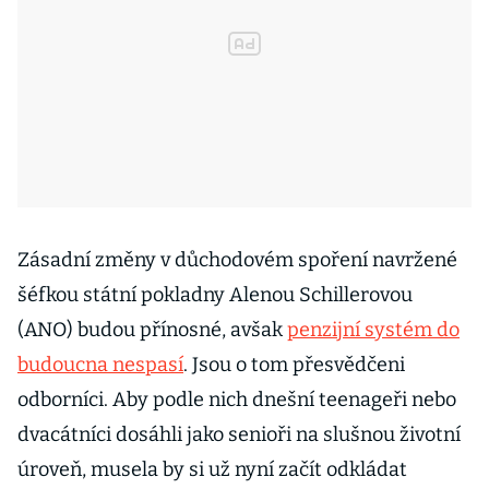
Zásadní změny v důchodovém spoření navržené
šéfkou státní pokladny Alenou Schillerovou
(ANO) budou přínosné, avšak
penzijní systém do
budoucna nespasí
. Jsou o tom přesvědčeni
odborníci. Aby podle nich dnešní teenageři nebo
dvacátníci dosáhli jako senioři na slušnou životní
úroveň, musela by si už nyní začít odkládat