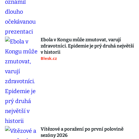
Ebola v Kongu může zmutovat, varují
zdravotníci. Epidemie je prý druhá největší
v historii
Blesk.cz
Vítězové a poražení po první polovině
sezóny 2026