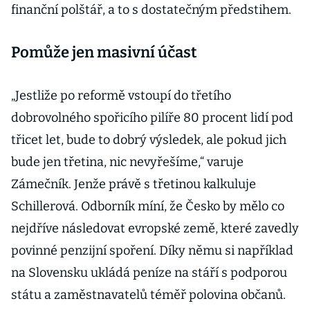
finanční polštář, a to s dostatečným předstihem.
Pomůže jen masivní účast
„Jestliže po reformě vstoupí do třetího
dobrovolného spořicího pilíře 80 procent lidí pod
třicet let, bude to dobrý výsledek, ale pokud jich
bude jen třetina, nic nevyřešíme,“ varuje
Zámečník. Jenže právě s třetinou kalkuluje
Schillerová. Odborník míní, že Česko by mělo co
nejdříve následovat evropské země, které zavedly
povinné penzijní spoření. Díky němu si například
na Slovensku ukládá peníze na stáří s podporou
státu a zaměstnavatelů téměř polovina občanů.