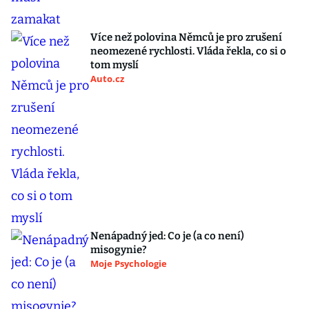
Více než polovina Němců je pro zrušení
neomezené rychlosti. Vláda řekla, co si o
tom myslí
Auto.cz
Nenápadný jed: Co je (a co není)
misogynie?
Moje Psychologie