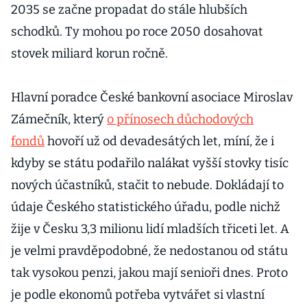
2035 se začne propadat do stále hlubších
schodků. Ty mohou po roce 2050 dosahovat
stovek miliard korun ročně.
Hlavní poradce České bankovní asociace Miroslav
Zámečník, který
o přínosech důchodových
fondů
hovoří už od devadesátých let, míní, že i
kdyby se státu podařilo nalákat vyšší stovky tisíc
nových účastníků, stačit to nebude. Dokládají to
údaje Českého statistického úřadu, podle nichž
žije v Česku 3,3 milionu lidí mladších třiceti let. A
je velmi pravděpodobné, že nedostanou od státu
tak vysokou penzi, jakou mají senioři dnes. Proto
je podle ekonomů potřeba vytvářet si vlastní