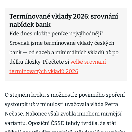
Termínované vklady 2026: srovnání
nabídek bank
Kde dnes uložíte peníze nejvýhodněji?
Srovnali jsme termínované vklady českých
bank — od sazeb a minimálních vkladů až po
délku úložky. Přečtěte si
velké srovnání
termínovaných vkladů 2026
.
O stejném kroku s možností z povinného spoření
vystoupit už v minulosti uvažovala vláda Petra
Nečase. Nakonec však zvolila mnohem mírnější
variantu. Opoziční ČSSD tehdy tvrdila, že stát