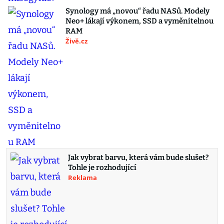
Synology má „novou“ řadu NASů. Modely
Neo+ lákají výkonem, SSD a vyměnitelnou
RAM
Živě.cz
Jak vybrat barvu, která vám bude slušet?
Tohle je rozhodující
Reklama