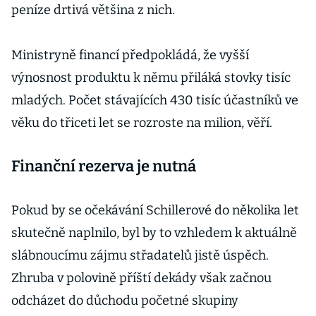
peníze drtivá většina z nich.
Ministryně financí předpokládá, že vyšší
výnosnost produktu k němu přiláká stovky tisíc
mladých. Počet stávajících 430 tisíc účastníků ve
věku do třiceti let se rozroste na milion, věří.
Finanční rezerva je nutná
Pokud by se očekávání Schillerové do několika let
skutečně naplnilo, byl by to vzhledem k aktuálně
slábnoucímu zájmu střadatelů jistě úspěch.
Zhruba v polovině příští dekády však začnou
odcházet do důchodu početné skupiny