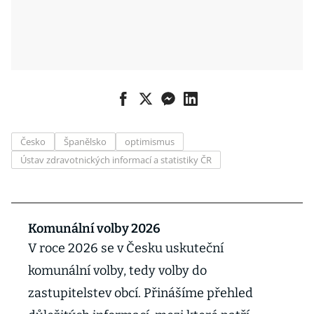
Česko
Španělsko
optimismus
Ústav zdravotnických informací a statistiky ČR
Komunální volby 2026
V roce 2026 se v Česku uskuteční
komunální volby, tedy volby do
zastupitelstev obcí. Přinášíme přehled