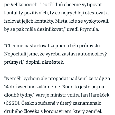
koronaviru
po Velikonocích. "Do tří dnů chceme vytipovat
kontakty pozitivních, ty co nejrychleji otestovat a
izolovat jejich kontakty. Místa, kde se vyskytovali,
by se pak měla dezinfikovat," uvedl Prymula.
"Chceme nastartovat zejména běh průmyslu.
Nepočítali jsme, že výrobu zastaví automobilový
průmysl," doplnil náměstek.
"Neměli bychom ale propadat nadšení, že tady za
14 dní všechno zvládneme. Bude to ještě boj na
dlouhé týdny," varuje ministr vnitra Jan Hamáček
(ČSSD). Česko současně v úterý zaznamenalo
druhého člověka s koronavirem, který zemřel.