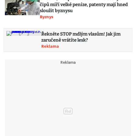
čipů míří velké peníze, patenty mají hned
sloužit byznysu
Byznys
Řekněte STOP mdlým vlasům! Jak jim
zaručeně vrátíte lesk?
Reklama