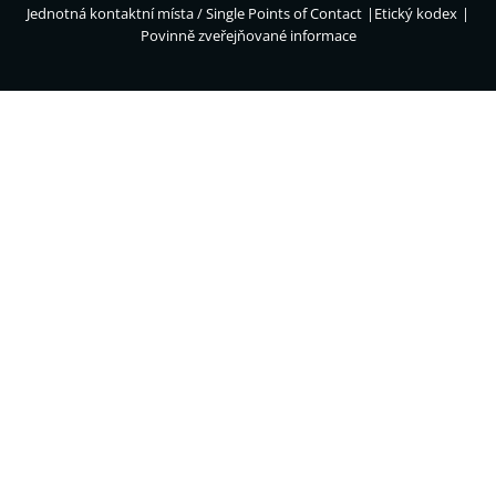
Jednotná kontaktní místa / Single Points of Contact
Etický kodex
Povinně zveřejňované informace