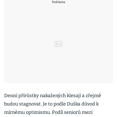
Denní přírůstky nakažených klesají a zřejmě
budou stagnovat. Je to podle Duška důvod k
mírnému optimismu. Podíl seniorů mezi