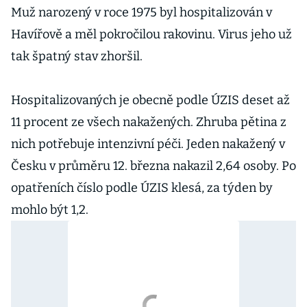
Muž narozený v roce 1975 byl hospitalizován v
Havířově a měl pokročilou rakovinu. Virus jeho už
tak špatný stav zhoršil.
Hospitalizovaných je obecně podle ÚZIS deset až
11 procent ze všech nakažených. Zhruba pětina z
nich potřebuje intenzivní péči. Jeden nakažený v
Česku v průměru 12. března nakazil 2,64 osoby. Po
opatřeních číslo podle ÚZIS klesá, za týden by
mohlo být 1,2.