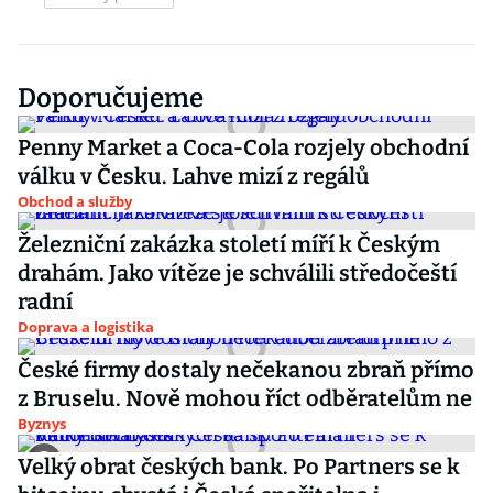
Doporučujeme
Penny Market a Coca-Cola rozjely obchodní
válku v Česku. Lahve mizí z regálů
Obchod a služby
Železniční zakázka století míří k Českým
drahám. Jako vítěze je schválili středočeští
radní
Doprava a logistika
České firmy dostaly nečekanou zbraň přímo
z Bruselu. Nově mohou říct odběratelům ne
Byznys
Velký obrat českých bank. Po Partners se k