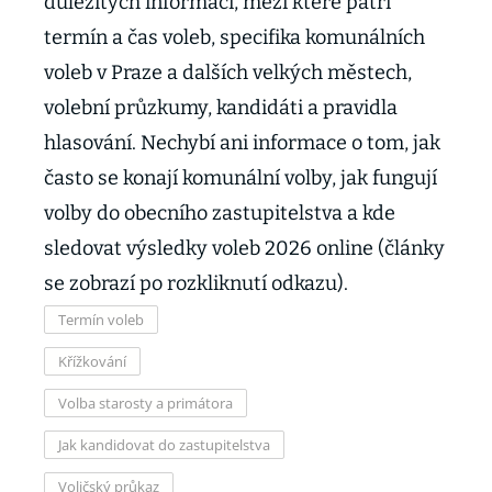
důležitých informací, mezi které patří
termín a čas voleb, specifika komunálních
voleb v Praze a dalších velkých městech,
volební průzkumy, kandidáti a pravidla
hlasování. Nechybí ani informace o tom, jak
často se konají komunální volby, jak fungují
volby do obecního zastupitelstva a kde
sledovat výsledky voleb 2026 online (články
se zobrazí po rozkliknutí odkazu).
Termín voleb
Křížkování
Volba starosty a primátora
Jak kandidovat do zastupitelstva
Voličský průkaz