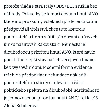
protože vláda Petra Fialy (ODS) EET zrušila bez
náhrady. Pokud by se k moci dostalo hnutí ANO,
kterému průzkumy volebních preferencí zatím
předpovídají vítězství, chce tuto kontrolu
podnikatelů a firem vrátit. „Snižování daňových
úniků na úroveň Rakouska či Německa je
dlouhodobou prioritou hnutí ANO, které navíc
podstatně zlepší stav našich veřejných financí
bez zvyšování daní. Moderní forma evidence
tržeb, za předpokladu refundace nákladů
podnikatelům a shody s relevantní částí
politického spektra na dlouhodobé udržitelnosti,
je jednoznačnou prioritou hnutí ANO,“ řekla e15
Alena Schillerová.