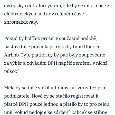
evropský centrální systém, kde by se informace z
elektronických faktur v reálném čase
shromažďovaly.
Pokud by balíček prošel v současné podobě,
nastaví také pravidla pro služby typu Uber či
Airbnb. Tyto platformy by pak byly zodpovědné
za výběr a odvádění DPH napříč zeměmi, v nichž
působí.
Měla by se také snížit administrativní zátěž pro
podnikatele. Nově by se stačilo registrovat k
platbě DPH pouze jednou a platilo by to pro celou
unii. Pokud nedojde ke zdržení, balíček se stihne