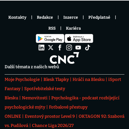
Kontakty
Redakce
Inzerce
Předplatné
RSS
Kariéra
Další témata z našich webů
Moje Psychologie
Blesk Tlapky
Hráči na Blesku
iSport
Fantasy
Spotřebitelské testy
Blesku
Nemovitosti
Psychologika - podcast rozbíjející
psychologické mýty
Fotbalové přestupy
ONLINE
Eventový prostor Level 9
OKTAGON 92: Szabová
vs. Pudilová
Chance Liga 2026/27