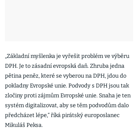
„Základní myšlenka je vyřešit problém ve výběru
DPH. Je to zásadní evropská daň. Zhruba jedna
pětina peněz, které se vyberou na DPH, jdou do
pokladny Evropské unie. Podvody s DPH jsou tak
zločiny proti zájmům Evropské unie. Snaha je ten
systém digitalizovat, aby se těm podvodům dalo
předcházet lépe,“ říká pirátský europoslanec
Mikuláš Peksa.