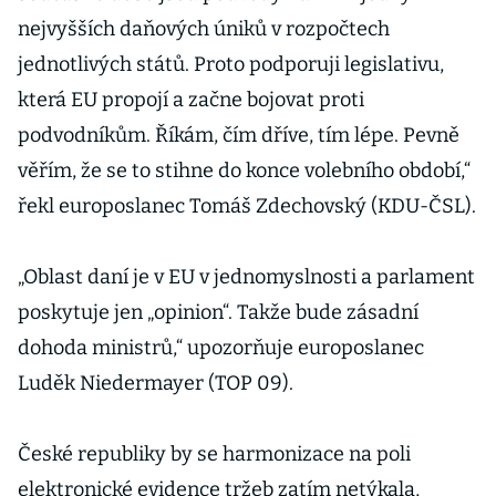
nejvyšších daňových úniků v rozpočtech
jednotlivých států. Proto podporuji legislativu,
která EU propojí a začne bojovat proti
podvodníkům. Říkám, čím dříve, tím lépe. Pevně
věřím, že se to stihne do konce volebního období,“
řekl europoslanec Tomáš Zdechovský (KDU-ČSL).
„Oblast daní je v EU v jednomyslnosti a parlament
poskytuje jen „opinion“. Takže bude zásadní
dohoda ministrů,“ upozorňuje europoslanec
Luděk Niedermayer (TOP 09).
České republiky by se harmonizace na poli
elektronické evidence tržeb zatím netýkala,