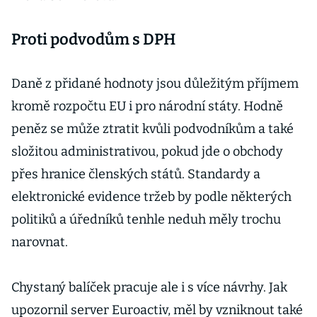
Proti podvodům s DPH
Daně z přidané hodnoty jsou důležitým příjmem
kromě rozpočtu EU i pro národní státy. Hodně
peněz se může ztratit kvůli podvodníkům a také
složitou administrativou, pokud jde o obchody
přes hranice členských států. Standardy a
elektronické evidence tržeb by podle některých
politiků a úředníků tenhle neduh měly trochu
narovnat.
Chystaný balíček pracuje ale i s více návrhy. Jak
upozornil server Euroactiv, měl by vzniknout také