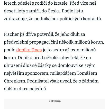
letech odešel s rodiči do Izraele. Před více než
deseti lety zamířil do Česka. Podle listu
zdůrazňuje, že podniká bez politických kontaktů.
Fischer již dříve potvrdil, že jeho dluh za
předvolební propagaci činí několik milionů korun,
podle
deníku Dnes
je to sedm až osm milionů
korun. Deníku před několika dny řekl, že na
uhrazení dlužné částky se domlouvá se svým
největším sponzorem, miliardářem Tomášem
Chrenkem. Podnikatel však uvedl, že o žádném
dalším daru nejedná.