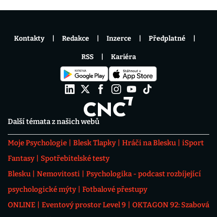
Kontakty
Redakce
Inzerce
Předplatné
RSS
Kariéra
Další témata z našich webů
Moje Psychologie
Blesk Tlapky
Hráči na Blesku
iSport
Fantasy
Spotřebitelské testy
Blesku
Nemovitosti
Psychologika - podcast rozbíjející
psychologické mýty
Fotbalové přestupy
ONLINE
Eventový prostor Level 9
OKTAGON 92: Szabová