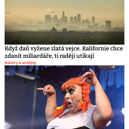
Když daň vyžene zlatá vejce. Kalifornie chce
zdanit miliardáře, ti raději utíkají
Názory a analýzy