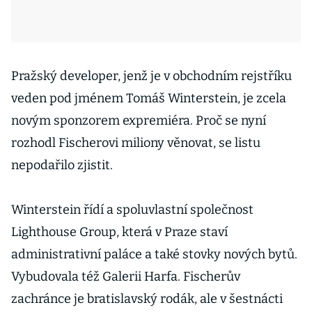
Pražský developer, jenž je v obchodním rejstříku
veden pod jménem Tomáš Winterstein, je zcela
novým sponzorem expremiéra. Proč se nyní
rozhodl Fischerovi miliony věnovat, se listu
nepodařilo zjistit.
Winterstein řídí a spoluvlastní společnost
Lighthouse Group, která v Praze staví
administrativní paláce a také stovky nových bytů.
Vybudovala též Galerii Harfa. Fischerův
zachránce je bratislavský rodák, ale v šestnácti