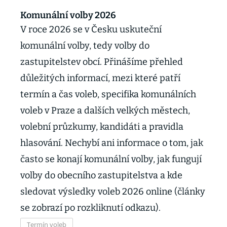
Komunální volby 2026
V roce 2026 se v Česku uskuteční
komunální volby, tedy volby do
zastupitelstev obcí. Přinášíme přehled
důležitých informací, mezi které patří
termín a čas voleb, specifika komunálních
voleb v Praze a dalších velkých městech,
volební průzkumy, kandidáti a pravidla
hlasování. Nechybí ani informace o tom, jak
často se konají komunální volby, jak fungují
volby do obecního zastupitelstva a kde
sledovat výsledky voleb 2026 online (články
se zobrazí po rozkliknutí odkazu).
Termín voleb