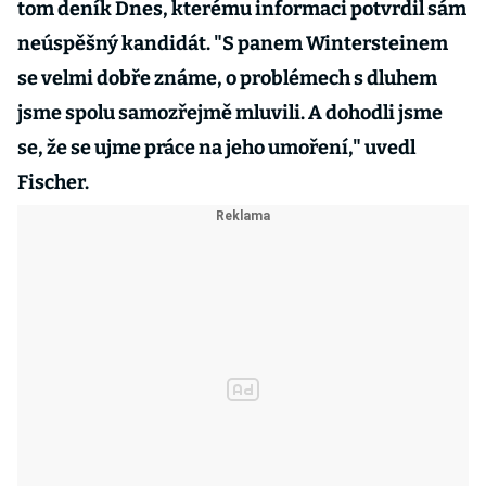
tom deník Dnes, kterému informaci potvrdil sám
neúspěšný kandidát. "S panem Wintersteinem
se velmi dobře známe, o problémech s dluhem
jsme spolu samozřejmě mluvili. A dohodli jsme
se, že se ujme práce na jeho umoření," uvedl
Fischer.