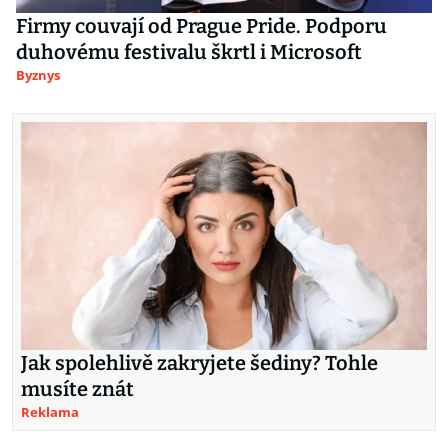
Firmy couvají od Prague Pride. Podporu
duhovému festivalu škrtl i Microsoft
Byznys
Jak spolehlivě zakryjete šediny? Tohle
musíte znát
Reklama