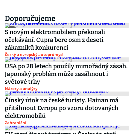
Doporučujeme
S novým elektromobilem překonali
očekávání. Cupra bere osm z deseti
zákazníků konkurenci
Český a evropský autoprůmysl
USA po 28 letech použily mimořádný zásah.
Japonský problém může zasáhnout i
světové trhy
Názory a analýzy
Čínský útok na české turisty. Hainan má
přitáhnout Evropu po vzoru dotovaných
elektromobilů
Zahraniční