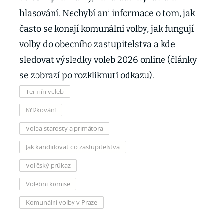
hlasování. Nechybí ani informace o tom, jak
často se konají komunální volby, jak fungují
volby do obecního zastupitelstva a kde
sledovat výsledky voleb 2026 online (články
se zobrazí po rozkliknutí odkazu).
Termín voleb
Křížkování
Volba starosty a primátora
Jak kandidovat do zastupitelstva
Voličský průkaz
Volební komise
Komunální volby v Praze