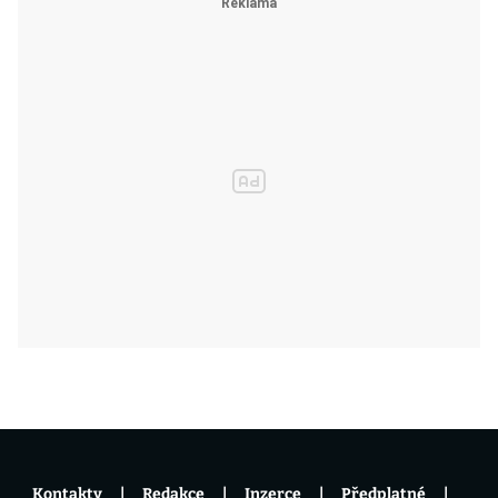
Kontakty
Redakce
Inzerce
Předplatné