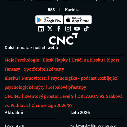
RSS
Kariéra
Další témata z našich webů
Moje Psychologie
Blesk Tlapky
Hráči na Blesku
iSport
Fantasy
Spotřebitelské testy
Blesku
Nemovitosti
Psychologika - podcast rozbíjející
psychologické mýty
Fotbalové přestupy
ONLINE
Eventový prostor Level 9
OKTAGON 92: Szabová
vs. Pudilová
Chance Liga 2026/27
Aktuálně
Léto 2026
Epicentrum
Karlovarský filmový festival