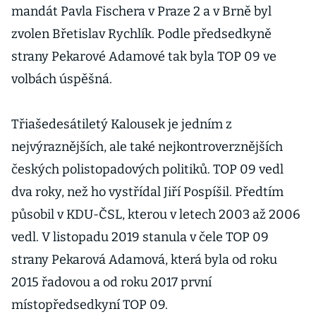
mandát Pavla Fischera v Praze 2 a v Brně byl
zvolen Břetislav Rychlík. Podle předsedkyně
strany Pekarové Adamové tak byla TOP 09 ve
volbách úspěšná.
Třiašedesátiletý Kalousek je jedním z
nejvýraznějších, ale také nejkontroverznějších
českých polistopadových politiků. TOP 09 vedl
dva roky, než ho vystřídal Jiří Pospíšil. Předtím
působil v KDU-ČSL, kterou v letech 2003 až 2006
vedl. V listopadu 2019 stanula v čele TOP 09
strany Pekarová Adamová, která byla od roku
2015 řadovou a od roku 2017 první
místopředsedkyní TOP 09.