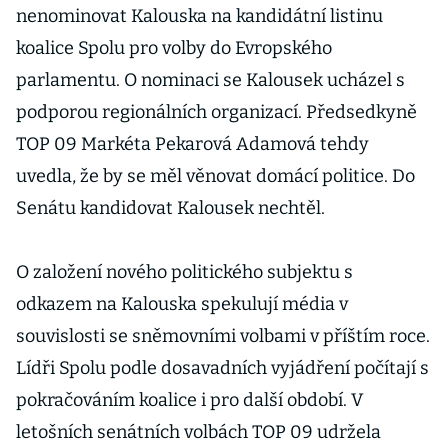
nenominovat Kalouska na kandidátní listinu
koalice Spolu pro volby do Evropského
parlamentu. O nominaci se Kalousek ucházel s
podporou regionálních organizací. Předsedkyně
TOP 09 Markéta Pekarová Adamová tehdy
uvedla, že by se měl věnovat domácí politice. Do
Senátu kandidovat Kalousek nechtěl.
O založení nového politického subjektu s
odkazem na Kalouska spekulují média v
souvislosti se sněmovními volbami v příštím roce.
Lídři Spolu podle dosavadních vyjádření počítají s
pokračováním koalice i pro další období. V
letošních senátních volbách TOP 09 udržela