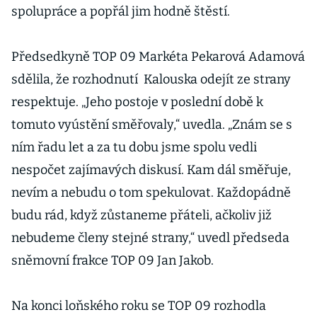
spolupráce a popřál jim hodně štěstí.
Předsedkyně TOP 09 Markéta Pekarová Adamová
sdělila, že rozhodnutí Kalouska odejít ze strany
respektuje. „Jeho postoje v poslední době k
tomuto vyústění směřovaly,“ uvedla. „Znám se s
ním řadu let a za tu dobu jsme spolu vedli
nespočet zajímavých diskusí. Kam dál směřuje,
nevím a nebudu o tom spekulovat. Každopádně
budu rád, když zůstaneme přáteli, ačkoliv již
nebudeme členy stejné strany,“ uvedl předseda
sněmovní frakce TOP 09 Jan Jakob.
Na konci loňského roku se TOP 09 rozhodla