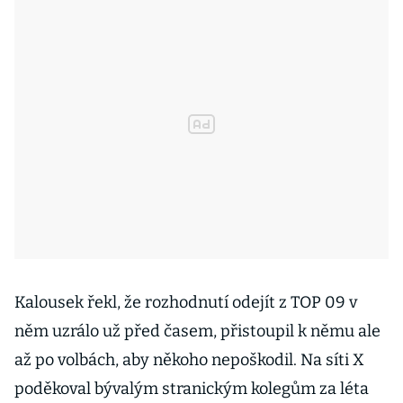
Kalousek řekl, že rozhodnutí odejít z TOP 09 v
něm uzrálo už před časem, přistoupil k němu ale
až po volbách, aby někoho nepoškodil. Na síti X
poděkoval bývalým stranickým kolegům za léta