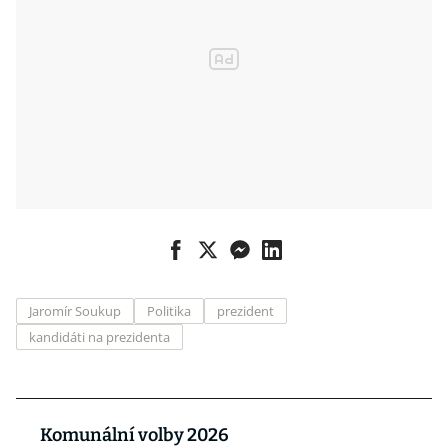
Jaromír Soukup
Politika
prezident
kandidáti na prezidenta
Komunální volby 2026