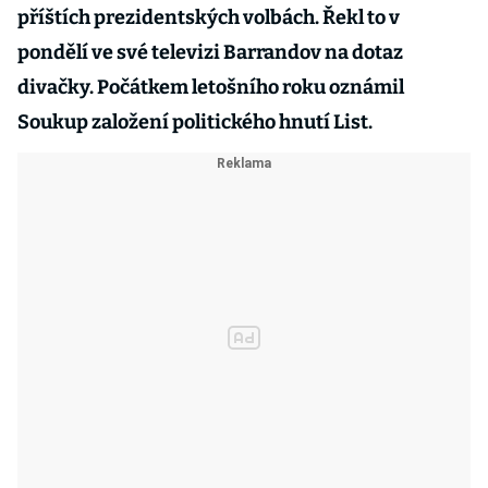
příštích prezidentských volbách. Řekl to v
pondělí ve své televizi Barrandov na dotaz
divačky. Počátkem letošního roku oznámil
Soukup založení politického hnutí List.