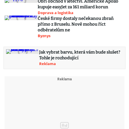
Obří obchod v letectví. Americké Apollo
kupuje easyJet za 161 miliard korun
Doprava a logistika
České firmy dostaly nečekanou zbraň
přímo z Bruselu. Nově mohou říct
odběratelům ne
Byznys
Jak vybrat barvu, která vám bude slušet?
Tohle je rozhodující
Reklama