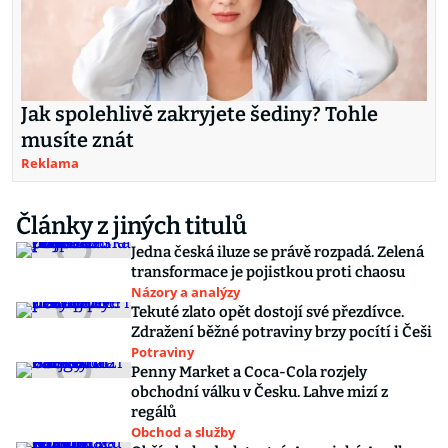
Jak spolehlivě zakryjete šediny? Tohle
musíte znát
Reklama
Články z jiných titulů
Jedna česká iluze se právě rozpadá. Zelená
transformace je pojistkou proti chaosu
Názory a analýzy
Tekuté zlato opět dostojí své přezdívce.
Zdražení běžné potraviny brzy pocítí i Češi
Potraviny
Penny Market a Coca-Cola rozjely
obchodní válku v Česku. Lahve mizí z
regálů
Obchod a služby