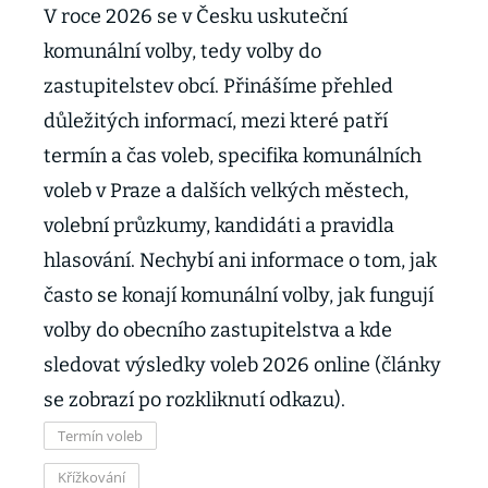
V roce 2026 se v Česku uskuteční
komunální volby, tedy volby do
zastupitelstev obcí. Přinášíme přehled
důležitých informací, mezi které patří
termín a čas voleb, specifika komunálních
voleb v Praze a dalších velkých městech,
volební průzkumy, kandidáti a pravidla
hlasování. Nechybí ani informace o tom, jak
často se konají komunální volby, jak fungují
volby do obecního zastupitelstva a kde
sledovat výsledky voleb 2026 online (články
se zobrazí po rozkliknutí odkazu).
Termín voleb
Křížkování