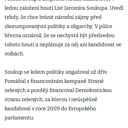
lednu založení hnutí List Jaromíra Soukupa. Uvedl
tehdy, že chce bránit národní zájmy před
zkorumpovanými politiky a oligarchy. V půlce
března oznámil, že se nechystá být předsedou
tohoto hnutí a neplánuje za něj ani kandidovat ve
volbách.
Soukup se kolem politiky angažoval už dřív.
Pomáhal s financováním kampaně Straně
zelených a později financoval Demokratickou
stranu zelených, za kterou i neúspěšně
kandidoval v roce 2009 do Evropského
parlamentu.