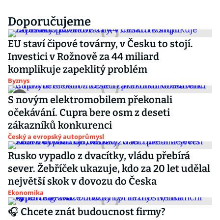
Doporučujeme
EU staví čipové továrny, v Česku to stojí.
Investici v Rožnově za 44 miliard
komplikuje zapeklitý problém
Byznys
S novým elektromobilem překonali
očekávání. Cupra bere osm z deseti
zákazníků konkurenci
Český a evropský autoprůmysl
Rusko vypadlo z dvacítky, vládu přebírá
sever. Žebříček ukazuje, kdo za 20 let udělal
největší skok v dovozu do Česka
Ekonomika
🎧 Chcete znát budoucnost firmy?