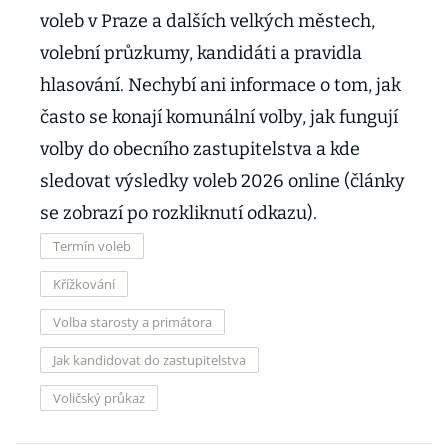
voleb v Praze a dalších velkých městech,
volební průzkumy, kandidáti a pravidla
hlasování. Nechybí ani informace o tom, jak
často se konají komunální volby, jak fungují
volby do obecního zastupitelstva a kde
sledovat výsledky voleb 2026 online (články
se zobrazí po rozkliknutí odkazu).
Termín voleb
Křížkování
Volba starosty a primátora
Jak kandidovat do zastupitelstva
Voličský průkaz