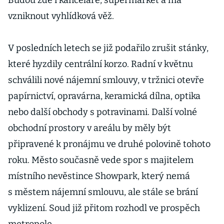
Budou zde i kanceláře, supermarket a má
vzniknout vyhlídková věž.
V posledních letech se již podařilo zrušit stánky,
které hyzdily centrální korzo. Radní v květnu
schválili nové nájemní smlouvy, v tržnici otevře
papírnictví, opravárna, keramická dílna, optika
nebo další obchody s potravinami. Další volné
obchodní prostory v areálu by měly být
připravené k pronájmu ve druhé polovině tohoto
roku. Město současně vede spor s majitelem
místního nevěstince Showpark, který nemá
s městem nájemní smlouvu, ale stále se brání
vyklizení. Soud již přitom rozhodl ve prospěch