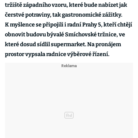
tržiště západního vzoru, které bude nabízet jak
čerstvé potraviny, tak gastronomické zážitky.
K myšlence se připojili i radní Prahy 5, kteří chtějí
obnovit budovu bývalé Smíchovské tržnice, ve
které dosud sídlil supermarket. Na pronájem
prostor vypsala radnice výběrové řízení.