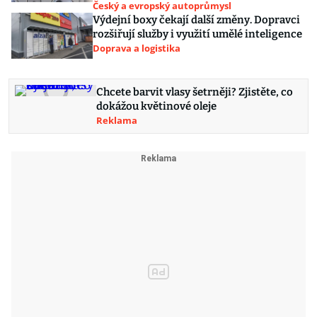
Český a evropský autoprůmysl
Výdejní boxy čekají další změny. Dopravci
rozšiřují služby i využití umělé inteligence
Doprava a logistika
Chcete barvit vlasy šetrněji? Zjistěte, co
dokážou květinové oleje
Reklama