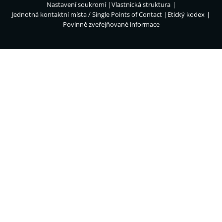
Nastavení soukromí
Vlastnická struktura
Jednotná kontaktní místa / Single Points of Contact
Etický kodex
Povinně zveřejňované informace