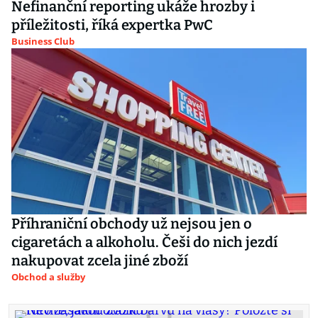
Nefinanční reporting ukáže hrozby i
příležitosti, říká expertka PwC
Business Club
Příhraniční obchody už nejsou jen o
cigaretách a alkoholu. Češi do nich jezdí
nakupovat zcela jiné zboží
Obchod a služby