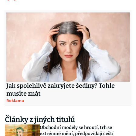
Jak spolehlivě zakryjete šediny? Tohle
musíte znát
Reklama
Články z jiných titulů
Obchodní modely se hroutí, trh se
extrémně mění, předpovídají čeští