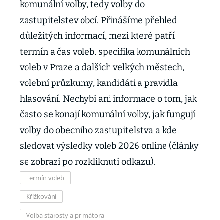
komunální volby, tedy volby do
zastupitelstev obcí. Přinášíme přehled
důležitých informací, mezi které patří
termín a čas voleb, specifika komunálních
voleb v Praze a dalších velkých městech,
volební průzkumy, kandidáti a pravidla
hlasování. Nechybí ani informace o tom, jak
často se konají komunální volby, jak fungují
volby do obecního zastupitelstva a kde
sledovat výsledky voleb 2026 online (články
se zobrazí po rozkliknutí odkazu).
Termín voleb
Křížkování
Volba starosty a primátora