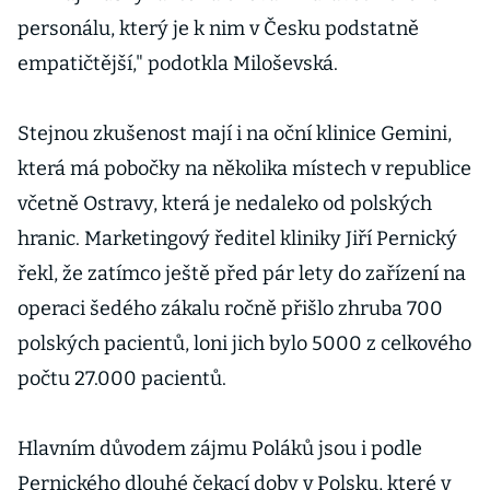
personálu, který je k nim v Česku podstatně
empatičtější," podotkla Miloševská.
Stejnou zkušenost mají i na oční klinice Gemini,
která má pobočky na několika místech v republice
včetně Ostravy, která je nedaleko od polských
hranic. Marketingový ředitel kliniky Jiří Pernický
řekl, že zatímco ještě před pár lety do zařízení na
operaci šedého zákalu ročně přišlo zhruba 700
polských pacientů, loni jich bylo 5000 z celkového
počtu 27.000 pacientů.
Hlavním důvodem zájmu Poláků jsou i podle
Pernického dlouhé čekací doby v Polsku, které v