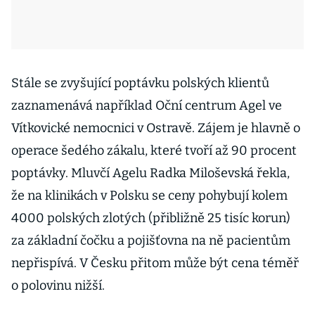
Stále se zvyšující poptávku polských klientů
zaznamenává například Oční centrum Agel ve
Vítkovické nemocnici v Ostravě. Zájem je hlavně o
operace šedého zákalu, které tvoří až 90 procent
poptávky. Mluvčí Agelu Radka Miloševská řekla,
že na klinikách v Polsku se ceny pohybují kolem
4000 polských zlotých (přibližně 25 tisíc korun)
za základní čočku a pojišťovna na ně pacientům
nepřispívá. V Česku přitom může být cena téměř
o polovinu nižší.