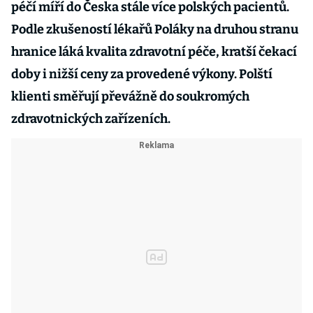
péčí míří do Česka stále více polských pacientů.
Podle zkušeností lékařů Poláky na druhou stranu
hranice láká kvalita zdravotní péče, kratší čekací
doby i nižší ceny za provedené výkony. Polští
klienti směřují převážně do soukromých
zdravotnických zařízeních.