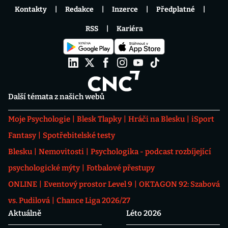
Kontakty
Redakce
Inzerce
Předplatné
RSS
Kariéra
Další témata z našich webů
Moje Psychologie
Blesk Tlapky
Hráči na Blesku
iSport
Fantasy
Spotřebitelské testy
Blesku
Nemovitosti
Psychologika - podcast rozbíjející
psychologické mýty
Fotbalové přestupy
ONLINE
Eventový prostor Level 9
OKTAGON 92: Szabová
vs. Pudilová
Chance Liga 2026/27
Aktuálně
Léto 2026