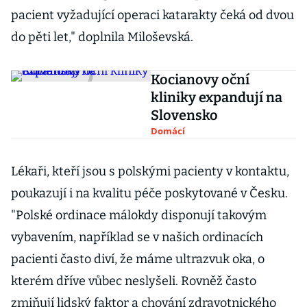
pacient vyžadující operaci katarakty čeká od dvou
do pěti let," doplnila Miloševská.
Kocianovy oční
kliniky expandují na
Slovensko
Domácí
Lékaři, kteří jsou s polskými pacienty v kontaktu,
poukazují i na kvalitu péče poskytované v Česku.
"Polské ordinace málokdy disponují takovým
vybavením, například se v našich ordinacích
pacienti často diví, že máme ultrazvuk oka, o
kterém dříve vůbec neslyšeli. Rovněž často
zmiňují lidský faktor a chování zdravotnického