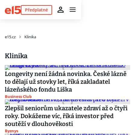
Předplatné
e15.cz
Klinika
Klinika
Longevity není žádná novinka. České lázně
to dělají už stovky let, říká zakladatel
lázeňského fondu Liška
Business Club
Zlepšil seniorům ukazatele zdraví až o čtyři
roky. Dokážeme víc, říká investor před
soutěží v dlouhověkosti
Byznys