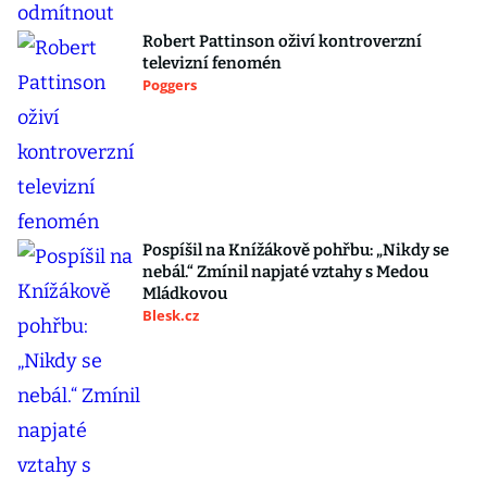
Robert Pattinson oživí kontroverzní
televizní fenomén
Poggers
Pospíšil na Knížákově pohřbu: „Nikdy se
nebál.“ Zmínil napjaté vztahy s Medou
Mládkovou
Blesk.cz