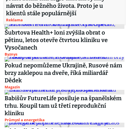
návrat do běžného života. Proto je u
klientů stále populárnější
Reklama
Šubrtova Health+ loni zvýšila obrat o
pětinu, letos otevře čtvrtou kliniku ve
Vysočanech
Byznys
Pokud nepomůžeme Ukrajině, Rusové nám
brzy zaklepou na dveře, říká miliardář
Dědek
Magazín
Babišův FutureLife posiluje na španělském
trhu. Koupil tam už třetí reprodukční
kliniku
Průmysl a energetika