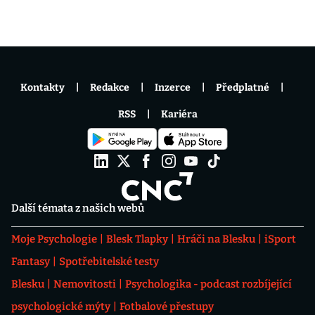
Kontakty
Redakce
Inzerce
Předplatné
RSS
Kariéra
Další témata z našich webů
Moje Psychologie
Blesk Tlapky
Hráči na Blesku
iSport
Fantasy
Spotřebitelské testy
Blesku
Nemovitosti
Psychologika - podcast rozbíjející
psychologické mýty
Fotbalové přestupy