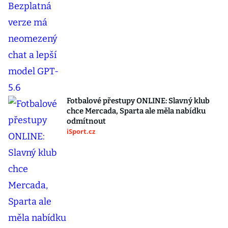
Fotbalové přestupy ONLINE: Slavný klub
chce Mercada, Sparta ale měla nabídku
odmítnout
iSport.cz