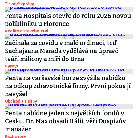
Tiskové zprávy
Penta Hospitals otevře do roku 2026 novou
polikliniku u Florence
Reality a stavebnictví
Začínala za covidu v malé ordinaci, teď
Sachajaana Marada vydělává na úpravě
tváří miliony a míří do Brna
Byznys
Penta na varšavské burze zvýšila nabídku
na odkup zdravotnické firmy. První pokus jí
nevyšel
Obchod a služby
Penta nabídne jeden z největších fondů v
Česku. Dr. Max obsadí Itálii, věří Dospivův
manažer
Rozhovory