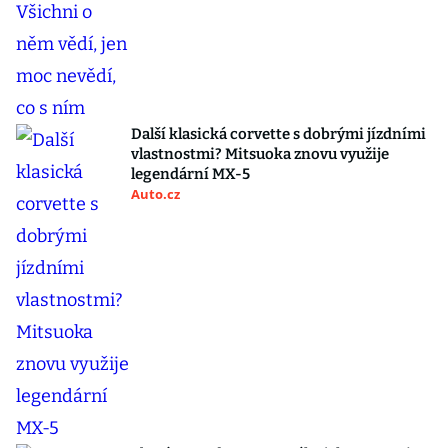
Další klasická corvette s dobrými jízdními
vlastnostmi? Mitsuoka znovu využije
legendární MX-5
Auto.cz