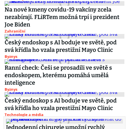
Na nové kmeny covidu-19 vakcíny zcela
nezabírají. FLiRTem možná trpí i prezident
Joe Biden
Zahraniční
Český endoskop s AI boduje ve světě, pod
svá křídla ho vzala prestižní Mayo Clinic
Byznys
Ranní check: Češi se prosadili ve světě s
endoskopem, kterému pomáhá umělá
inteligence
Byznys
Český endoskop s AI boduje ve světě, pod
svá křídla ho vzala prestižní Mayo Clinic
Technologie a média
Jednodenní chirurgie umožní rychlý