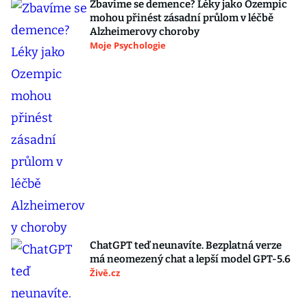
Zbavíme se demence? Léky jako Ozempic
mohou přinést zásadní průlom v léčbě
Alzheimerovy choroby
Moje Psychologie
ChatGPT teď neunavíte. Bezplatná verze
má neomezený chat a lepší model GPT-5.6
Živě.cz