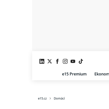
e15 Premium
Ekonom
e15.cz
Domácí