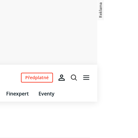
Předplatné
Finexpert
Eventy