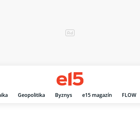
ika
Geopolitika
Byznys
e15 magazín
FLOW