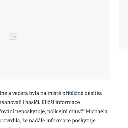
e a večera byla na místě přibližně desítka
sahovali i hasiči. Bližší informace
řování neposkytuje, policejní mluvčí Michaela
otvrdila, že nadále informace poskytuje