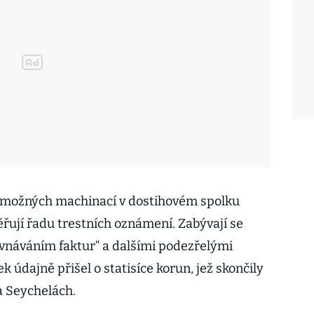
ad možných machinací v dostihovém spolku
věřují řadu trestních oznámení. Zabývají se
vnáváním faktur“ a dalšími podezřelými
k údajně přišel o statisíce korun, jež skončily
a Seychelách.