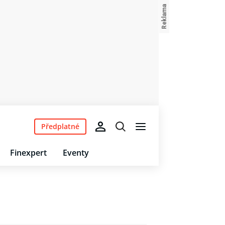
Předplatné
Finexpert
Eventy