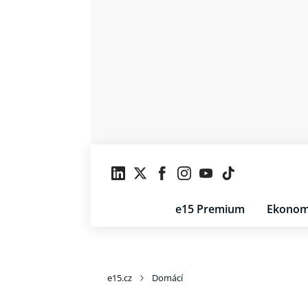
e15 Premium
Ekonom
e15.cz
Domácí