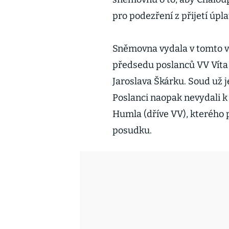
pro podezření z přijetí úpla
Sněmovna vydala v tomto v
předsedu poslanců VV Víta 
Jaroslava Škárku. Soud už 
Poslanci naopak nevydali k
Humla (dříve VV), kterého 
posudku.