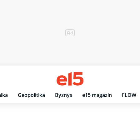
ika
Geopolitika
Byznys
e15 magazín
FLOW