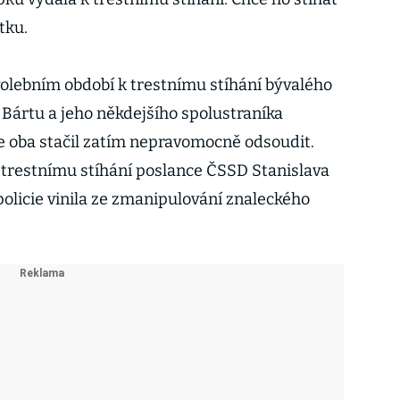
tku.
olebním období k trestnímu stíhání bývalého
Bártu a jeho někdejšího spolustraníka
je oba stačil zatím nepravomocně odsoudit.
 trestnímu stíhání poslance ČSSD Stanislava
policie vinila ze zmanipulování znaleckého