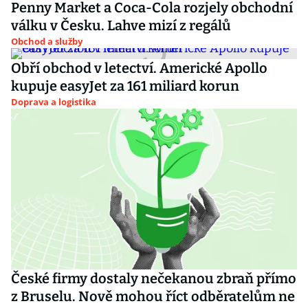
Penny Market a Coca-Cola rozjely obchodní
válku v Česku. Lahve mizí z regálů
Obchod a služby
Obří obchod v letectví. Americké Apollo
kupuje easyJet za 161 miliard korun
Doprava a logistika
České firmy dostaly nečekanou zbraň přímo
z Bruselu. Nově mohou říct odběratelům ne