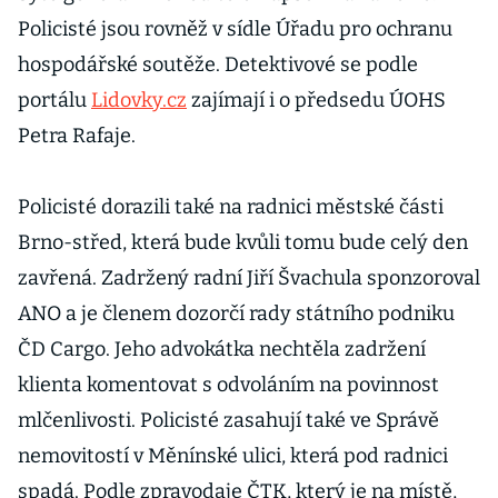
Policisté jsou rovněž v sídle Úřadu pro ochranu
hospodářské soutěže. Detektivové se podle
portálu
Lidovky.cz
zajímají i o předsedu ÚOHS
Petra Rafaje.
Policisté dorazili také na radnici městské části
Brno-střed, která bude kvůli tomu bude celý den
zavřená. Zadržený radní Jiří Švachula sponzoroval
ANO a je členem dozorčí rady státního podniku
ČD Cargo. Jeho advokátka nechtěla zadržení
klienta komentovat s odvoláním na povinnost
mlčenlivosti. Policisté zasahují také ve Správě
nemovitostí v Měnínské ulici, která pod radnici
spadá. Podle zpravodaje ČTK, který je na místě,