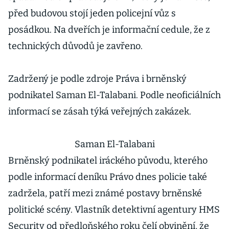
před budovou stojí jeden policejní vůz s
posádkou. Na dveřích je informační cedule, že z
technických důvodů je zavřeno.
Zadržený je podle zdroje Práva i brněnský
podnikatel Saman El-Talabani. Podle neoficiálních
informací se zásah týká veřejných zakázek.
Saman El-Talabani
Brněnský podnikatel iráckého původu, kterého
podle informací deníku Právo dnes policie také
zadržela, patří mezi známé postavy brněnské
politické scény. Vlastník detektivní agentury HMS
Security od předloňského roku čelí obvinění, že