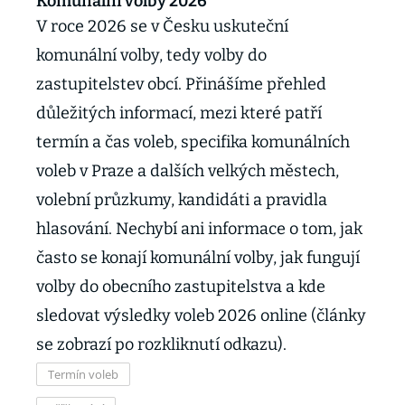
Komunální volby 2026
V roce 2026 se v Česku uskuteční
komunální volby, tedy volby do
zastupitelstev obcí. Přinášíme přehled
důležitých informací, mezi které patří
termín a čas voleb, specifika komunálních
voleb v Praze a dalších velkých městech,
volební průzkumy, kandidáti a pravidla
hlasování. Nechybí ani informace o tom, jak
často se konají komunální volby, jak fungují
volby do obecního zastupitelstva a kde
sledovat výsledky voleb 2026 online (články
se zobrazí po rozkliknutí odkazu).
Termín voleb