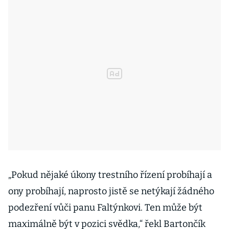
„Pokud nějaké úkony trestního řízení probíhají a
ony probíhají, naprosto jistě se netýkají žádného
podezření vůči panu Faltýnkovi. Ten může být
maximálně být v pozici svědka,“ řekl Bartončík