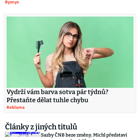
Byznys
Vydrží vám barva sotva pár týdnů?
Přestaňte dělat tuhle chybu
Reklama
Články z jiných titulů
Sazby ČNB beze změny. Michl představí