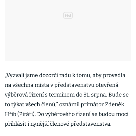
„Vyzvali jsme dozorčí radu k tomu, aby provedla
na všechna místa v představenstvu otevřená
výběrová řízení s termínem do 31. srpna. Bude se
to týkat všech členů,“ oznámil primátor Zdeněk
Hřib (Piráti). Do výběrového řízení se budou moci
přihlásit i nynější členové představenstva.