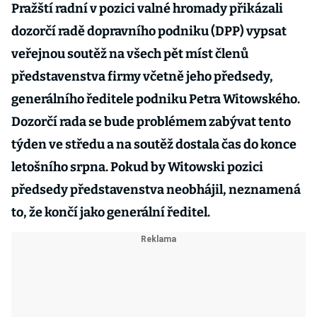
Pražští radní v pozici valné hromady přikázali
dozorčí radě dopravního podniku (DPP) vypsat
veřejnou soutěž na všech pět míst členů
představenstva firmy včetně jeho předsedy,
generálního ředitele podniku Petra Witowského.
Dozorčí rada se bude problémem zabývat tento
týden ve středu a na soutěž dostala čas do konce
letošního srpna. Pokud by Witowski pozici
předsedy představenstva neobhájil, neznamená
to, že končí jako generální ředitel.