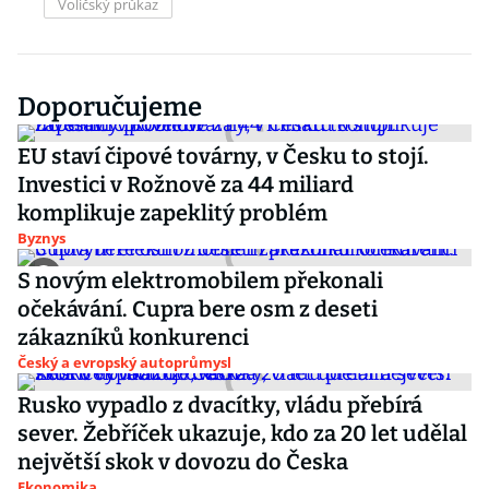
Voličský průkaz
Doporučujeme
EU staví čipové továrny, v Česku to stojí.
Investici v Rožnově za 44 miliard
komplikuje zapeklitý problém
Byznys
S novým elektromobilem překonali
očekávání. Cupra bere osm z deseti
zákazníků konkurenci
Český a evropský autoprůmysl
Rusko vypadlo z dvacítky, vládu přebírá
sever. Žebříček ukazuje, kdo za 20 let udělal
největší skok v dovozu do Česka
Ekonomika