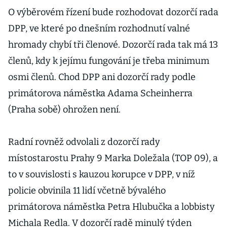
O výběrovém řízení bude rozhodovat dozorčí rada
DPP, ve které po dnešním rozhodnutí valné
hromady chybí tři členové. Dozorčí rada tak má 13
členů, kdy k jejímu fungování je třeba minimum
osmi členů. Chod DPP ani dozorčí rady podle
primátorova náměstka Adama Scheinherra
(Praha sobě) ohrožen není.
Radní rovněž odvolali z dozorčí rady
místostarostu Prahy 9 Marka Doležala (TOP 09), a
to v souvislosti s kauzou korupce v DPP, v níž
policie obvinila 11 lidí včetně bývalého
primátorova náměstka Petra Hlubučka a lobbisty
Michala Redla. V dozorčí radě minulý týden