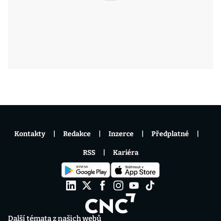
Kontakty
Redakce
Inzerce
Předplatné
RSS
Kariéra
Další témata z našich webů