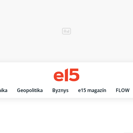
ika
Geopolitika
Byznys
e15 magazín
FLOW