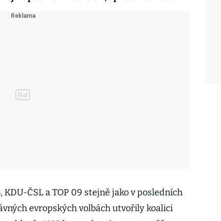
, KDU-ČSL a TOP 09 stejně jako v posledních
vných evropských volbách utvořily koalici