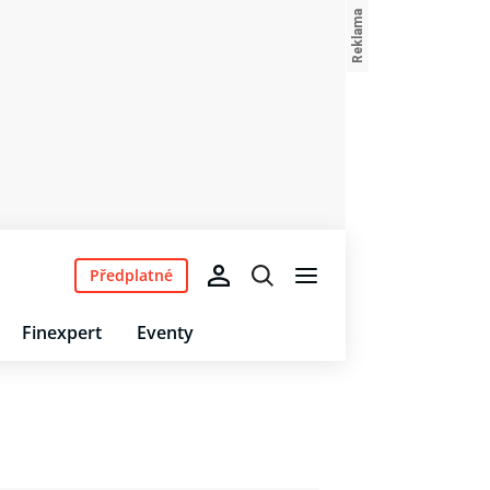
Předplatné
Finexpert
Eventy