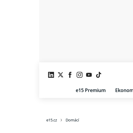
e15 Premium
Ekonom
e15.cz
Domácí