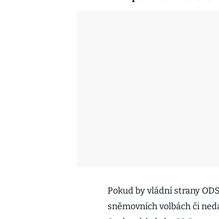
Pokud by vládní strany ODS
sněmovních volbách či nedá