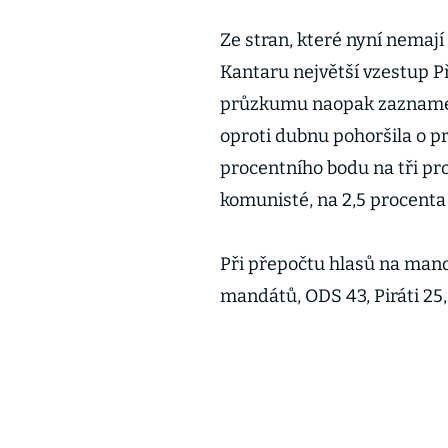
Ze stran, které nyní nema
Kantaru největší vzestup P
průzkumu naopak zaznamen
oproti dubnu pohoršila o pr
procentního bodu na tři pro
komunisté, na 2,5 procenta
Při přepočtu hlasů na mand
mandátů, ODS 43, Piráti 25,