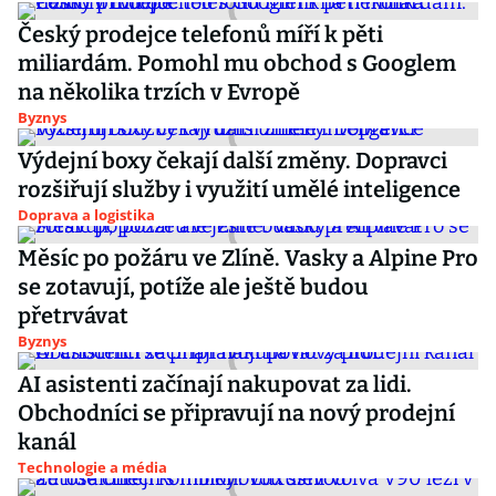
Český prodejce telefonů míří k pěti
miliardám. Pomohl mu obchod s Googlem
na několika trzích v Evropě
Byznys
Výdejní boxy čekají další změny. Dopravci
rozšiřují služby i využití umělé inteligence
Doprava a logistika
Měsíc po požáru ve Zlíně. Vasky a Alpine Pro
se zotavují, potíže ale ještě budou
přetrvávat
Byznys
AI asistenti začínají nakupovat za lidi.
Obchodníci se připravují na nový prodejní
kanál
Technologie a média