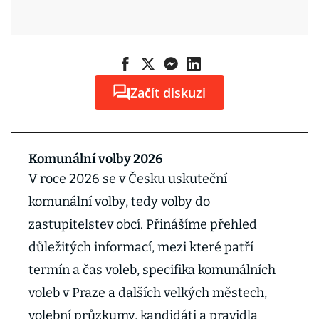
Začít diskuzi
Komunální volby 2026
V roce 2026 se v Česku uskuteční
komunální volby, tedy volby do
zastupitelstev obcí. Přinášíme přehled
důležitých informací, mezi které patří
termín a čas voleb, specifika komunálních
voleb v Praze a dalších velkých městech,
volební průzkumy, kandidáti a pravidla