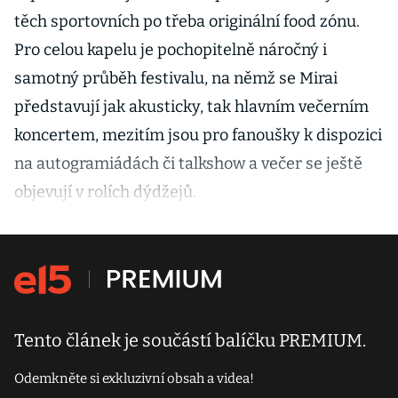
těch sportovních po třeba originální food zónu.
Pro celou kapelu je pochopitelně náročný i
samotný průběh festivalu, na němž se Mirai
představují jak akusticky, tak hlavním večerním
koncertem, mezitím jsou pro fanoušky k dispozici
na autogramiádách či talkshow a večer se ještě
objevují v rolích dýdžejů.
Tento článek je součástí balíčku PREMIUM.
Odemkněte si exkluzivní obsah a videa!