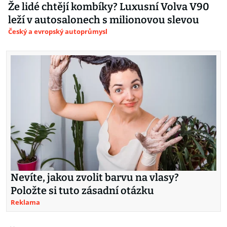
Že lidé chtějí kombíky? Luxusní Volva V90
leží v autosalonech s milionovou slevou
Český a evropský autoprůmysl
Nevíte, jakou zvolit barvu na vlasy?
Položte si tuto zásadní otázku
Reklama