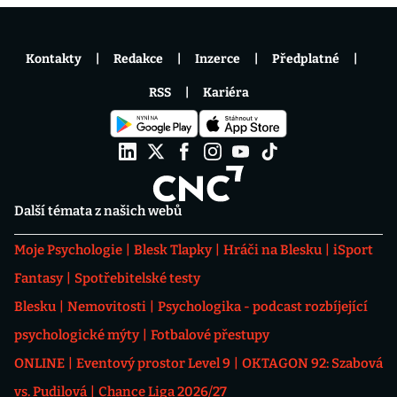
Kontakty
Redakce
Inzerce
Předplatné
RSS
Kariéra
Další témata z našich webů
Moje Psychologie
Blesk Tlapky
Hráči na Blesku
iSport
Fantasy
Spotřebitelské testy
Blesku
Nemovitosti
Psychologika - podcast rozbíjející
psychologické mýty
Fotbalové přestupy
ONLINE
Eventový prostor Level 9
OKTAGON 92: Szabová
vs. Pudilová
Chance Liga 2026/27