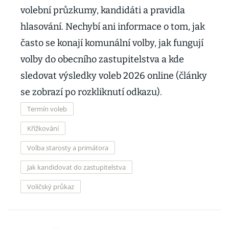
volební průzkumy, kandidáti a pravidla
hlasování. Nechybí ani informace o tom, jak
často se konají komunální volby, jak fungují
volby do obecního zastupitelstva a kde
sledovat výsledky voleb 2026 online (články
se zobrazí po rozkliknutí odkazu).
Termín voleb
Křížkování
Volba starosty a primátora
Jak kandidovat do zastupitelstva
Voličský průkaz