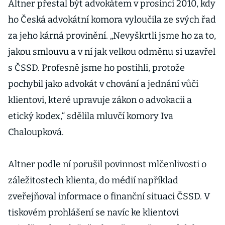
Altner přestal být advokátem v prosinci 2010, kdy
ho Česká advokátní komora vyloučila ze svých řad
za jeho kárná provinění. „Nevyškrtli jsme ho za to,
jakou smlouvu a v ní jak velkou odměnu si uzavřel
s ČSSD. Profesně jsme ho postihli, protože
pochybil jako advokát v chování a jednání vůči
klientovi, které upravuje zákon o advokacii a
etický kodex,“ sdělila mluvčí komory Iva
Chaloupková.
Altner podle ní porušil povinnost mlčenlivosti o
záležitostech klienta, do médií například
zveřejňoval informace o finanční situaci ČSSD. V
tiskovém prohlášení se navíc ke klientovi