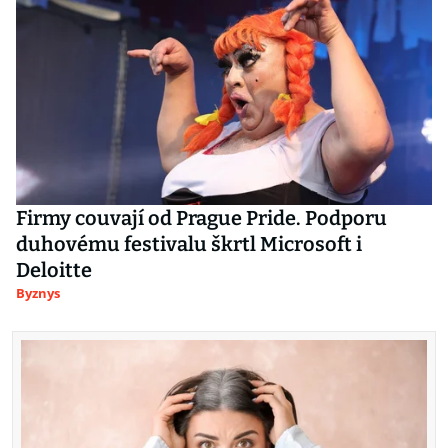
Firmy couvají od Prague Pride. Podporu
duhovému festivalu škrtl Microsoft i
Deloitte
Byznys