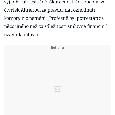
vyjadřoval neslušně. Skutečnost, že soud dal ve
čtvrtek Altnerovi za pravdu, na rozhodnutí
komory nic nemění. „Profesně byl potrestán za
něco jiného než za záležitosti smluvně finanční,“
uzavřela mluvčí.