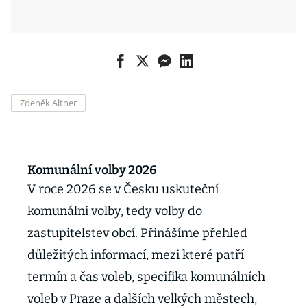
Zdeněk Altner
Komunální volby 2026
V roce 2026 se v Česku uskuteční
komunální volby, tedy volby do
zastupitelstev obcí. Přinášíme přehled
důležitých informací, mezi které patří
termín a čas voleb, specifika komunálních
voleb v Praze a dalších velkých městech,