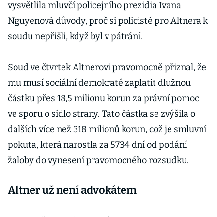
vysvětlila mluvčí policejního prezidia Ivana
Nguyenová důvody, proč si policisté pro Altnera k
soudu nepřišli, když byl v pátrání.
Soud ve čtvrtek Altnerovi pravomocně přiznal, že
mu musí sociální demokraté zaplatit dlužnou
částku přes 18,5 milionu korun za právní pomoc
ve sporu o sídlo strany. Tato částka se zvýšila o
dalších více než 318 milionů korun, což je smluvní
pokuta, která narostla za 5734 dní od podání
žaloby do vynesení pravomocného rozsudku.
Altner už není advokátem