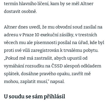
termín hlavního líčení, kam by se měl Altner
dostavit osobně.
Altner dnes uvedl, že mu obvodní soud zasílal na
adresu v Praze 10 exekuční zásilky, v trestních
věcech mu ale písemnosti posílal na úřad, kde byl
proti své vůli zaregistrován k trvalému pobytu.
„Pokud mě má zastrašit, abych upustil od
vymáhání rozsudku na ČSSD alespoň odkladem
splátek, dosáhne pravého opaku, zavřít mě
mohou, zaplatit musí,“ napsal.
U soudu se sám přihlásil