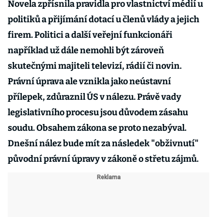
Novela zpřísnila pravidla pro vlastnictví médií u
politiků a přijímání dotací u členů vlády a jejich
firem. Politici a další veřejní funkcionáři
například už dále nemohli být zároveň
skutečnými majiteli televizí, rádií či novin.
Právní úprava ale vznikla jako neústavní
přílepek, zdůraznil ÚS v nálezu. Právě vady
legislativního procesu jsou důvodem zásahu
soudu. Obsahem zákona se proto nezabýval.
Dnešní nález bude mít za následek "obživnutí"
původní právní úpravy v zákoně o střetu zájmů.