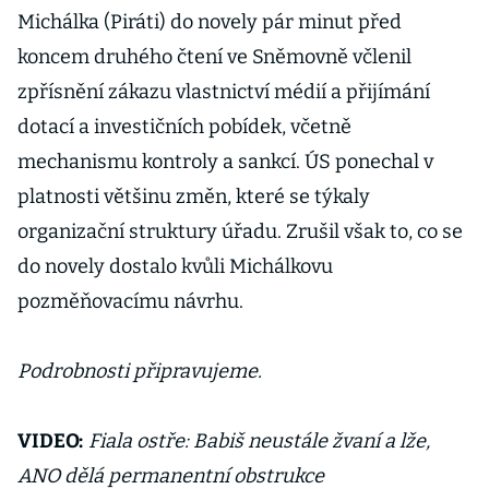
Michálka (Piráti) do novely pár minut před
koncem druhého čtení ve Sněmovně včlenil
zpřísnění zákazu vlastnictví médií a přijímání
dotací a investičních pobídek, včetně
mechanismu kontroly a sankcí. ÚS ponechal v
platnosti většinu změn, které se týkaly
organizační struktury úřadu. Zrušil však to, co se
do novely dostalo kvůli Michálkovu
pozměňovacímu návrhu.
Podrobnosti připravujeme.
VIDEO:
Fiala ostře: Babiš neustále žvaní a lže,
ANO dělá permanentní obstrukce