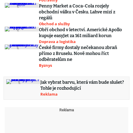
Potraviny
Penny Market a Coca-Cola rozjely
obchodní válku v Česku. Lahve mizí z
regálů
Obchod a služby
Obří obchod v letectví. Americké Apollo
kupuje easyJet za 161 miliard korun
Doprava a logistika
České firmy dostaly nečekanou zbraň
přímo z Bruselu. Nově mohou říct
odběratelům ne
Byznys
Jak vybrat barvu, která vám bude slušet?
Tohle je rozhodující
Reklama