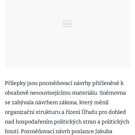
Přílepky jsou pozměňovací návrhy přičleněné k
obsahově nesouvisejícímu materiálu. Sněmovna
se zabývala návrhem zákona, který měnil
organizační strukturu a řízení Úřadu pro dohled
nad hospodařením politických stran a politických
hnutí. Pozměňovací návrh poslance Jakuba