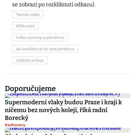
se zobrazí po rozkliknutí odkazu).
Termín voleb
Křížkování
Volba starosty a primátora
Jak kandidovat do zastupitelstva
Voličský průkaz
Doporučujeme
Supermoderní vlaky budou Praze i kraji k
ničemu bez nových kolejí, říká radní
Borecký
Rozhovory