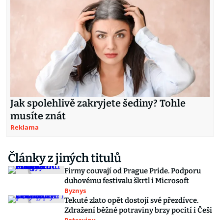
Jak spolehlivě zakryjete šediny? Tohle
musíte znát
Reklama
Články z jiných titulů
Firmy couvají od Prague Pride. Podporu
duhovému festivalu škrtl i Microsoft
Byznys
Tekuté zlato opět dostojí své přezdívce.
Zdražení běžné potraviny brzy pocítí i Češi