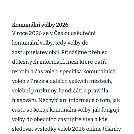
Komunální volby 2026
V roce 2026 se v Česku uskuteční
komunální volby, tedy volby do
zastupitelstev obcí. Přinášíme přehled
důležitých informací, mezi které patří
termín a čas voleb, specifika komunálních
voleb v Praze a dalších velkých městech,
volební průzkumy, kandidáti a pravidla
hlasování. Nechybí ani informace o tom, jak
často se konají komunální volby, jak fungují
volby do obecního zastupitelstva a kde
sledovat výsledky voleb 2026 online (články