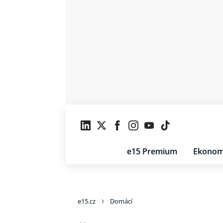
e15 Premium
Ekonom
e15.cz
Domácí