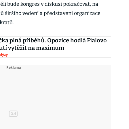
ěli bude kongres v diskusi pokračovat, na
nů širšího vedení a představení organizace
kratů.
ka plná příběhů. Opozice hodlá Fialovo
tí vytěžit na maximum
lýzy