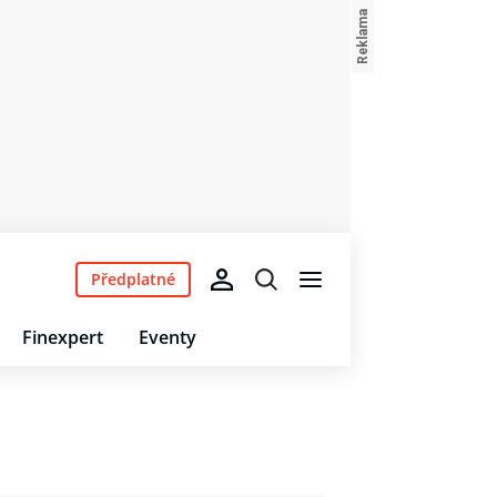
Předplatné
Finexpert
Eventy