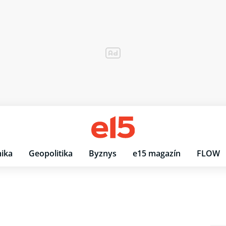
ika
Geopolitika
Byznys
e15 magazín
FLOW