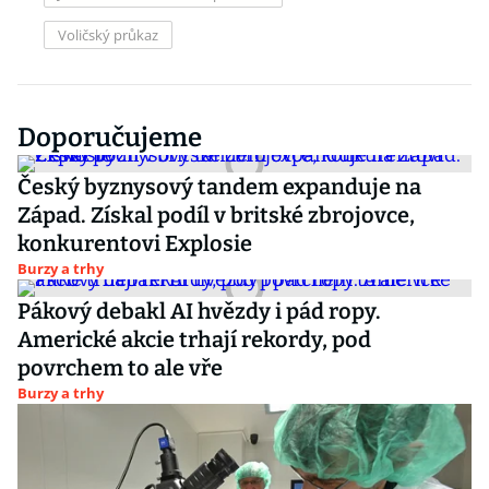
Voličský průkaz
Doporučujeme
Český byznysový tandem expanduje na
Západ. Získal podíl v britské zbrojovce,
konkurentovi Explosie
Burzy a trhy
Pákový debakl AI hvězdy i pád ropy.
Americké akcie trhají rekordy, pod
povrchem to ale vře
Burzy a trhy