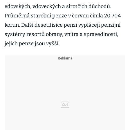
vdovských, vdoveckých a sirotčích důchodů.
Průměrná starobní penze v červnu činila 20 704
korun. Další desetitisíce penzí vyplácejí penzijní
systémy resortů obrany, vnitra a spravedlnosti,
jejich penze jsou vyšší.