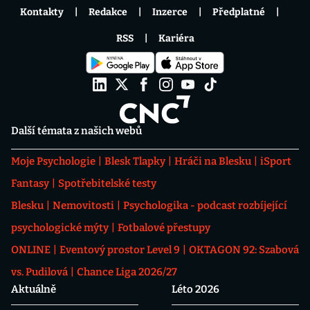
Kontakty
Redakce
Inzerce
Předplatné
RSS
Kariéra
Další témata z našich webů
Moje Psychologie
Blesk Tlapky
Hráči na Blesku
iSport
Fantasy
Spotřebitelské testy
Blesku
Nemovitosti
Psychologika - podcast rozbíjející
psychologické mýty
Fotbalové přestupy
ONLINE
Eventový prostor Level 9
OKTAGON 92: Szabová
vs. Pudilová
Chance Liga 2026/27
Aktuálně
Léto 2026