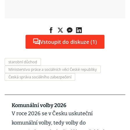
Vstoupit do diskuze (1)
starobní důchod
Ministerstvo práce a sociálních věcí České republiky
Česká správa sociálního zabezpečení
Komunální volby 2026
V roce 2026 se v Česku uskuteční
komunální volby, tedy volby do