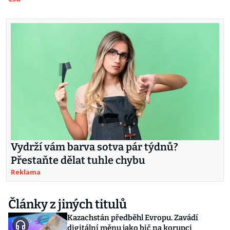
Vydrží vám barva sotva pár týdnů?
Přestaňte dělat tuhle chybu
Reklama
Články z jiných titulů
Kazachstán předběhl Evropu. Zavádí
digitální měnu jako bič na korupci