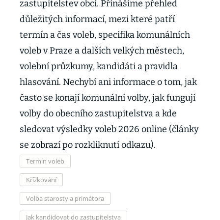
zastupitelstev obcí. Přinášíme přehled
důležitých informací, mezi které patří
termín a čas voleb, specifika komunálních
voleb v Praze a dalších velkých městech,
volební průzkumy, kandidáti a pravidla
hlasování. Nechybí ani informace o tom, jak
často se konají komunální volby, jak fungují
volby do obecního zastupitelstva a kde
sledovat výsledky voleb 2026 online (články
se zobrazí po rozkliknutí odkazu).
Termín voleb
Křížkování
Volba starosty a primátora
Jak kandidovat do zastupitelstva