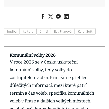
hudba
kultura
úmrtí
Eva Pilarová
Karel Gott
Komunální volby 2026
V roce 2026 se v Česku uskuteční
komunální volby, tedy volby do
zastupitelstev obcí. Přinášíme přehled
důležitých informací, mezi které patří
termín a čas voleb, specifika komunálních
voleb v Praze a dalších velkých městech,
volební průzkumy, kandidáti a pravidla