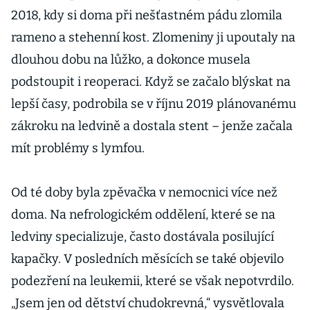
2018, kdy si doma při nešťastném pádu zlomila
rameno a stehenní kost. Zlomeniny ji upoutaly na
dlouhou dobu na lůžko, a dokonce musela
podstoupit i reoperaci. Když se začalo blýskat na
lepší časy, podrobila se v říjnu 2019 plánovanému
zákroku na ledvině a dostala stent – jenže začala
mít problémy s lymfou.
Od té doby byla zpěvačka v nemocnici více než
doma. Na nefrologickém oddělení, které se na
ledviny specializuje, často dostávala posilující
kapačky. V posledních měsících se také objevilo
podezření na leukemii, které se však nepotvrdilo.
„Jsem jen od dětství chudokrevná,“ vysvětlovala