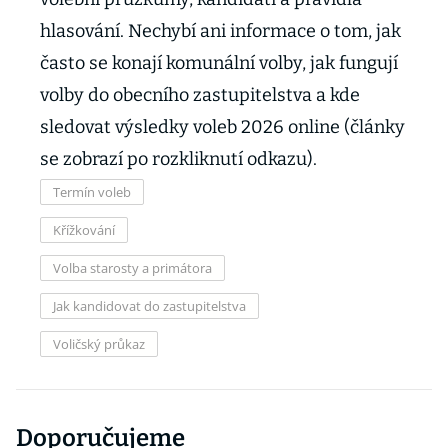
hlasování. Nechybí ani informace o tom, jak
často se konají komunální volby, jak fungují
volby do obecního zastupitelstva a kde
sledovat výsledky voleb 2026 online (články
se zobrazí po rozkliknutí odkazu).
Termín voleb
Křížkování
Volba starosty a primátora
Jak kandidovat do zastupitelstva
Voličský průkaz
Doporučujeme