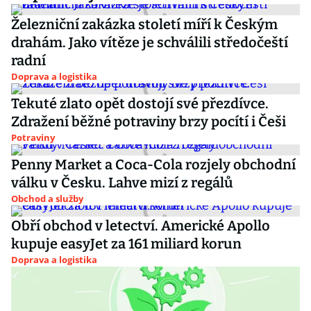
Železniční zakázka století míří k Českým
drahám. Jako vítěze je schválili středočeští
radní
Doprava a logistika
Tekuté zlato opět dostojí své přezdívce.
Zdražení běžné potraviny brzy pocítí i Češi
Potraviny
Penny Market a Coca-Cola rozjely obchodní
válku v Česku. Lahve mizí z regálů
Obchod a služby
Obří obchod v letectví. Americké Apollo
kupuje easyJet za 161 miliard korun
Doprava a logistika