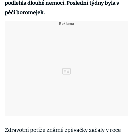
podlehla dlouhé nemoci. Poslední týdny byla v
péči boromejek.
Zdravotní potíže známé zpěvačky začaly v roce