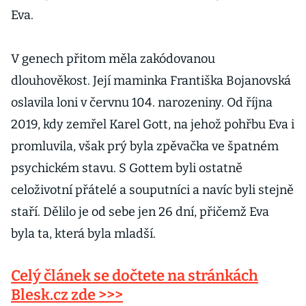
Eva.
V genech přitom měla zakódovanou
dlouhověkost. Její maminka Františka Bojanovská
oslavila loni v červnu 104. narozeniny. Od října
2019, kdy zemřel Karel Gott, na jehož pohřbu Eva i
promluvila, však prý byla zpěvačka ve špatném
psychickém stavu. S Gottem byli ostatně
celoživotní přátelé a souputníci a navíc byli stejně
staří. Dělilo je od sebe jen 26 dní, přičemž Eva
byla ta, která byla mladší.
Celý článek se dočtete na stránkách
Blesk.cz zde >>>