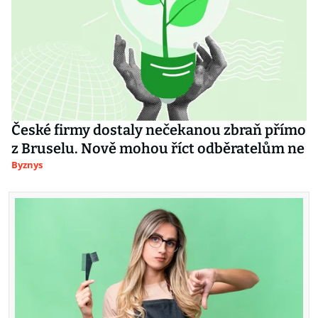
České firmy dostaly nečekanou zbraň přímo
z Bruselu. Nově mohou říct odběratelům ne
Byznys