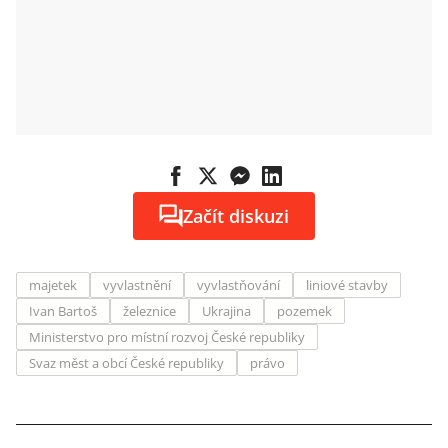
Začít diskuzi
majetek
vyvlastnění
vyvlastňování
liniové stavby
Ivan Bartoš
železnice
Ukrajina
pozemek
Ministerstvo pro místní rozvoj České republiky
Svaz měst a obcí České republiky
právo