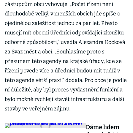
zástupcům obcí vyhovuje. „Počet řízení není
dlouhodobě velký, v menších obcích jde spíše o
ojedinělou záležitost jednou za pár let. Přesto
musejí mít obecní úředníci odpovídající zkoušku
odborné způsobilosti,“ uvedla Alexandra Kocková
za Svaz měst a obcí. „Souhlasíme proto s
přesunem této agendy na krajské úřady, kde se
řízení povede více a úředníci budou mít tudíž v
této agendě větší praxi,“ dodala. Pro obce je podle
ní důležité, aby byl proces vyvlastnění funkční a
bylo možné rychleji stavět infrastrukturu a další
stavby ve veřejném zájmu.
Dáme lidem