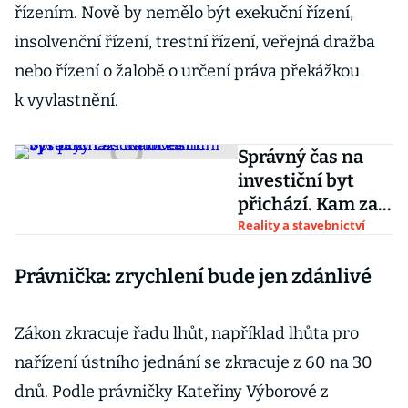
řízením. Nově by nemělo být exekuční řízení,
insolvenční řízení, trestní řízení, veřejná dražba
nebo řízení o žalobě o určení práva překážkou
k vyvlastnění.
Správný čas na
investiční byt
přichází. Kam za
vysokým
Reality a stavebnictví
zhodnocením
Právnička: zrychlení bude jen zdánlivé
Zákon zkracuje řadu lhůt, například lhůta pro
nařízení ústního jednání se zkracuje z 60 na 30
dnů. Podle právničky Kateřiny Výborové z