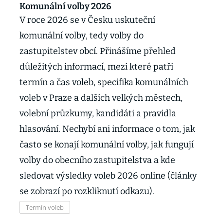
Komunální volby 2026
V roce 2026 se v Česku uskuteční
komunální volby, tedy volby do
zastupitelstev obcí. Přinášíme přehled
důležitých informací, mezi které patří
termín a čas voleb, specifika komunálních
voleb v Praze a dalších velkých městech,
volební průzkumy, kandidáti a pravidla
hlasování. Nechybí ani informace o tom, jak
často se konají komunální volby, jak fungují
volby do obecního zastupitelstva a kde
sledovat výsledky voleb 2026 online (články
se zobrazí po rozkliknutí odkazu).
Termín voleb