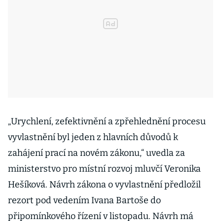
„Urychlení, zefektivnění a zpřehlednění procesu
vyvlastnění byl jeden z hlavních důvodů k
zahájení prací na novém zákonu,“ uvedla za
ministerstvo pro místní rozvoj mluvčí Veronika
Hešíková. Návrh zákona o vyvlastnění předložil
rezort pod vedením Ivana Bartoše do
připomínkového řízení v listopadu. Návrh má