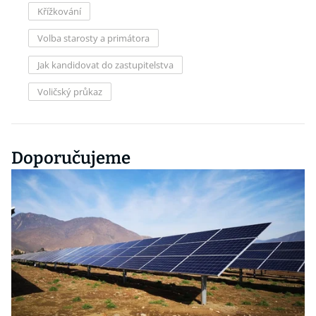
Křížkování
Volba starosty a primátora
Jak kandidovat do zastupitelstva
Voličský průkaz
Doporučujeme