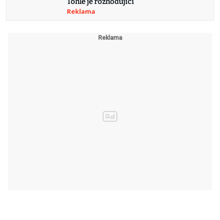
Tohle je rozhodující
Reklama