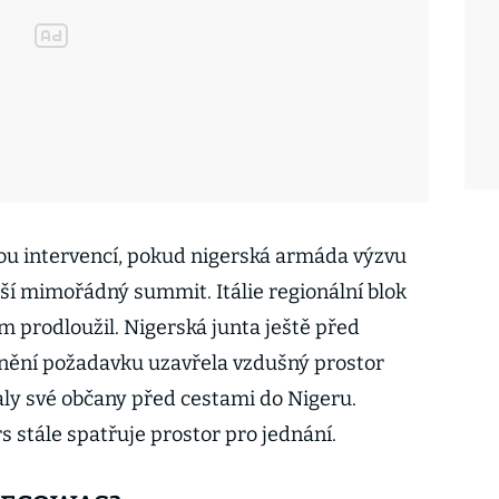
u intervencí, pokud nigerská armáda výzvu
lší mimořádný summit. Itálie regionální blok
m prodloužil. Nigerská junta ještě před
nění požadavku uzavřela vzdušný prostor
aly své občany před cestami do Nigeru.
 stále spatřuje prostor pro jednání.