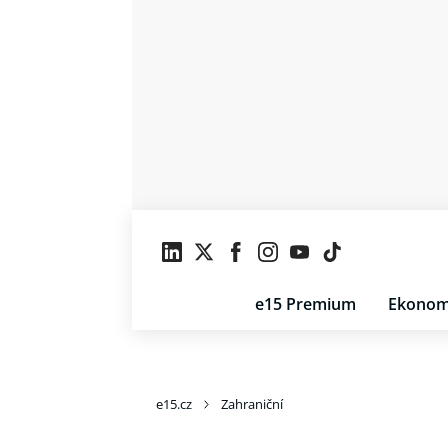
e15 Premium
Ekonom
e15.cz
Zahraniční