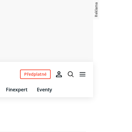
Předplatné
Finexpert
Eventy