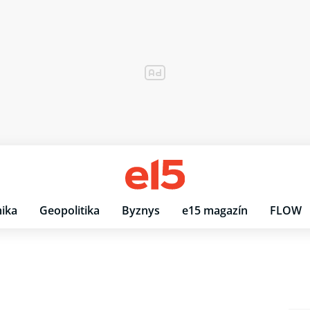
ika
Geopolitika
Byznys
e15 magazín
FLOW