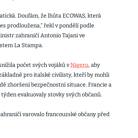
matická. Doufám, že lhůta ECOWAS, která
es prodloužena,“ řekl v pondělí podle
nistr zahraničí Antonio Tajani ve
istem La Stampa.
 snížila počet svých vojáků v
Nigeru
, aby
ákladně pro italské civilisty, kteří by mohli
dě zhoršení bezpečnostní situace. Francie a
 týden evakuovaly stovky svých občanů.
ahraničí varovalo francouzské občany před