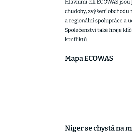
Hlavními cíli ECOWAS jsou
chudoby, zvýšení obchodu m
a regionální spolupráce a u
Společenství také hraje klíč
konfliktů.
Mapa ECOWAS
Niger se chystá na m