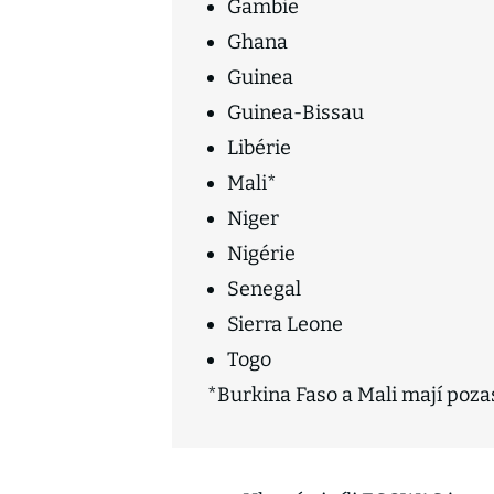
Gambie
Ghana
Guinea
Guinea-Bissau
Libérie
Mali*
Niger
Nigérie
Senegal
Sierra Leone
Togo
*Burkina Faso a Mali mají poza