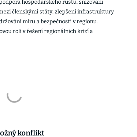
 podpora hospodářského růstu, snižování
ezi členskými státy, zlepšení infrastruktury
držování míru a bezpečnosti v regionu.
ovou roli v řešení regionálních krizí a
ožný konflikt