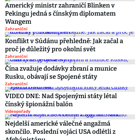
Americký ministr zahraničí Blinken v
Pekingu jedná s čínským diplomatem
Wangem
Zahraniční
Konflikt v Súdánu přehledně: Jak začal a
proč je důležitý pro okolní svět
Zahraniční
Čína zvažuje dodávky zbraní a munice
Rusku, obávají se Spojené státy
Zahraniční
VIDEO DNE: Nad Spojenými státy létal
čínský špionážní balón
Videopořady
Nejdelší americké válečné angažmá
skončilo. Poslední vojáci USA odlétli z
Afghánistánu