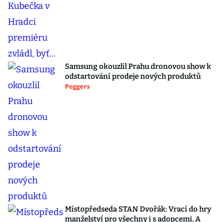
Samsung okouzlil Prahu dronovou show k
odstartování prodeje nových produktů
Poggers
Místopředseda STAN Dvořák: Vrací do hry
manželství pro všechny i s adopcemi. A