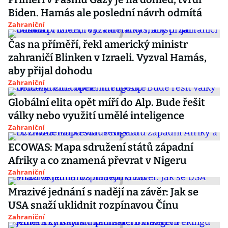
Biden. Hamás ale poslední návrh odmítá
Zahraniční
Čas na příměří, řekl americký ministr
zahraničí Blinken v Izraeli. Vyzval Hamás,
aby přijal dohodu
Zahraniční
Globální elita opět míří do Alp. Bude řešit
války nebo využití umělé inteligence
Zahraniční
ECOWAS: Mapa sdružení států západní
Afriky a co znamená převrat v Nigeru
Zahraniční
Mrazivé jednání s nadějí na závěr: Jak se
USA snaží uklidnit rozpínavou Čínu
Zahraniční