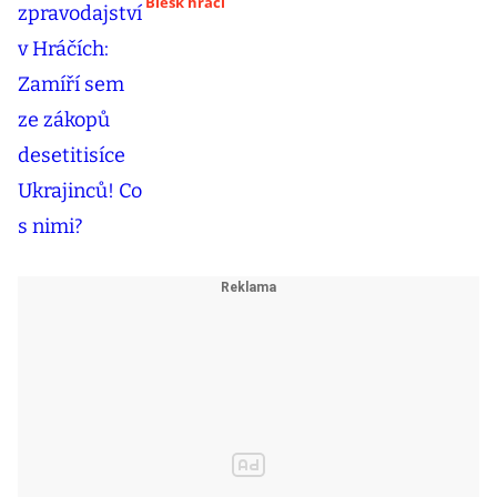
Blesk hráči