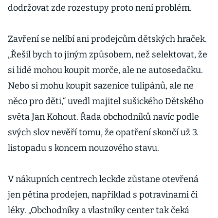
dodržovat zde rozestupy proto není problém.
Zavření se nelíbí ani prodejcům dětských hraček.
„Řešil bych to jiným způsobem, než selektovat, že
si lidé mohou koupit morče, ale ne autosedačku.
Nebo si mohu koupit sazenice tulipánů, ale ne
něco pro děti,“ uvedl majitel sušického Dětského
světa Jan Kohout. Řada obchodníků navíc podle
svých slov nevěří tomu, že opatření skončí už 3.
listopadu s koncem nouzového stavu.
V nákupních centrech leckde zůstane otevřená
jen pětina prodejen, například s potravinami či
léky. „Obchodníky a vlastníky center tak čeká