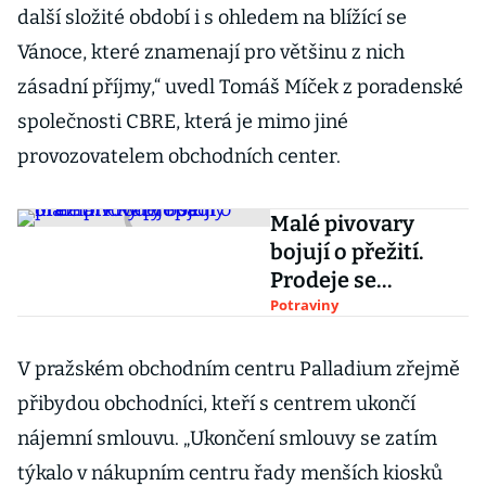
další složité období i s ohledem na blížící se
Vánoce, které znamenají pro většinu z nich
zásadní příjmy,“ uvedl Tomáš Míček z poradenské
společnosti CBRE, která je mimo jiné
provozovatelem obchodních center.
Malé pivovary
bojují o přežití.
Prodeje se
dramaticky
Potraviny
propadly
V pražském obchodním centru Palladium zřejmě
přibydou obchodníci, kteří s centrem ukončí
nájemní smlouvu. „Ukončení smlouvy se zatím
týkalo v nákupním centru řady menších kiosků