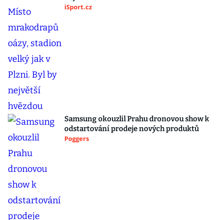
iSport.cz
Samsung okouzlil Prahu dronovou show k
odstartování prodeje nových produktů
Poggers