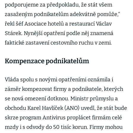
podporujeme za předpokladu, že stát všem
zasaženým podnikatelům adekvátně pomůže,“
řekl šéf Asociace hotelů a restaurací Václav
Stárek. Nynější opatření podle něj znamená
faktické zastavení cestovního ruchu v zemi.
Kompenzace podnikatelům
Vláda spolu s novými opatřeními oznámila i
záměr kompezovat firmy a podnikatele, kterých
se nová omezení dotknou. Ministr průmyslu a
obchodu Karel Havlíček (ANO) uvedl, že stát bude
skrze program Antivirus proplácet firmám celé
mzdy i s odvody do 50 tisíc korun. Firmy mohou