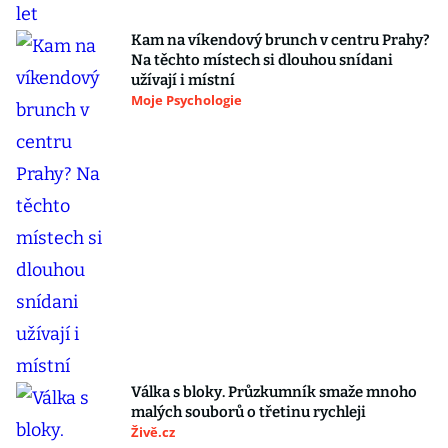
Kam na víkendový brunch v centru Prahy?
Na těchto místech si dlouhou snídani
užívají i místní
Moje Psychologie
Válka s bloky. Průzkumník smaže mnoho
malých souborů o třetinu rychleji
Živě.cz