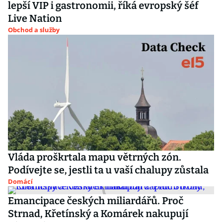
lepší VIP i gastronomii, říká evropský šéf
Live Nation
Obchod a služby
Vláda proškrtala mapu větrných zón.
Podívejte se, jestli ta u vaší chalupy zůstala
Domácí
Emancipace českých miliardářů. Proč
Strnad, Křetínský a Komárek nakupují