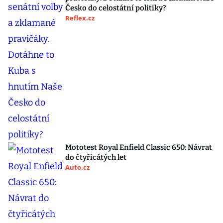
Česko do celostátní politiky?
Reflex.cz
Mototest Royal Enfield Classic 650: Návrat
do čtyřicátých let
Auto.cz