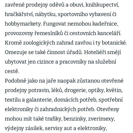
zavřené prodejny oděvů a obuvi, knihkupectví,
hračkářství, nábytku, sportovního vybavení či
hobbymarkety. Fungovat nemohou kadeřnice,
provozovny řemeslníků či cestovních kanceláří.
Kromě zoologických zahrad zavřou i ty botanické.
Omezuje se také činnost úřadů. Hoteliéři smějí
ubytovat jen cizince a pracovníky na služební
cestě.
Podobně jako na jaře naopak zůstanou otevřené
prodejny potravin, léků, drogerie, optiky, květin,
textilu a galanterie, domácích potřeb, spotřební
elektroniky či zahradnických potřeb. Otevřeny
mohou mít také trafiky, benzinky, zverimexy,
výdejny zásilek, servisy aut a elektroniky,