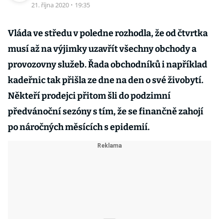
21. října 2020
·
19:35
Vláda ve středu v poledne rozhodla, že od čtvrtka
musí až na výjimky uzavřít všechny obchody a
provozovny služeb. Řada obchodníků i například
kadeřnic tak přišla ze dne na den o své živobytí.
Někteří prodejci přitom šli do podzimní
předvánoční sezóny s tím, že se finančně zahojí
po náročných měsících s epidemií.