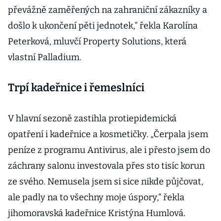
převážně zaměřených na zahraniční zákazníky a
došlo k ukončení pěti jednotek,“ řekla Karolína
Peterková, mluvčí Property Solutions, která
vlastní Palladium.
Trpí kadeřnice i řemeslníci
V hlavní sezoně zastihla protiepidemická
opatření i kadeřnice a kosmetičky. „Čerpala jsem
peníze z programu Antivirus, ale i přesto jsem do
záchrany salonu investovala přes sto tisíc korun
ze svého. Nemusela jsem si sice nikde půjčovat,
ale padly na to všechny moje úspory,“ řekla
jihomoravská kadeřnice Kristýna Humlová.