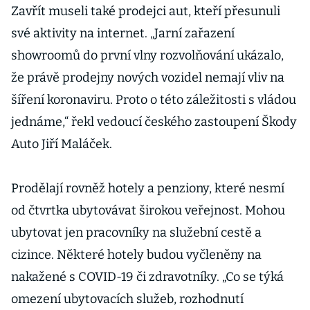
Zavřít museli také prodejci aut, kteří přesunuli
své aktivity na internet. „Jarní zařazení
showroomů do první vlny rozvolňování ukázalo,
že právě prodejny nových vozidel nemají vliv na
šíření koronaviru. Proto o této záležitosti s vládou
jednáme,“ řekl vedoucí českého zastoupení Škody
Auto Jiří Maláček.
Prodělají rovněž hotely a penziony, které nesmí
od čtvrtka ubytovávat širokou veřejnost. Mohou
ubytovat jen pracovníky na služební cestě a
cizince. Některé hotely budou vyčleněny na
nakažené s COVID-19 či zdravotníky. „Co se týká
omezení ubytovacích služeb, rozhodnutí