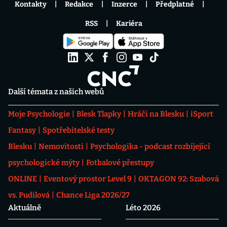
Kontakty
Redakce
Inzerce
Předplatné
RSS
Kariéra
Další témata z našich webů
Moje Psychologie
Blesk Tlapky
Hráči na Blesku
iSport
Fantasy
Spotřebitelské testy
Blesku
Nemovitosti
Psychologika - podcast rozbíjející
psychologické mýty
Fotbalové přestupy
ONLINE
Eventový prostor Level 9
OKTAGON 92: Szabová
vs. Pudilová
Chance Liga 2026/27
Aktuálně
Léto 2026