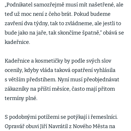
„Podnikatel samozřejmě musí mít našetřené, ale
teď už moc není z čeho brát. Pokud budeme
zavření dva týdny, tak to zvládneme, ale jestli to
bude jako na jaře, tak skončíme špatně,“ obává se
kadeřnice.
Kadeřnice a kosmetičky by podle svých slov
ocenily, kdyby vláda taková opatření vyhlásila
s větším předstihem. Nyní musí přeobjednávat
zákazníky na příští měsíce, často mají přitom
termíny plné.
S podobnými potížemi se potýkají i řemeslníci.
Opravář obuvi Jiří Navrátil z Nového Města na