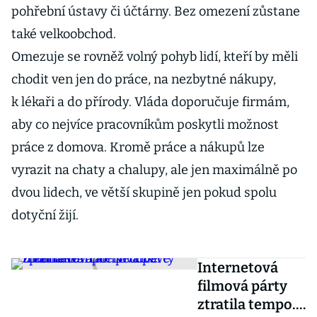
pohřební ústavy či účtárny. Bez omezení zůstane
také velkoobchod.
Omezuje se rovněž volný pohyb lidí, kteří by měli
chodit ven jen do práce, na nezbytné nákupy,
k lékaři a do přírody. Vláda doporučuje firmám,
aby co nejvíce pracovníkům poskytli možnost
práce z domova. Kromě práce a nákupů lze
vyrazit na chaty a chalupy, ale jen maximálně po
dvou lidech, ve větší skupině jen pokud spolu
dotyční žijí.
Internetová
filmová párty
ztratila tempo.