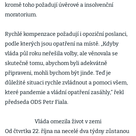
kromě toho požadují úvěrové a insolvenční
moratorium.
Rychlé kompenzace požadují i opoziční poslanci,
podle kterých jsou opatření na místě. „Kdyby
vláda půl roku neřešila volby, ale věnovala se
skutečně tomu, abychom byli adekvátně
připraveni, mohli bychom být jinde. Teď je
důležité situaci rychle zvládnout a pomoci všem,
které pandemie a vládní opatření zasáhly,“ řekl
předseda ODS Petr Fiala.
Vláda omezila život v zemi
Od čtvrtka 22. října na necelé dva týdny zůstanou