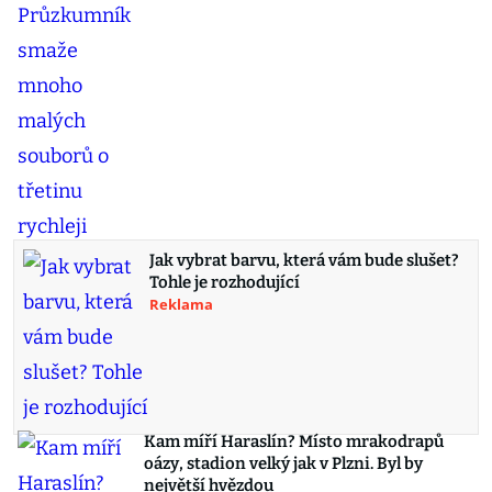
Jak vybrat barvu, která vám bude slušet?
Tohle je rozhodující
Reklama
Kam míří Haraslín? Místo mrakodrapů
oázy, stadion velký jak v Plzni. Byl by
největší hvězdou