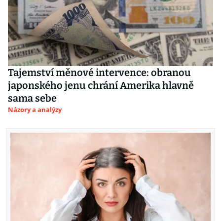
Tajemství měnové intervence: obranou
japonského jenu chrání Amerika hlavně
sama sebe
Názory a analýzy