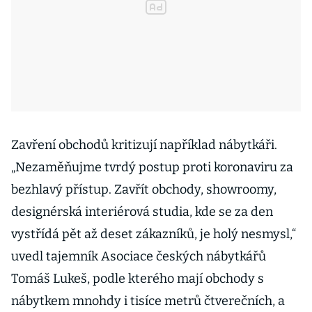
Zavření obchodů kritizují například nábytkáři.
„Nezaměňujme tvrdý postup proti koronaviru za
bezhlavý přístup. Zavřít obchody, showroomy,
designérská interiérová studia, kde se za den
vystřídá pět až deset zákazníků, je holý nesmysl,“
uvedl tajemník Asociace českých nábytkářů
Tomáš Lukeš, podle kterého mají obchody s
nábytkem mnohdy i tisíce metrů čtverečních, a