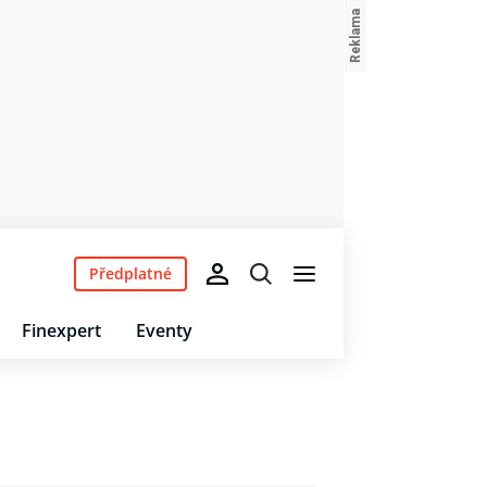
Předplatné
Finexpert
Eventy