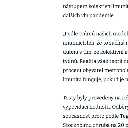
nástupem kolektivní imunit
dalších vln pandemie.
„Podle tvůrců našich model
imunních lidí, že to začíná m
dubnu s tím, že kolektivní 
týdnů. Realita však teorii n
procent obyvatel metropole
imunita funguje, pokud je
Testy byly provedeny na rel
vypovídací hodnotu. Odběry
současnost proto podle Tegn
Stockholmu zhruba na 20 p