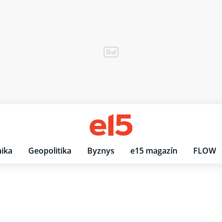
ika
Geopolitika
Byznys
e15 magazín
FLOW