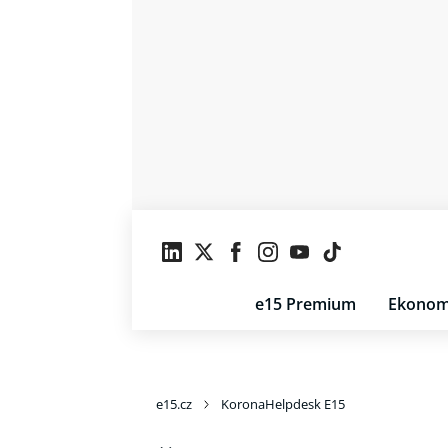
e15 Premium
Ekonom
e15.cz
KoronaHelpdesk E15