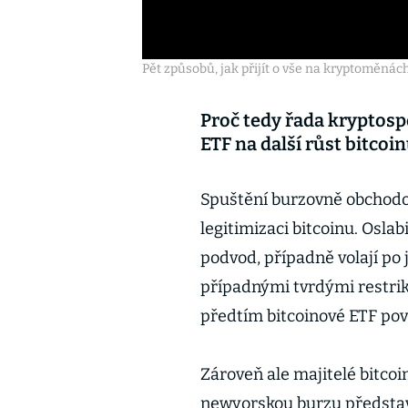
Pět způsobů, jak přijít o vše na kryptoměnác
Proč tedy řada kryptosp
ETF na další růst bitcoi
Spuštění burzovně obchodo
legitimizaci bitcoinu. Osla
podvod, případně volají po 
případnými tvrdými restrik
předtím bitcoinové ETF povo
Zároveň ale majitelé bitcoi
newyorskou burzu představ