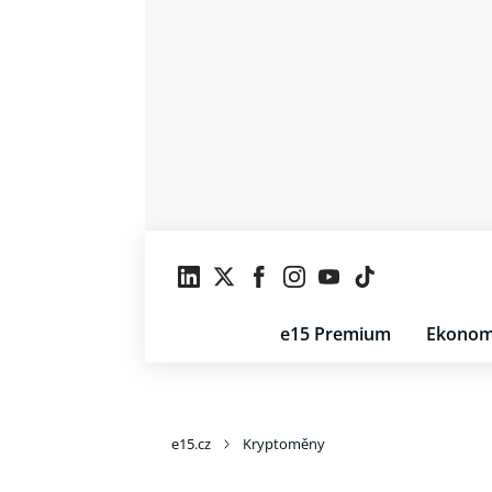
e15 Premium
Ekonom
e15.cz
Kryptoměny