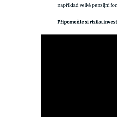
například velké penzijní fo
Připomeňte si rizika inves