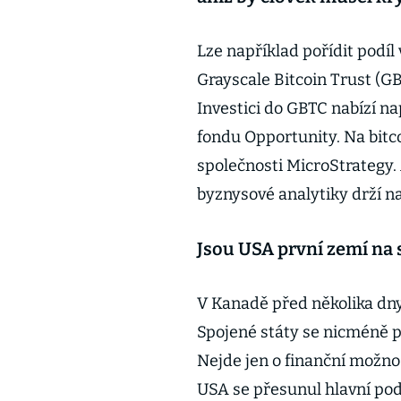
Lze například pořídit podíl
Grayscale Bitcoin Trust (GB
Investici do GBTC nabízí n
fondu Opportunity. Na bitco
společnosti MicroStrategy.
byznysové analytiky drží na
Jsou USA první zemí na 
V Kanadě před několika dny
Spojené státy se nicméně p
Nejde jen o finanční možnos
USA se přesunul hlavní podí