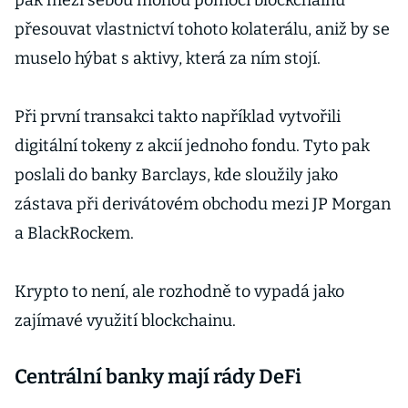
pak mezi sebou mohou pomocí blockchainu
přesouvat vlastnictví tohoto kolaterálu, aniž by se
muselo hýbat s aktivy, která za ním stojí.
Při první transakci takto například vytvořili
digitální tokeny z akcií jednoho fondu. Tyto pak
poslali do banky Barclays, kde sloužily jako
zástava při derivátovém obchodu mezi JP Morgan
a BlackRockem.
Krypto to není, ale rozhodně to vypadá jako
zajímavé využití blockchainu.
Centrální banky mají rády DeFi