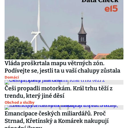
Vláda proškrtala mapu větrných zón.
Podívejte se, jestli ta u vaší chalupy zůstala
Domácí
Češi propadli motorkám. Král trhu těží z
trendu, který jiné děsí
Obchod a služby
Emancipace českých miliardářů. Proč
Strnad, Křetínský a Komárek nakupují