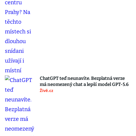
ChatGPT teď neunavíte. Bezplatná verze
má neomezený chat a lepší model GPT-5.6
Živě.cz