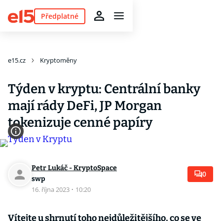
Předplatné
e15.cz
Kryptoměny
Týden v kryptu: Centrální banky
mají rády DeFi, JP Morgan
tokenizuje cenné papíry
Petr Lukáč - KryptoSpace
0
swp
16. října 2023
·
10:20
Vítejte u shrnutí toho nejdůležitějšího, co se ve