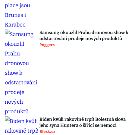
Samsung okouzlil Prahu dronovou show k
odstartování prodeje nových produktů
Poggers
Biden kvůli rakovině trpí! Bolestná slova
jeho syna Huntera o šířící se nemoci
Blesk.cz