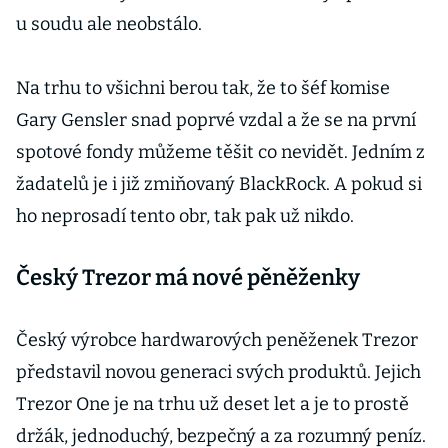
u soudu ale neobstálo.
Na trhu to všichni berou tak, že to šéf komise
Gary Gensler snad poprvé vzdal a že se na první
spotové fondy můžeme těšit co nevidět. Jedním z
žadatelů je i již zmiňovaný BlackRock. A pokud si
ho neprosadí tento obr, tak pak už nikdo.
Český Trezor má nové pěněženky
Český výrobce hardwarových peněženek Trezor
představil novou generaci svých produktů. Jejich
Trezor One je na trhu už deset let a je to prostě
držák, jednoduchý, bezpečný a za rozumný peníz.