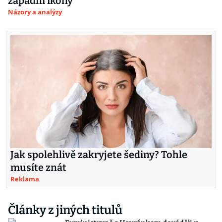
západní ikony
Názory a analýzy
Jak spolehlivě zakryjete šediny? Tohle
musíte znát
Reklama
Články z jiných titulů