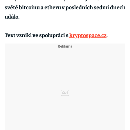
světě bitcoinu a etheru v posledních sedmi dnech
událo.
Text vznikl ve spolupráci s
kryptospace.cz
.