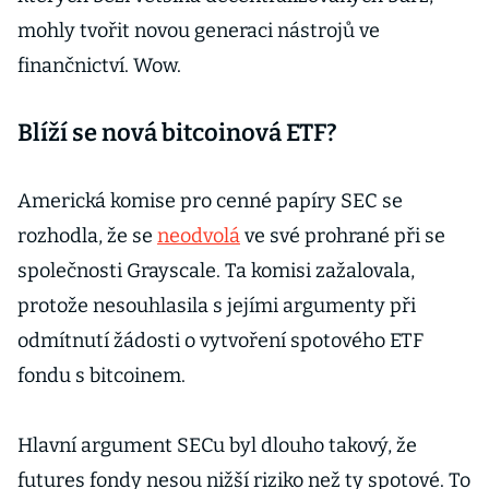
mohly tvořit novou generaci nástrojů ve
finančnictví. Wow.
Blíží se nová bitcoinová ETF?
Americká komise pro cenné papíry SEC se
rozhodla, že se
neodvolá
ve své prohrané při se
společnosti Grayscale. Ta komisi zažalovala,
protože nesouhlasila s jejími argumenty při
odmítnutí žádosti o vytvoření spotového ETF
fondu s bitcoinem.
Hlavní argument SECu byl dlouho takový, že
futures fondy nesou nižší riziko než ty spotové. To