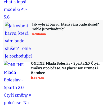
Jak vybrat barvu, která vám bude slušet?
Tohle je rozhodující
Reklama
ONLINE: Mladá Boleslav - Sparta 2:0. Čtyři
změny v poločase. Na place jsou Brunes i
Karabec
iSport.cz