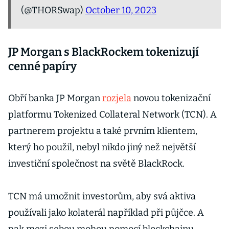
(@THORSwap)
October 10, 2023
JP Morgan s BlackRockem tokenizují
cenné papíry
Obří banka JP Morgan
rozjela
novou tokenizační
platformu Tokenized Collateral Network (TCN). A
partnerem projektu a také prvním klientem,
který ho použil, nebyl nikdo jiný než největší
investiční společnost na světě BlackRock.
TCN má umožnit investorům, aby svá aktiva
používali jako kolaterál například při půjčce. A