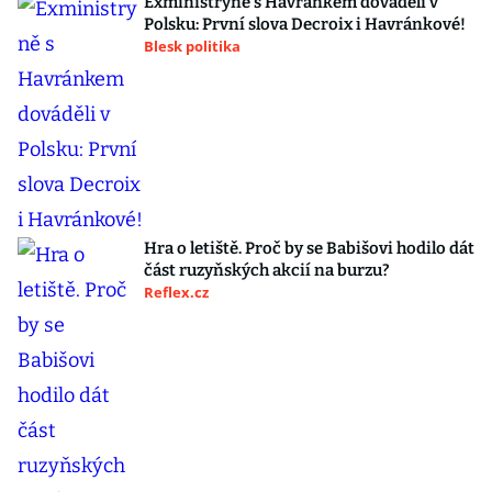
Exministryně s Havránkem dováděli v
Polsku: První slova Decroix i Havránkové!
Blesk politika
Hra o letiště. Proč by se Babišovi hodilo dát
část ruzyňských akcií na burzu?
Reflex.cz