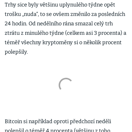
Trhy sice byly většinu uplynulého týdne opět
trošku „nuda“, to se ovšem změnilo za posledních
24 hodin. Od nedělního rána smazal celý trh
ztrátu z minulého týdne (celkem asi 3 procenta) a
téměř všechny kryptoměny si o několik procent
polepšily.
Bitcoin si například oproti předchozí neděli
polepšil o téměř 4 procenta (většinu z toho