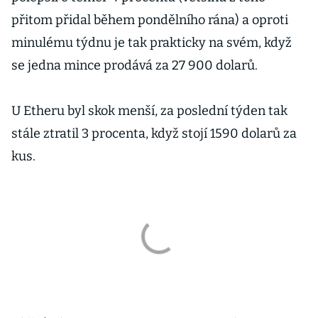
přitom přidal během pondělního rána) a oproti
minulému týdnu je tak prakticky na svém, když
se jedna mince prodává za 27 900 dolarů.
U Etheru byl skok menší, za poslední týden tak
stále ztratil 3 procenta, když stojí 1590 dolarů za
kus.