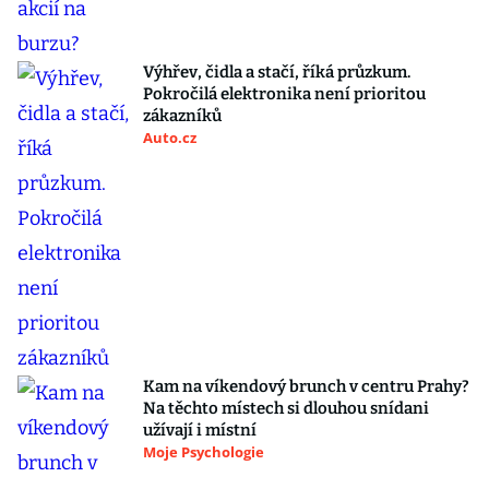
Výhřev, čidla a stačí, říká průzkum.
Pokročilá elektronika není prioritou
zákazníků
Auto.cz
Kam na víkendový brunch v centru Prahy?
Na těchto místech si dlouhou snídani
užívají i místní
Moje Psychologie