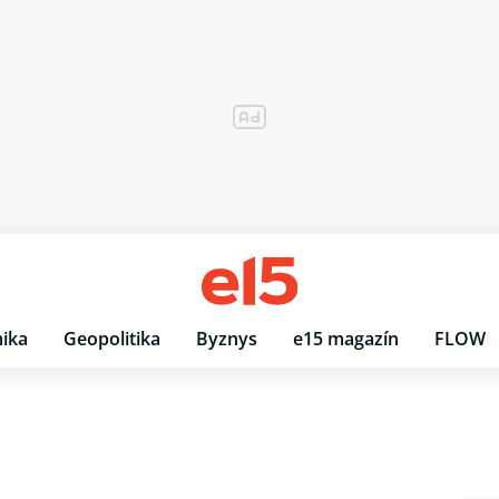
ika
Geopolitika
Byznys
e15 magazín
FLOW