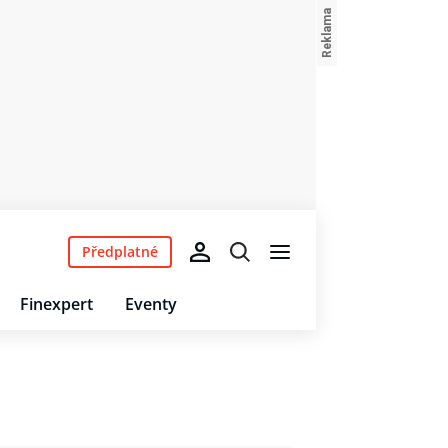
Předplatné
Finexpert
Eventy