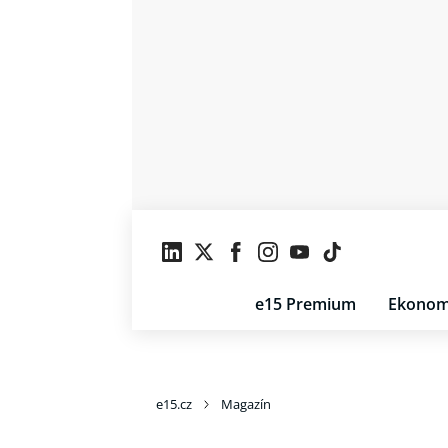
e15 Premium
Ekonom
e15.cz
Magazín