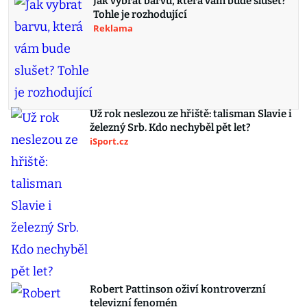
Jak vybrat barvu, která vám bude slušet?
Tohle je rozhodující
Reklama
Už rok neslezou ze hřiště: talisman Slavie i
železný Srb. Kdo nechyběl pět let?
iSport.cz
Robert Pattinson oživí kontroverzní
televizní fenomén