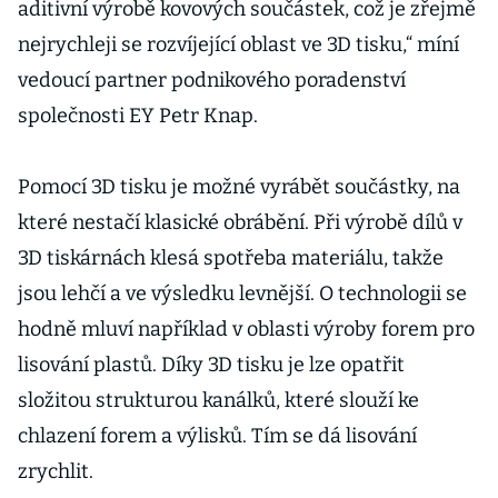
aditivní výrobě kovových součástek, což je zřejmě
nejrychleji se rozvíjející oblast ve 3D tisku,“ míní
vedoucí partner podnikového poradenství
společnosti EY Petr Knap.
Pomocí 3D tisku je možné vyrábět součástky, na
které nestačí klasické obrábění. Při výrobě dílů v
3D tiskárnách klesá spotřeba materiálu, takže
jsou lehčí a ve výsledku levnější. O technologii se
hodně mluví například v oblasti výroby forem pro
lisování plastů. Díky 3D tisku je lze opatřit
složitou strukturou kanálků, které slouží ke
chlazení forem a výlisků. Tím se dá lisování
zrychlit.