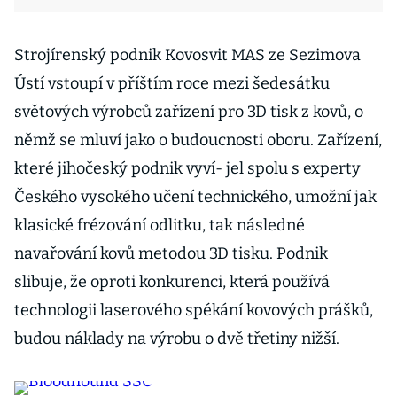
Strojírenský podnik Kovosvit MAS ze Sezimova
Ústí vstoupí v příštím roce mezi šedesátku
světových výrobců zařízení pro 3D tisk z kovů, o
němž se mluví jako o budoucnosti oboru. Zařízení,
které jihočeský podnik vyví- jel spolu s experty
Českého vysokého učení technického, umožní jak
klasické frézování odlitku, tak následné
navařování kovů metodou 3D tisku. Podnik
slibuje, že oproti konkurenci, která používá
technologii laserového spékání kovových prášků,
budou náklady na výrobu o dvě třetiny nižší.