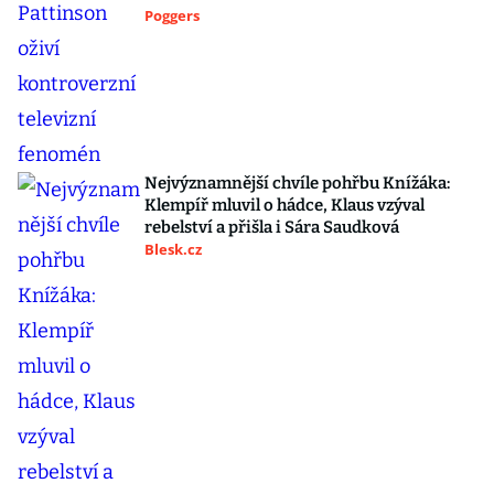
Poggers
Nejvýznamnější chvíle pohřbu Knížáka:
Klempíř mluvil o hádce, Klaus vzýval
rebelství a přišla i Sára Saudková
Blesk.cz