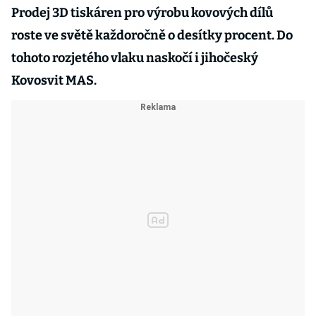
Prodej 3D tiskáren pro výrobu kovových dílů
roste ve světě každoročně o desítky procent. Do
tohoto rozjetého vlaku naskočí i jihočeský
Kovosvit MAS.