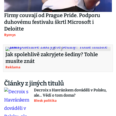
Firmy couvají od Prague Pride. Podporu
duhovému festivalu škrtl Microsoft i
Deloitte
Byznys
Jak spolehlivě zakryjete šediny? Tohle
musíte znát
Reklama
Články z jiných titulů
Decroix s Havránkem dováděli v Polsku,
ale… Vědí o tom doma?
Blesk politika