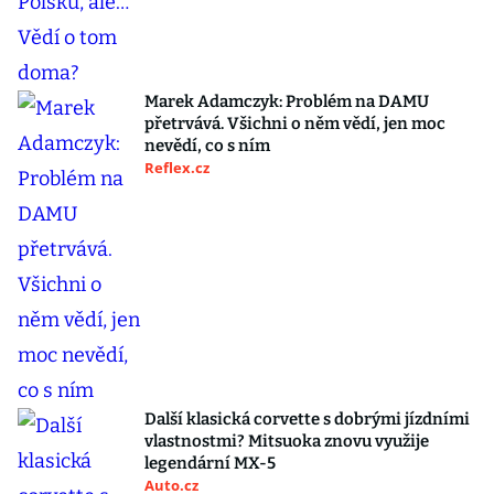
Marek Adamczyk: Problém na DAMU
přetrvává. Všichni o něm vědí, jen moc
nevědí, co s ním
Reflex.cz
Další klasická corvette s dobrými jízdními
vlastnostmi? Mitsuoka znovu využije
legendární MX-5
Auto.cz