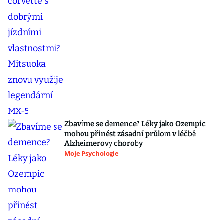
Zbavíme se demence? Léky jako Ozempic
mohou přinést zásadní průlom v léčbě
Alzheimerovy choroby
Moje Psychologie