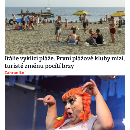
Itálie vyklízí pláže. První plážové kluby mizí,
turisté změnu pocítí brzy
Zahraniční