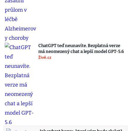
ChatGPT teď neunavíte. Bezplatná verze
má neomezený chat a lepší model GPT-5.6
Živě.cz