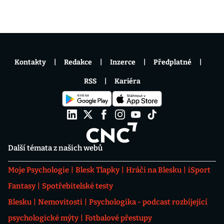
Kontakty
Redakce
Inzerce
Předplatné
RSS
Kariéra
Další témata z našich webů
Moje Psychologie
Blesk Tlapky
Hráči na Blesku
iSport
Fantasy
Spotřebitelské testy
Blesku
Nemovitosti
Psychologika - podcast rozbíjející
psychologické mýty
Fotbalové přestupy