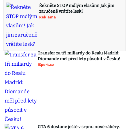
Řekněte STOP mdlým vlasům! Jak jim
zaručeně vrátíte lesk?
Reklama
Transfer za tři miliardy do Realu Madrid:
Diomande měl před lety působit v Česku!
iSport.cz
GTA 6 dostane ještě v srpnu nové záběry.