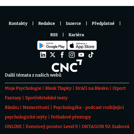
Kontakty
Redakce
Inzerce
Předplatné
RSS
Kariéra
Další témata z našich webů
Moje Psychologie
Blesk Tlapky
Hráči na Blesku
iSport
Fantasy
Spotřebitelské testy
Blesku
Nemovitosti
Psychologika - podcast rozbíjející
psychologické mýty
Fotbalové přestupy
ONLINE
Eventový prostor Level 9
OKTAGON 92: Szabová