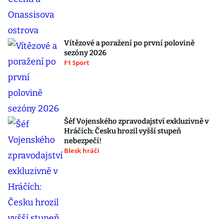
Vítězové a poražení po první polovině
sezóny 2026
F1 Sport
Šéf Vojenského zpravodajství exkluzivně v
Hráčích: Česku hrozil vyšší stupeň
nebezpečí!
Blesk hráči