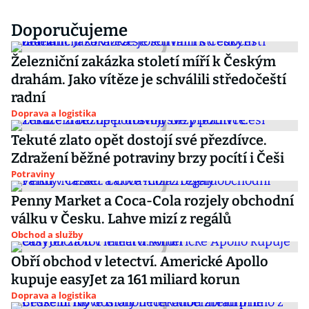
Doporučujeme
Železniční zakázka století míří k Českým
drahám. Jako vítěze je schválili středočeští
radní
Doprava a logistika
Tekuté zlato opět dostojí své přezdívce.
Zdražení běžné potraviny brzy pocítí i Češi
Potraviny
Penny Market a Coca-Cola rozjely obchodní
válku v Česku. Lahve mizí z regálů
Obchod a služby
Obří obchod v letectví. Americké Apollo
kupuje easyJet za 161 miliard korun
Doprava a logistika