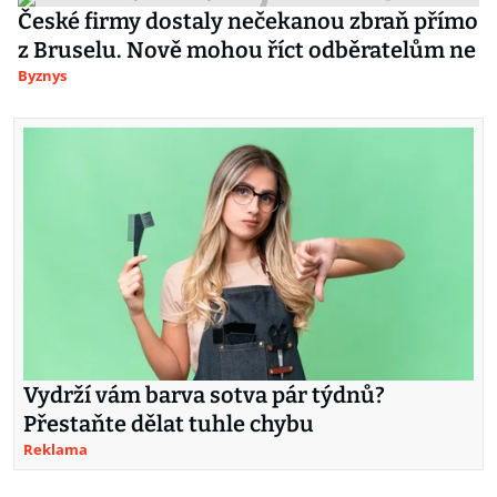
České firmy dostaly nečekanou zbraň přímo
z Bruselu. Nově mohou říct odběratelům ne
Byznys
Vydrží vám barva sotva pár týdnů?
Přestaňte dělat tuhle chybu
Reklama