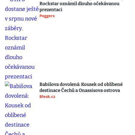
Rockstar oznámil dlouho očekávanou
prezentaci
Poggers
Babišova dovolená: Kousek od oblíbené
destinace Čechů a Onassisova ostrova
Blesk.cz