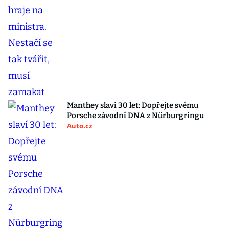
Manthey slaví 30 let: Dopřejte svému
Porsche závodní DNA z Nürburgringu
Auto.cz