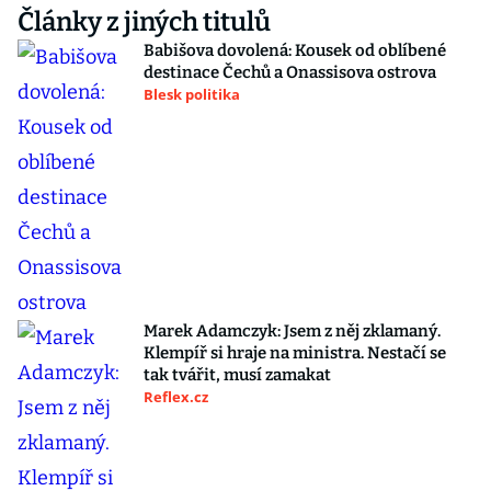
Články z jiných titulů
Babišova dovolená: Kousek od oblíbené
destinace Čechů a Onassisova ostrova
Blesk politika
Marek Adamczyk: Jsem z něj zklamaný.
Klempíř si hraje na ministra. Nestačí se
tak tvářit, musí zamakat
Reflex.cz