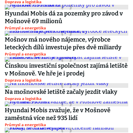
Doprava a logistika
Hyundai Mobis dá za pozemky pro závod v
Mošnově 69 milionů
Průmysl a energetika
Mošnov má nového nájemce, výrobce
leteckých dílů investuje přes dvě miliardy
Průmysl a energetika
Čínskou investiční společnost zajímá letiště
v Mošnově. Ve hře je i prodej
Doprava a logistika
Na mošnovské letiště začaly jezdit vlaky
Doprava a logistika
Hyundai Mobis zvažuje, že v Mošnově
zaměstná více než 935 lidí
Průmysl a energetika