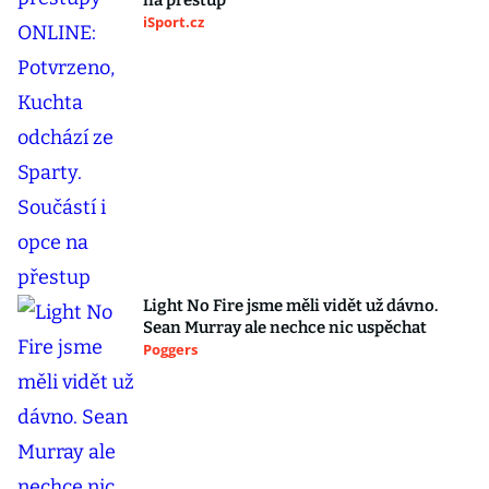
na přestup
iSport.cz
Light No Fire jsme měli vidět už dávno.
Sean Murray ale nechce nic uspěchat
Poggers