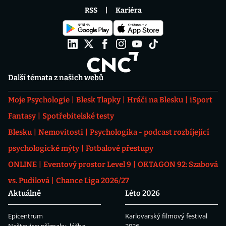
RSS
Kariéra
Další témata z našich webů
Moje Psychologie
Blesk Tlapky
Hráči na Blesku
iSport
Fantasy
Spotřebitelské testy
Blesku
Nemovitosti
Psychologika - podcast rozbíjející
psychologické mýty
Fotbalové přestupy
ONLINE
Eventový prostor Level 9
OKTAGON 92: Szabová
vs. Pudilová
Chance Liga 2026/27
Aktuálně
Léto 2026
Epicentrum
Karlovarský filmový festival