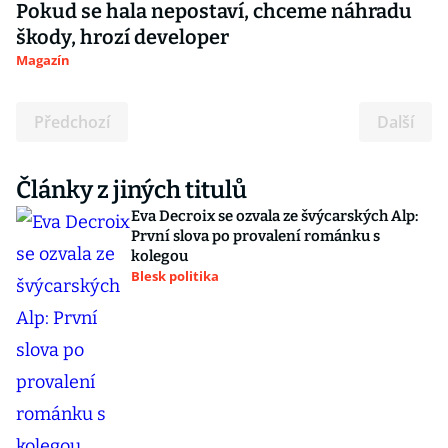
Pokud se hala nepostaví, chceme náhradu
škody, hrozí developer
Magazín
Předchozí
Další
Články z jiných titulů
Eva Decroix se ozvala ze švýcarských Alp:
První slova po provalení románku s
kolegou
Blesk politika