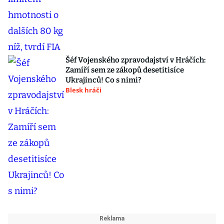
Šéf Vojenského zpravodajství v Hráčích:
Zamíří sem ze zákopů desetitisíce
Ukrajinců! Co s nimi?
Blesk hráči