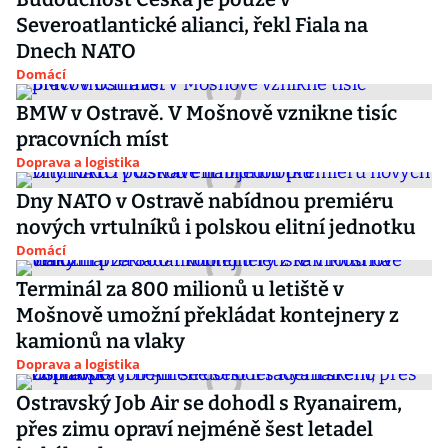
Severoatlantické alianci, řekl Fiala na
Dnech NATO
Domácí
BMW v Ostravě. V Mošnově vznikne tisíc
pracovních míst
Doprava a logistika
Dny NATO v Ostravě nabídnou premiéru
nových vrtulníků i polskou elitní jednotku
Domácí
Terminál za 800 milionů u letiště v
Mošnově umožní překládat kontejnery z
kamionů na vlaky
Doprava a logistika
Ostravský Job Air se dohodl s Ryanairem,
přes zimu opraví nejméně šest letadel