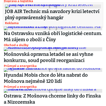
Doprava a logistika
JOB AIR Technic má navzdory krizi letectví
plný opravárenský hangár
Reklama
Na Ostravsku vzniká obří logistické centum.
Má zájem o zboží z Číny
Obchod a služby
Mošnovská opravna letadel se asi vyhne
konkurzu, soud povolil reorganizaci
Průmysl a energetika
Hyundai Mobis chce do léta nabrat do
Mošnova nejméně 120 lidí
Průmysl a energetika
Ostrava: Z Mošnova chceme linky do Finska
a Nizozemska