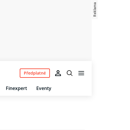
Předplatné
Finexpert
Eventy