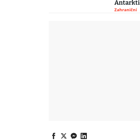
Antarkt
Zahraniční