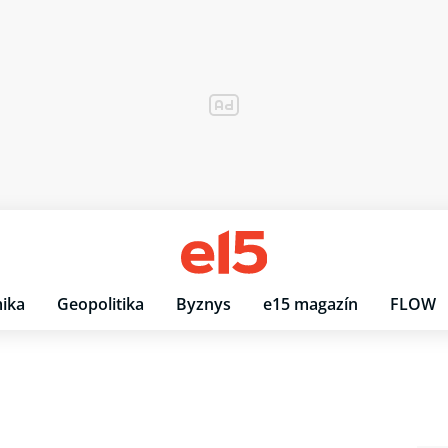
ika
Geopolitika
Byznys
e15 magazín
FLOW