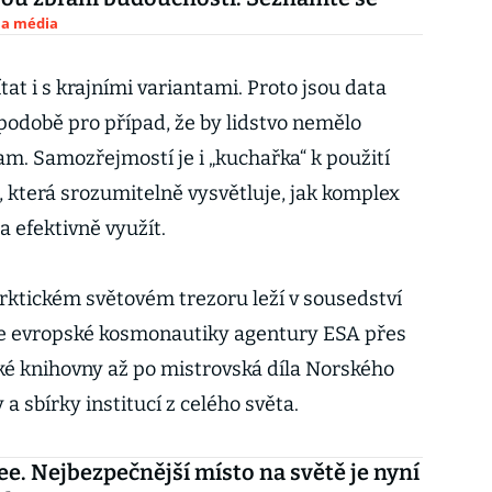
 a média
tat i s krajními variantami. Proto jsou data
podobě pro případ, že by lidstvo nemělo
am. Samozřejmostí je i „kuchařka“ k použití
, která srozumitelně vysvětluje, jak komplex
 efektivně využít.
Arktickém světovém trezoru leží v sousedství
rie evropské kosmonautiky agentury ESA přes
ké knihovny až po mistrovská díla Norského
a sbírky institucí z celého světa.
ee. Nejbezpečnější místo na světě je nyní