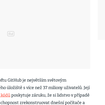
oftu GitHub je největším světovým
 úložiště s více než 37 miliony uživatelů. Její
ě kódů
poskytuje záruku, že si lidstvo v případě
 schopnost zrekonstruovat dnešní počítače a