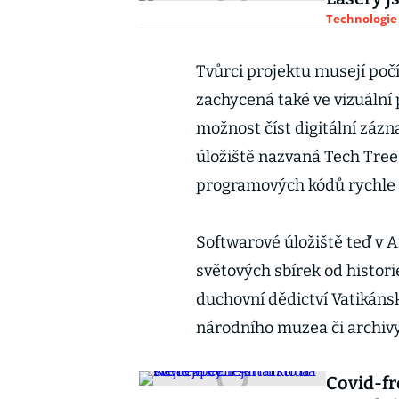
Technologie
Tvůrci projektu musejí počí
zachycená také ve vizuální 
možnost číst digitální zázn
úložiště nazvaná Tech Tree
programových kódů rychle a
Softwarové úložiště teď v 
světových sbírek od histo
duchovní dědictví Vatikáns
národního muzea či archivy 
Covid-fr