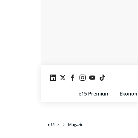
e15 Premium
Ekonom
e15.cz
Magazín