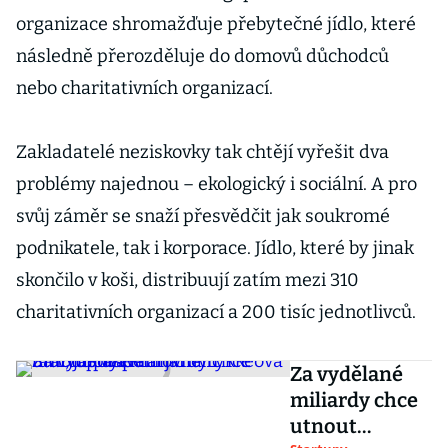
organizace shromažďuje přebytečné jídlo, které
následně přerozděluje do domovů důchodců
nebo charitativních organizací.
Zakladatelé neziskovky tak chtějí vyřešit dva
problémy najednou – ekologický i sociální. A pro
svůj záměr se snaží přesvědčit jak soukromé
podnikatele, tak i korporace. Jídlo, které by jinak
skončilo v koši, distribuují zatím mezi 310
charitativních organizací a 200 tisíc jednotlivců.
Za vydělané
miliardy chce
utnout