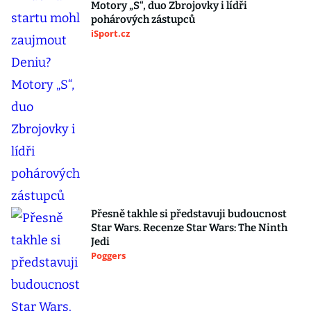
Motory „S“, duo Zbrojovky i lídři
pohárových zástupců
iSport.cz
Přesně takhle si představuji budoucnost
Star Wars. Recenze Star Wars: The Ninth
Jedi
Poggers