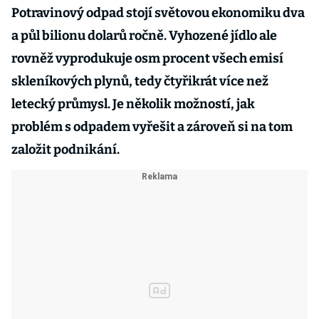
Potravinový odpad stojí světovou ekonomiku dva
a půl bilionu dolarů ročně. Vyhozené jídlo ale
rovněž vyprodukuje osm procent všech emisí
skleníkových plynů, tedy čtyřikrát více než
letecký průmysl. Je několik možností, jak
problém s odpadem vyřešit a zároveň si na tom
založit podnikání.