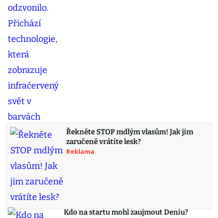
Řekněte STOP mdlým vlasům! Jak jim
zaručeně vrátíte lesk?
Reklama
Kdo na startu mohl zaujmout Deniu?