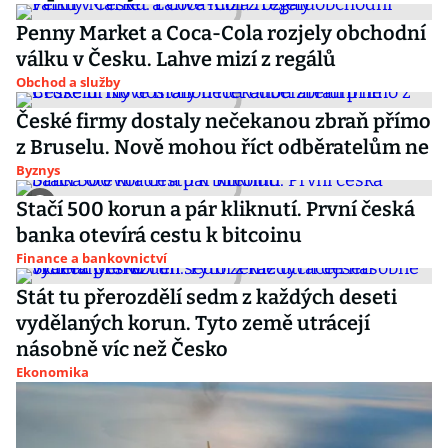
Penny Market a Coca-Cola rozjely obchodní
válku v Česku. Lahve mizí z regálů
Obchod a služby
České firmy dostaly nečekanou zbraň přímo
z Bruselu. Nově mohou říct odběratelům ne
Byznys
Stačí 500 korun a pár kliknutí. První česká
banka otevírá cestu k bitcoinu
Finance a bankovnictví
Stát tu přerozdělí sedm z každých deseti
vydělaných korun. Tyto země utrácejí
násobně víc než Česko
Ekonomika