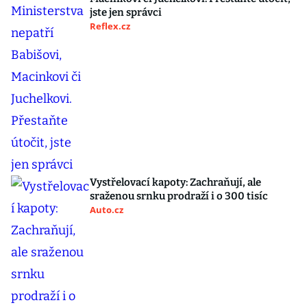
jste jen správci
Reflex.cz
Vystřelovací kapoty: Zachraňují, ale
sraženou srnku prodraží i o 300 tisíc
Auto.cz