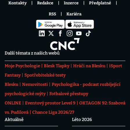
Kontakty
Redakce
Inzerce
Předplatné
RSS
Kariéra
Další témata z našich webů
Moje Psychologie
Blesk Tlapky
Hráči na Blesku
iSport
Fantasy
Spotřebitelské testy
Blesku
Nemovitosti
Psychologika - podcast rozbíjející
psychologické mýty
Fotbalové přestupy
ONLINE
Eventový prostor Level 9
OKTAGON 92: Szabová
vs. Pudilová
Chance Liga 2026/27
Aktuálně
Léto 2026