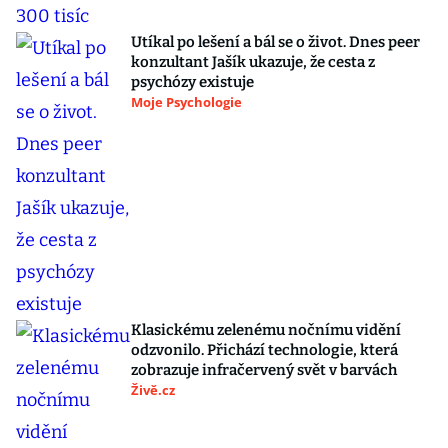
Utíkal po lešení a bál se o život. Dnes peer
konzultant Jašík ukazuje, že cesta z
psychózy existuje
Moje Psychologie
Klasickému zelenému nočnímu vidění
odzvonilo. Přichází technologie, která
zobrazuje infračervený svět v barvách
Živě.cz