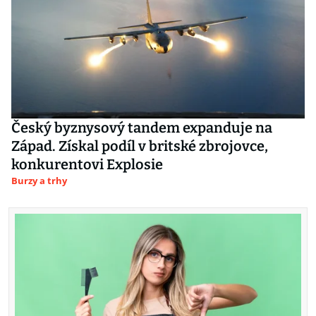
Český byznysový tandem expanduje na
Západ. Získal podíl v britské zbrojovce,
konkurentovi Explosie
Burzy a trhy