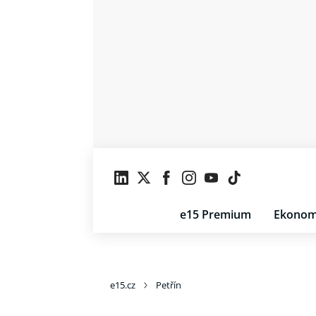
e15 Premium
Ekonom
e15.cz
Petřín