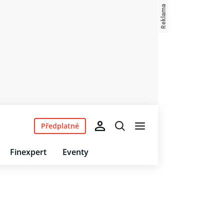
Předplatné
Finexpert
Eventy