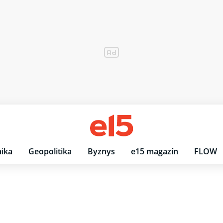
ika
Geopolitika
Byznys
e15 magazín
FLOW